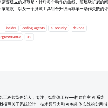
来需要建立的规范是：针对每个动作的曲线、随层级扩展的
回滚速度，以及一个测试工具组合升级而非单一动作失败的
：
insider
coding-agents
ai-security
devops
t-governance
sre
n，一名工程师型创始人，专注于智能体工程——构建自主 AI 系统
我撰写关于系统设计、技术领导力和 AI 智能体实战的实用指