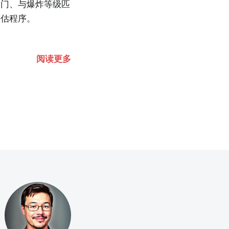
闸门、与爆炸等级匹
评估程序。
阅读更多