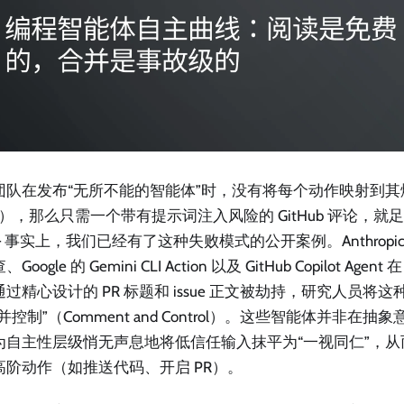
团队在发布“无所不能的智能体”时，没有将每个动作映射到其爆炸
ius），那么只需一个带有提示词注入风险的 GitHub 评论，
— 事实上，我们已经有了这种失败模式的公开案例。Anthropic 的 C
Google 的 Gemini CLI Action 以及 GitHub Copilot Age
过精心设计的 PR 标题和 issue 正文被劫持，研究人员将
并控制”（Comment and Control）。这些智能体并非在
为自主性层级悄无声息地将低信任输入抹平为“一视同仁”，
高阶动作（如推送代码、开启 PR）。