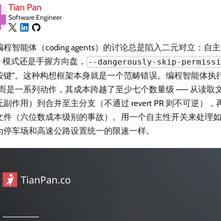
Tian Pan
Software Engineer
程智能体（coding agents）的讨论总是陷入二元对立：
O 模式还是手握方向盘，
--dangerously-skip-permiss
按键”。这种构想框架本身就是一个范畴错误。编程智能体执
，而是一系列动作，其成本跨越了至少七个数量级 —— 从读取
副作用）到合并至主分支（不通过 revert PR 则不可逆）
文件（六位数成本级别的事故）。用一个自主性开关来处理
为停车场和高速公路设置统一的限速一样。