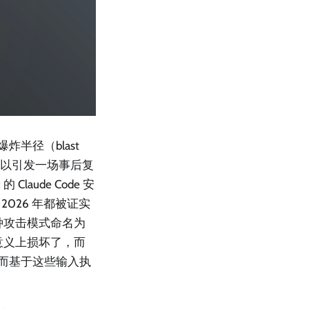
半径（blast
就足以引发一场事后复
laude Code 安
nt 在 2026 年都被证实
这种攻击模式命名为
抽象意义上损坏了，而
从而基于这些输入执