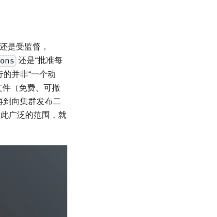
自主还是受监督，
还是“批准每
ions
行的并非“一个动
文件（免费、可撤
，再到向集群发布二
如此广泛的范围，就