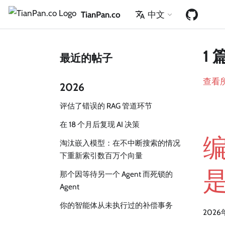
TianPan.co
中文
1 
最近的帖子
查看
2026
评估了错误的 RAG 管道环节
在 18 个月后复现 AI 决策
淘汰嵌入模型：在不中断搜索的情况
下重新索引数百万个向量
那个因等待另一个 Agent 而死锁的
Agent
你的智能体从未执行过的补偿事务
2026