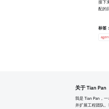
接下
配的
标签
agen
关于 Tian Pan
我是 Tian Pa
并扩展工程团队。