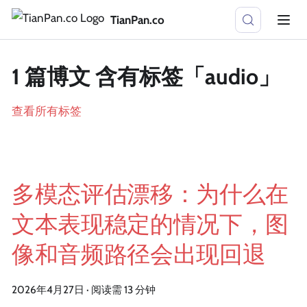
TianPan.co
1 篇博文 含有标签「audio」
查看所有标签
多模态评估漂移：为什么在
文本表现稳定的情况下，图
像和音频路径会出现回退
2026年4月27日
·
阅读需 13 分钟