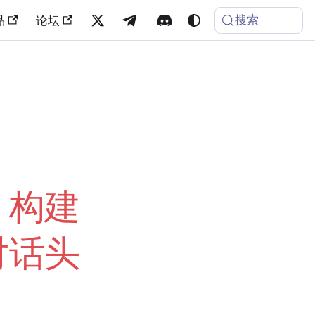
搜索
品
论坛
：构建
对话头