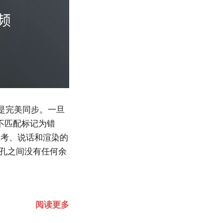
为是完美同步。一旦
种不匹配标记为错
思考、说话和渲染的
面孔之间没有任何余
阅读更多