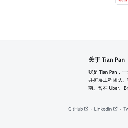
webr
关于 Tian Pan
我是 Tian Pa
并扩展工程团队。
南。曾在 Uber、B
GitHub
·
LinkedIn
·
Tw