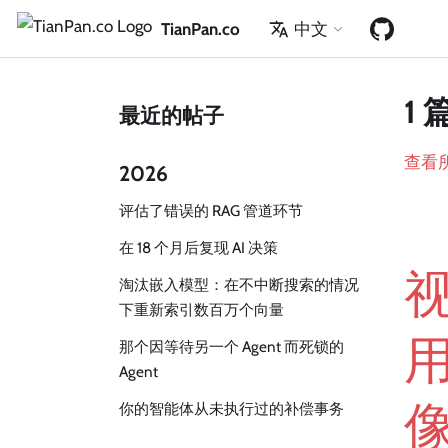
TianPan.co
中文
1 
最近的帖子
查看
2026
评估了错误的 RAG 管道环节
在 18 个月后复现 AI 决策
淘汰嵌入模型：在不中断搜索的情况
下重新索引数百万个向量
那个因等待另一个 Agent 而死锁的
Agent
像
你的智能体从未执行过的补偿事务