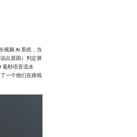
频 AI 系统，当
确说出原因）判定屏
 毫秒语音流水
承了一个他们在路线