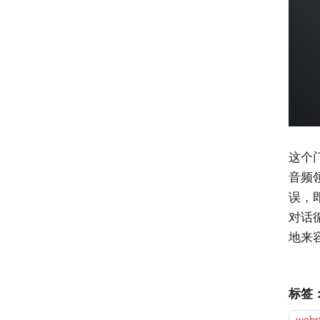
这个
音频
误，
对话
地来
标签