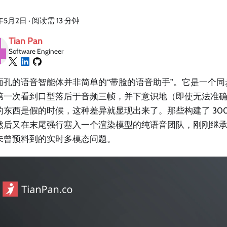
年5月2日
·
阅读需 13 分钟
Tian Pan
Software Engineer
面孔的语音智能体并非简单的“带脸的语音助手”。它是一个同步视
第一次看到口型落后于音频三帧，并下意识地（即使无法准
的东西是假的时候，这种差异就显现出来了。那些构建了 300
然后又在末尾强行塞入一个渲染模型的纯语音团队，刚刚继
未曾预料到的实时多模态问题。