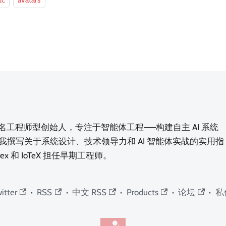
tc
avatars
n，一名工程师型创始人，专注于智能体工程——构建自主 AI 系统
我撰写关于系统设计、技术领导力和 AI 智能体实战的实用指
rex 和 IoTeX 担任早期工程师。
itter
·
RSS
·
中文 RSS
·
Products
·
论坛
·
私