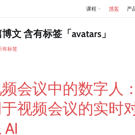
课程
博客
产
篇博文 含有标签「avatars」
所有标签
视频会议中的数字人
用于视频会议的实时
 AI