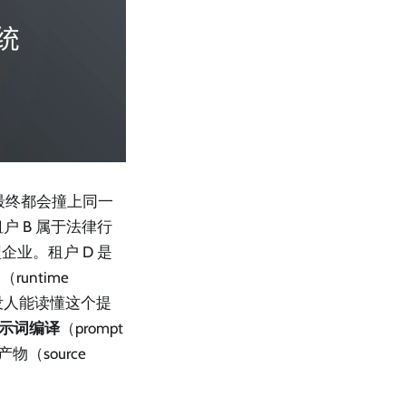
最终都会撞上同一
户 B 属于法律行
企业。租户 D 是
ntime
外没人能读懂这个提
示词编译
（prompt
物（source