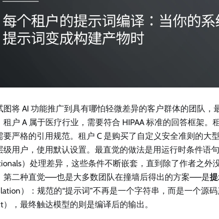
试图将 AI 功能推广到具有哪怕轻微差异的客户群体的团队，
租户 A 属于医疗行业，需要符合 HIPAA 标准的回答框架。租
需要严格的引用规范。租户 C 是购买了自定义安全准则的大型
层级用户，使用默认设置。最直觉的做法是用运行时条件语句（ru
ditionals）处理差异，这些条件不断嵌套，直到除了作者之
。第二种直觉——也是大多数团队在撞墙后得出的方案——是
提
pilation）：规范的“提示词”不再是一个字符串，而是一个源码产
ifact），最终触达模型的则是编译后的输出。