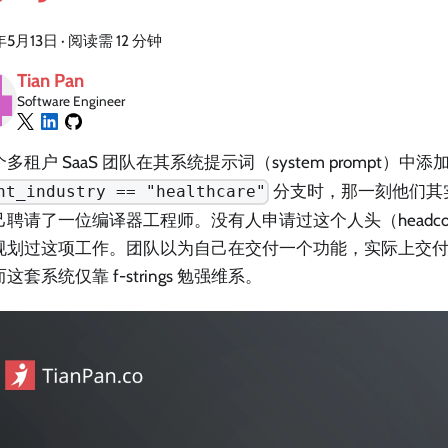
年5月13日
·
阅读需 12 分钟
Tian Pan
Software Engineer
多租户 SaaS 团队在其系统提示词（system prompt）中
分支时，那一刻他们其
nt_industry == "healthcare"
己聘请了一位编译器工程师。没有人申请过这个人头（headco
规划过这项工作。团队以为自己在交付一个功能，实际上交
这套系统仅靠 f-strings 勉强维系。