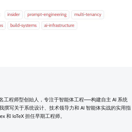
：
insider
prompt-engineering
multi-tenancy
ps
build-systems
ai-infrastructure
n，一名工程师型创始人，专注于智能体工程——构建自主 AI 系统
我撰写关于系统设计、技术领导力和 AI 智能体实战的实用指
rex 和 IoTeX 担任早期工程师。