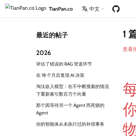
TianPan.co
中文
1 
最近的帖子
查看
2026
评估了错误的 RAG 管道环节
在 18 个月后复现 AI 决策
淘汰嵌入模型：在不中断搜索的情况
下重新索引数百万个向量
那个因等待另一个 Agent 而死锁的
Agent
你的智能体从未执行过的补偿事务