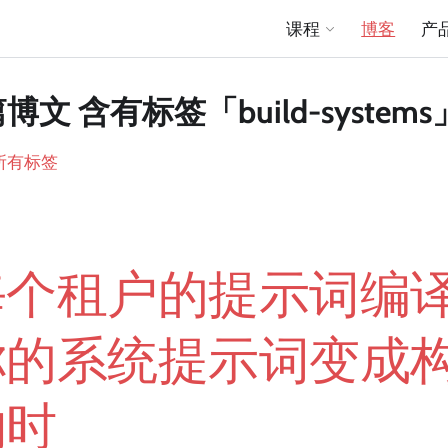
课程
博客
产
篇博文 含有标签「build-systems
所有标签
每个租户的提示词编
你的系统提示词变成
物时