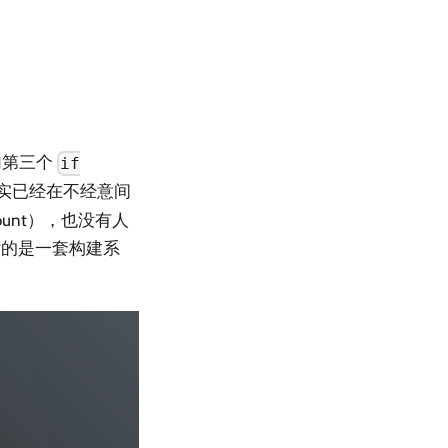
添加第三个
if
实已经在不经意间
unt），也没有人
付的是一套构建系