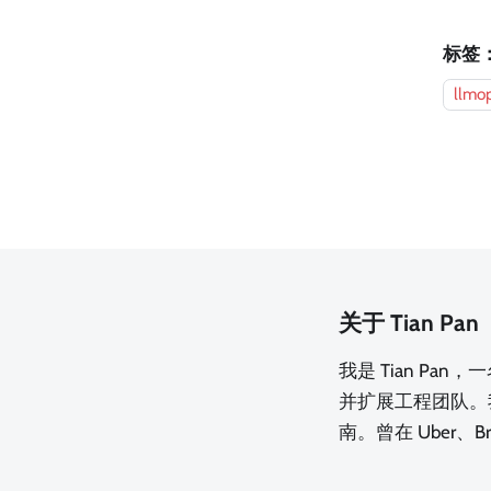
标签
llmo
关于 Tian Pan
我是 Tian Pa
并扩展工程团队。
南。曾在 Uber、B