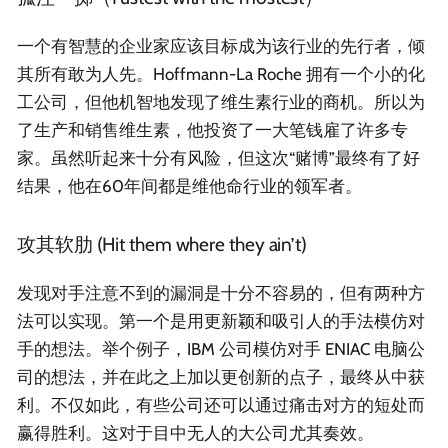
一个有智慧的企业家应该目标成为该行业的先行者，倾
其所有敢为人先。Hoffmann-La Roche 拥有一个小的化
工公司，但他机智地发现了维生素行业的商机。所以为
了生产和销售维生素，他投资了一大笔钱雇了许多专
家。虽然听起来十分有风险，但这次“赌博”最终有了好
结果，他在60年间都是维他命行业的领军者。
攻其软肋 (Hit them where they ain’t)
发现对手注意不到的漏洞是十分不容易的，但有两种方
法可以实现。第一个是用更新颖和吸引人的手法模仿对
手的想法。举个例子，IBM 公司模仿对手 ENIAC 电脑公
司的想法，并在此之上加以更创新的点子，最终从中获
利。不仅如此，有些公司还可以通过痛击对方的短处而
赢得胜利。这对于目中无人的大公司尤其奏效。