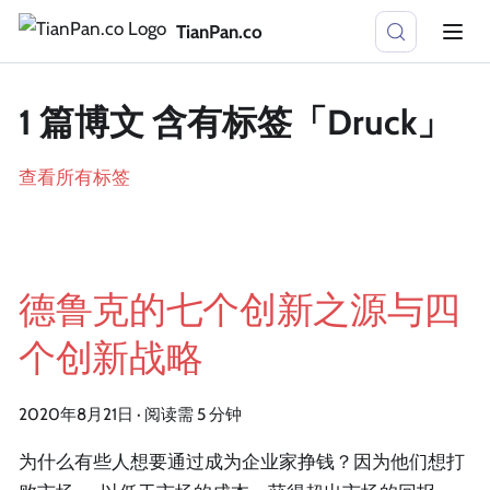
TianPan.co
1 篇博文 含有标签「Druck」
查看所有标签
德鲁克的七个创新之源与四
个创新战略
2020年8月21日
·
阅读需 5 分钟
为什么有些人想要通过成为企业家挣钱？因为他们想打