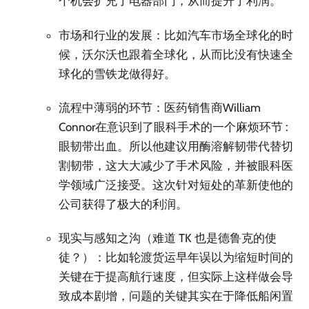
个机会扩充了电器部门，从而提升了利润。
市场和行业的发展：比如汽车市场全球化的时
候，沃尔沃也跟着全球化，从而比没有快速全
球化的雪铁龙做得好。
流程中薄弱的环节：医药销售商William
Connor在意识到了眼科手术的一个麻烦环节 :
眼韧带出血。所以他建议用酶溶解韧带代替切
割韧带，这大大减少了手术风险，并被眼科医
学领域广泛接受。这次针对短处的革新使他的
公司获得了极大的利润。
现实与感知之沟（难道 TK 也是德鲁克的使
徒？）：比如轮渡货运早年误以为缩短时间的
关键在于提高航行速度，但实际上这样做会导
致成本剧增，问题的关键其实在于降低船闲置