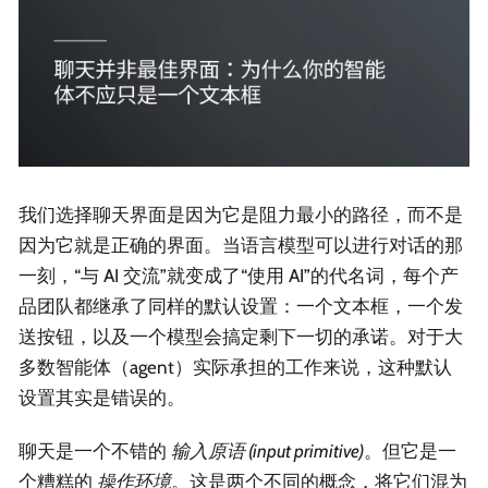
我们选择聊天界面是因为它是阻力最小的路径，而不是
因为它就是正确的界面。当语言模型可以进行对话的那
一刻，“与 AI 交流”就变成了“使用 AI”的代名词，每个产
品团队都继承了同样的默认设置：一个文本框，一个发
送按钮，以及一个模型会搞定剩下一切的承诺。对于大
多数智能体（agent）实际承担的工作来说，这种默认
设置其实是错误的。
聊天是一个不错的
输入原语 (input primitive)
。但它是一
个糟糕的
操作环境
。这是两个不同的概念，将它们混为