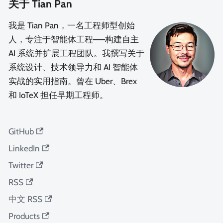
关于 Tian Pan
我是 Tian Pan，一名工程师型创始
人，专注于智能体工程——构建自主
AI 系统并扩展工程团队。我撰写关于
系统设计、技术领导力和 AI 智能体
实战的实用指南。曾在 Uber、Brex
和 IoTeX 担任早期工程师。
GitHub
LinkedIn
Twitter
RSS
中文 RSS
Products