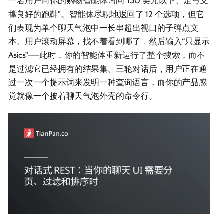
一名用户向你的购物智能体询问“150 美元以下、足弓支
撑良好的跑鞋”。智能体尽职地返回了 12 个选项，但它
们表现为单个聊天气泡中一长串超出视口的子弹点文
本。用户滚动屏幕，找不着看到哪了，然后输入“只显示
Asics”——此时，你的智能体重新运行了整个搜索，而不
是过滤它已经拥有的结果集。三轮对话后，用户正在通
过一次一个提示词来发明一种查询语言，而你的产品感
觉就像一个披着聊天气泡外壳的命令行。