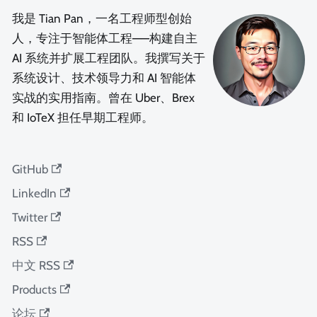
我是 Tian Pan，一名工程师型创始
人，专注于智能体工程——构建自主
AI 系统并扩展工程团队。我撰写关于
系统设计、技术领导力和 AI 智能体
实战的实用指南。曾在 Uber、Brex
和 IoTeX 担任早期工程师。
GitHub
LinkedIn
Twitter
RSS
中文 RSS
Products
论坛