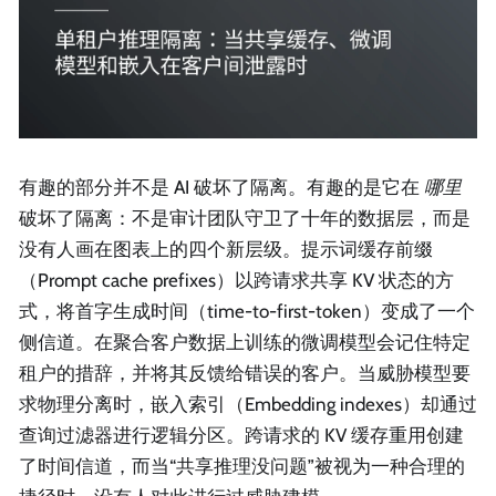
有趣的部分并不是 AI 破坏了隔离。有趣的是它在
哪里
破坏了隔离：不是审计团队守卫了十年的数据层，而是
没有人画在图表上的四个新层级。提示词缓存前缀
（Prompt cache prefixes）以跨请求共享 KV 状态的方
式，将首字生成时间（time-to-first-token）变成了一个
侧信道。在聚合客户数据上训练的微调模型会记住特定
租户的措辞，并将其反馈给错误的客户。当威胁模型要
求物理分离时，嵌入索引（Embedding indexes）却通过
查询过滤器进行逻辑分区。跨请求的 KV 缓存重用创建
了时间信道，而当“共享推理没问题”被视为一种合理的