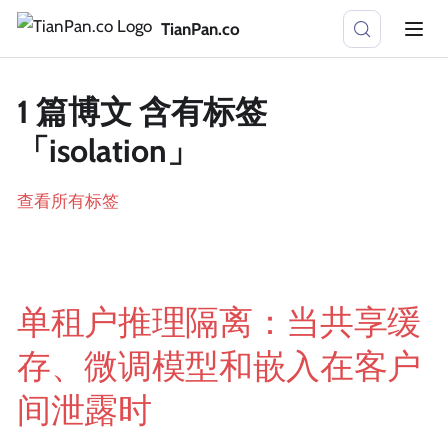
TianPan.co
1 篇博文 含有标签
「isolation」
查看所有标签
单租户推理隔离：当共享缓
存、微调模型和嵌入在客户
间泄露时