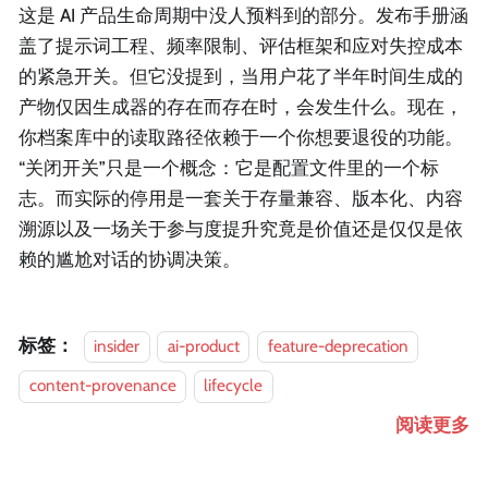
这是 AI 产品生命周期中没人预料到的部分。发布手册涵
盖了提示词工程、频率限制、评估框架和应对失控成本
的紧急开关。但它没提到，当用户花了半年时间生成的
产物仅因生成器的存在而存在时，会发生什么。现在，
你档案库中的读取路径依赖于一个你想要退役的功能。
“关闭开关”只是一个概念：它是配置文件里的一个标
志。而实际的停用是一套关于存量兼容、版本化、内容
溯源以及一场关于参与度提升究竟是价值还是仅仅是依
赖的尴尬对话的协调决策。
标签：
insider
ai-product
feature-deprecation
content-provenance
lifecycle
阅读更多