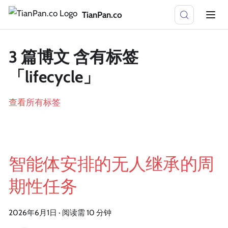
TianPan.co
3 篇博文 含有标签
「lifecycle」
查看所有标签
智能体安排的无人继承的周
期性任务
2026年6月1日
·
阅读需 10 分钟