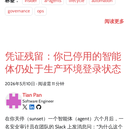
标签：
insider
ai-agents
lifecycle
automation
governance
ops
阅读更多
凭证残留：你已停用的智能
体仍处于生产环境登录状态
2026年5月10日
·
阅读需 11 分钟
Tian Pan
Software Engineer
在你关停（sunset）一个智能体（agent）六个月后，一
名安全审计员在团队的 Slack 上发消息问：“为什么这个