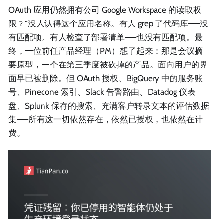
OAuth 应用仍然拥有公司 Google Workspace 的读取权
限？”没人认得这个应用名称。有人 grep 了代码库——没
有匹配项。有人检查了部署清单——也没有匹配项。最
终，一位前任产品经理（PM）想了起来：那是会议摘
要原型，一个在第三季度被砍掉的产品。面向用户的界
面早已被删除。但 OAuth 授权、BigQuery 中的服务账
号、Pinecone 索引、Slack 告警路由、Datadog 仪表
盘、Splunk 保存的搜索、充满客户转录文本的评估数据
集——所有这一切依然存在，依然已授权，也依然在计
费。