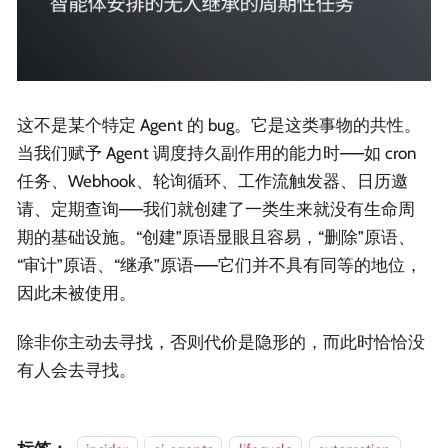
这不是某个特定 Agent 的 bug。它是这类事物的共性。
当我们赋予 Agent 调度持久副作用的能力时——如 cron
任务、Webhook、轮询循环、工作流触发器、日历邀
请、定期查询——我们就创建了一类生来就没有生命周
期的基础设施。“创建”原语显眼且容易，“删除”原语、
“审计”原语、“继承”原语——它们并不具有同等的地位，
因此未被使用。
除非你主动去寻找，否则代价是隐形的，而此时恰恰没
有人会去寻找。