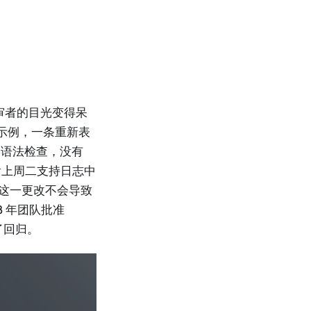
审者的目光变得呆
ot 示例，一条重新表
的语法检查，没有
例包含上周二支持日志中
认这一更改不会导致
8 年团队批准
到了回归。