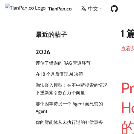
TianPan.co
中文
1 
最近的帖子
查看
2026
评估了错误的 RAG 管道环节
在 18 个月后复现 AI 决策
P
淘汰嵌入模型：在不中断搜索的情况
下重新索引数百万个向量
H
那个因等待另一个 Agent 而死锁的
Agent
你的智能体从未执行过的补偿事务