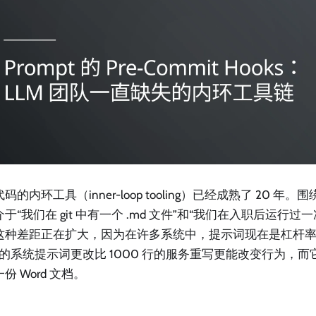
码的内环工具（inner-loop tooling）已经成熟了 20 年
于“我们在 git 中有一个 .md 文件”和“我们在入职后运行过一次 p
这种差距正在扩大，因为在许多系统中，提示词现在是杠杆
 行的系统提示词更改比 1000 行的服务重写更能改变行为，
份 Word 文档。