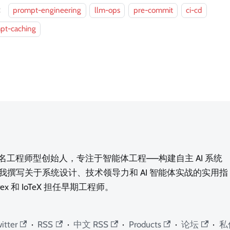
：
prompt-engineering
llm-ops
pre-commit
ci-cd
pt-caching
n，一名工程师型创始人，专注于智能体工程——构建自主 AI 系统
我撰写关于系统设计、技术领导力和 AI 智能体实战的实用指
rex 和 IoTeX 担任早期工程师。
itter
·
RSS
·
中文 RSS
·
Products
·
论坛
·
私