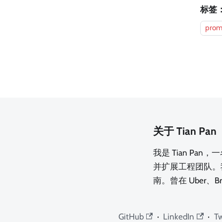
标签
prom
关于 Tian Pan
我是 Tian Pa
并扩展工程团队。
南。曾在 Uber、B
GitHub
·
LinkedIn
·
Tw