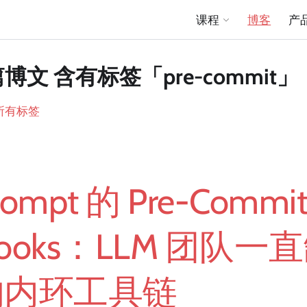
课程
博客
产
篇博文 含有标签「pre-commit」
所有标签
rompt 的 Pre-Commi
ooks：LLM 团队一
的内环工具链