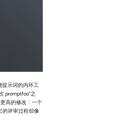
。围绕提示词的内环工
romptfoo”之
率更高的修改：一个
而它的评审过程却像