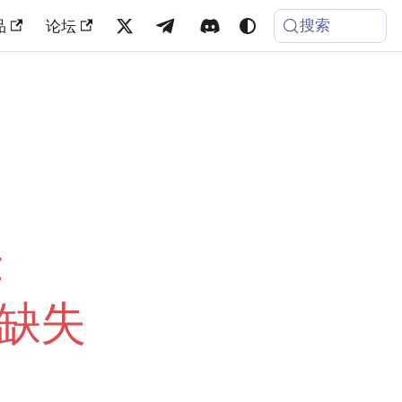
搜索
品
论坛
t
直缺失