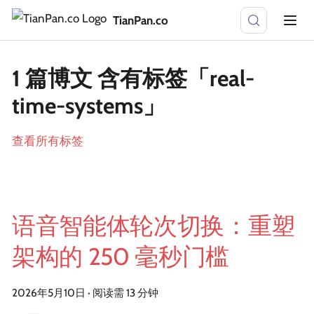
TianPan.co
1 篇博文 含有标签「real-
time-systems」
查看所有标签
语音智能体轮次切换：重塑
架构的 250 毫秒门槛
2026年5月10日
·
阅读需 13 分钟