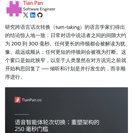
Tian Pan
Software Engineer
研究跨语言话次转换（turn-taking）的语言学家们得出
的结论惊人地一致：日常对话中说话者之间的间隙大约
为 200 到 300 毫秒。任何更长的停顿都会被解读为犹
豫、疏远或顺从；任何更短的停顿则会被视为打断。这
个窗口是如此狭窄，以至于人类显然在对方说完之前就
开始构思回复了 —— 倾听和计划是并行发生的，而非顺
序进行。