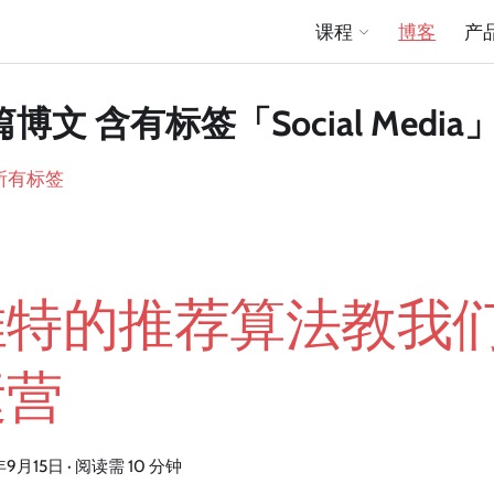
课程
博客
产
篇博文 含有标签「Social Media
所有标签
推特的推荐算法教我
运营
年9月15日
·
阅读需 10 分钟