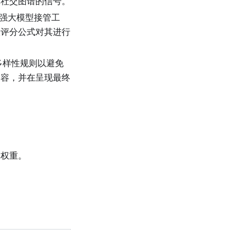
你社交图谱的信号。
）的强大模型接管工
权评分公式对其进行
多样性规则以避免
内容，并在呈现最终
的权重。