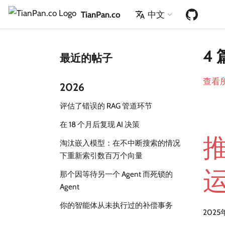
TianPan.co
中文
4 
最近的帖子
查看
2026
评估了错误的 RAG 管道环节
在 18 个月后复现 AI 决策
淘汰嵌入模型：在不中断搜索的情况
下重新索引数百万个向量
那个因等待另一个 Agent 而死锁的
Agent
你的智能体从未执行过的补偿事务
2025