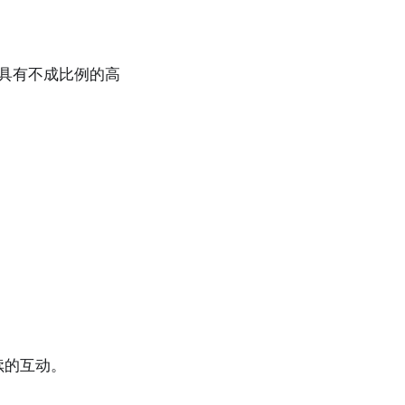
动具有不成比例的高
续的互动。