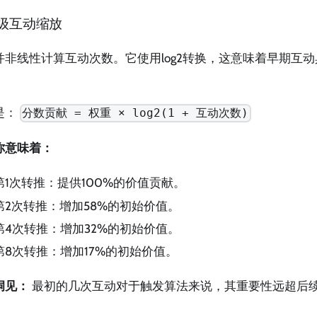
级互动缩放
并非线性计算互动次数。它使用log2转换，这意味着早期互
。
是：
分数贡献 = 权重 × log2(1 + 互动次数)
你意味着：
第1次转推：提供100%的价值贡献。
第2次转推：增加58%的初始价值。
第4次转推：增加32%的初始价值。
第8次转推：增加17%的初始价值。
洞见：
最初的几次互动对于触发算法来说，其重要性远超后