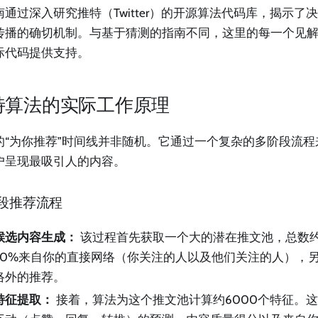
南通过深入研究推特（Twitter）的开源算法代码库，揭示了
传播的确切机制。与基于猜测的指南不同，这里的每一个见
际代码提供支持。
特算法的实际工作原理
的“为你推荐”时间线并非随机。它通过一个复杂的多阶段流
户呈现最吸引人的内容。
段推荐流程
候选内容生成：
该过程首先获取一个大的潜在推文池，总数约1
50%来自你的直接网络（你关注的人以及他们关注的人），另
络外的推荐。
特征提取：
接着，算法为这个推文池计算约6000个特征。