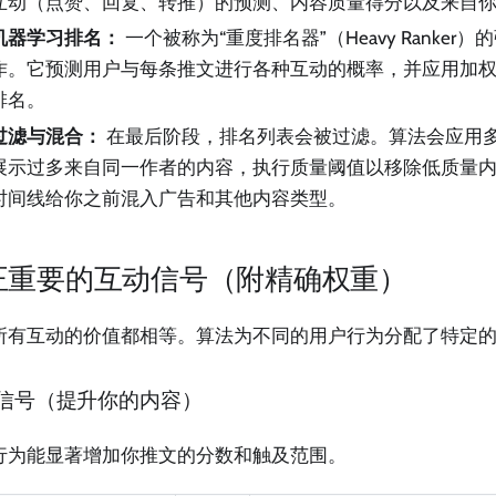
互动（点赞、回复、转推）的预测、内容质量得分以及来自
机器学习排名：
一个被称为“重度排名器”（Heavy Ranker
作。它预测用户与每条推文进行各种互动的概率，并应用加
排名。
过滤与混合：
在最后阶段，排名列表会被过滤。算法会应用
展示过多来自同一作者的内容，执行质量阈值以移除低质量
时间线给你之前混入广告和其他内容类型。
正重要的互动信号（附精确权重）
所有互动的价值都相等。算法为不同的用户行为分配了特定
信号（提升你的内容）
行为能显著增加你推文的分数和触及范围。