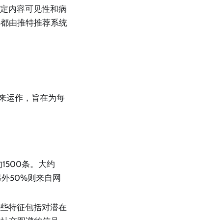
决定内容可见性和病
解都由推特推荐系统
程来运作，旨在为每
500条。大约
外50%则来自网
这些特征包括对潜在