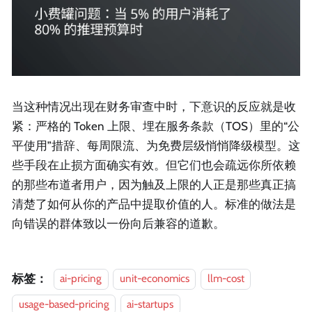
当这种情况出现在财务审查中时，下意识的反应就是收
紧：严格的 Token 上限、埋在服务条款（TOS）里的“公
平使用”措辞、每周限流、为免费层级悄悄降级模型。这
些手段在止损方面确实有效。但它们也会疏远你所依赖
的那些布道者用户，因为触及上限的人正是那些真正搞
清楚了如何从你的产品中提取价值的人。标准的做法是
向错误的群体致以一份向后兼容的道歉。
标签：
ai-pricing
unit-economics
llm-cost
usage-based-pricing
ai-startups