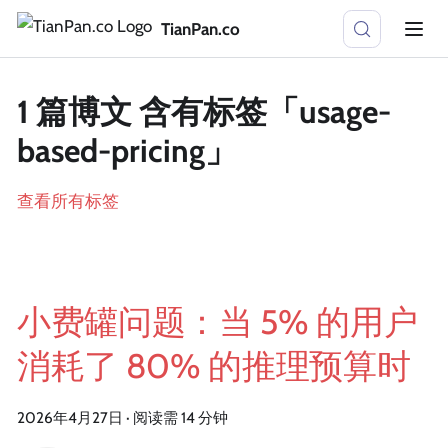
TianPan.co
1 篇博文 含有标签「usage-
based-pricing」
查看所有标签
小费罐问题：当 5% 的用户
消耗了 80% 的推理预算时
2026年4月27日
·
阅读需 14 分钟