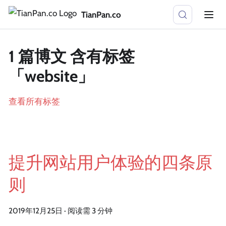
TianPan.co
1 篇博文 含有标签
「website」
查看所有标签
提升网站用户体验的四条原
则
2019年12月25日
·
阅读需 3 分钟