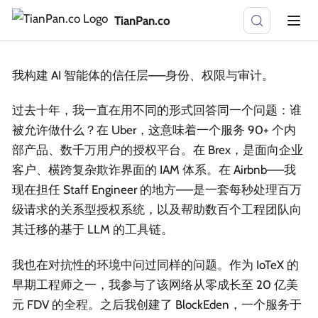
TianPan.co
我构建 AI 智能体的信任层——身份、权限与审计。
过去十年，我一直在用不同的形式回答同一个问题：谁
被允许做什么？在 Uber，这意味着一个服务 90+ 个内
部产品、数千万用户的授权平台。在 Brex，是面向企业
客户、横跨复杂欺诈界面的 IAM 体系。在 Airbnb——我
现在担任 Staff Engineer 的地方——是一套每秒处理百万
级请求的关系型授权系统，以及帮助数百个工程团队向
其迁移的基于 LLM 的工具链。
我也在对抗性的环境中问过同样的问题。作为 IoTeX 的
早期工程师之一，我参与了该网络从零成长至 20 亿美
元 FDV 的全程。之后我创建了 BlockEden，一个服务于