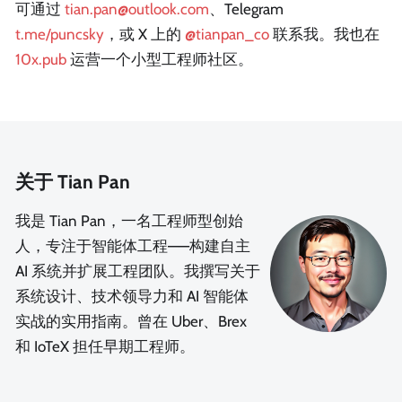
可通过
tian.pan@outlook.com
、Telegram
t.me/puncsky
，或 X 上的
@tianpan_co
联系我。我也在
10x.pub
运营一个小型工程师社区。
关于 Tian Pan
我是 Tian Pan，一名工程师型创始
人，专注于智能体工程——构建自主
AI 系统并扩展工程团队。我撰写关于
系统设计、技术领导力和 AI 智能体
实战的实用指南。曾在 Uber、Brex
和 IoTeX 担任早期工程师。