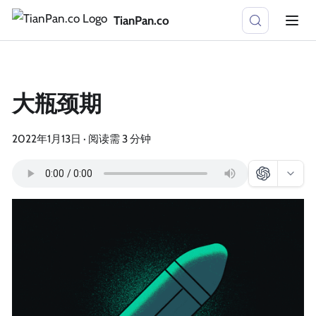
TianPan.co
大瓶颈期
2022年1月13日
·
阅读需 3 分钟