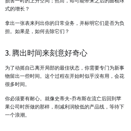
损害一时的上升空间；然而，却可能带来之后的曲棍球
式的增长？
拿出一张表来列出你的日常业务，并标明它们是否为负
担。如果是，如何去除它们？
3. 腾出时间来刻意好奇心
为了动摇自己离开局部的最佳状态，你需要专门为新事
物留出一些时间。这个过程在开始时似乎没有用，会花
很多时间。
你必须要有耐心。就像史蒂夫-乔布斯在流亡后回到苹
果公司时所做的那样，削减利润较低的产品线，等待下
一个浪潮。