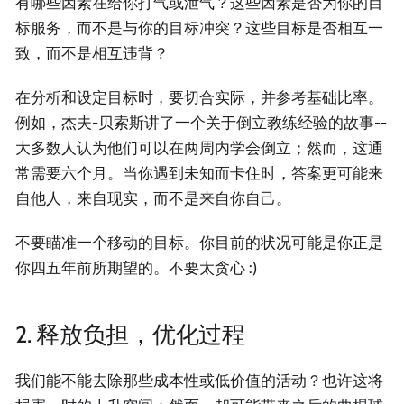
有哪些因素在给你打气或泄气？这些因素是否为你的目
标服务，而不是与你的目标冲突？这些目标是否相互一
致，而不是相互违背？
在分析和设定目标时，要切合实际，并参考基础比率。
例如，杰夫-贝索斯讲了一个关于倒立教练经验的故事--
大多数人认为他们可以在两周内学会倒立；然而，这通
常需要六个月。当你遇到未知而卡住时，答案更可能来
自他人，来自现实，而不是来自你自己。
不要瞄准一个移动的目标。你目前的状况可能是你正是
你四五年前所期望的。不要太贪心 :)
2. 释放负担，优化过程
我们能不能去除那些成本性或低价值的活动？也许这将