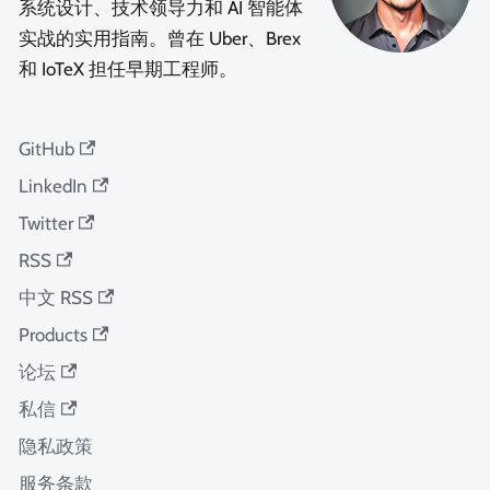
系统设计、技术领导力和 AI 智能体
实战的实用指南。曾在 Uber、Brex
和 IoTeX 担任早期工程师。
GitHub
LinkedIn
Twitter
RSS
中文 RSS
Products
论坛
私信
隐私政策
服务条款