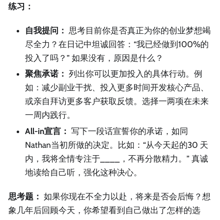
练习：
自我提问：
思考目前你是否真正为你的创业梦想竭
尽全力？在日记中坦诚回答：“我已经做到100%的
投入了吗？” 如果没有，原因是什么？
聚焦承诺：
列出你可以更加投入的具体行动。例
如：减少副业干扰、投入更多时间开发核心产品、
或亲自拜访更多客户获取反馈。选择一两项在未来
一周内践行。
All-in宣言：
写下一段话宣誓你的承诺，如同
Nathan当初所做的决定。比如：“从今天起的30 天
内，我将全情专注于____，不再分散精力。” 真诚
地读给自己听，强化这种决心。
思考题：
如果你现在不全力以赴，将来是否会后悔？想
象几年后回顾今天，你希望看到自己做出了怎样的选