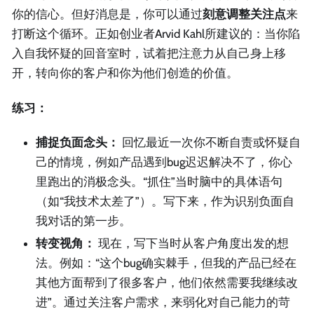
你的信心。但好消息是，你可以通过
刻意调整关注点
来
打断这个循环。正如创业者Arvid Kahl所建议的：当你陷
入自我怀疑的回音室时，试着把注意力从自己身上移
开，转向你的客户和你为他们创造的价值。
练习：
捕捉负面念头：
回忆最近一次你不断自责或怀疑自
己的情境，例如产品遇到bug迟迟解决不了，你心
里跑出的消极念头。“抓住”当时脑中的具体语句
（如“我技术太差了”）。写下来，作为识别负面自
我对话的第一步。
转变视角：
现在，写下当时从客户角度出发的想
法。例如：“这个bug确实棘手，但我的产品已经在
其他方面帮到了很多客户，他们依然需要我继续改
进”。通过关注客户需求，来弱化对自己能力的苛