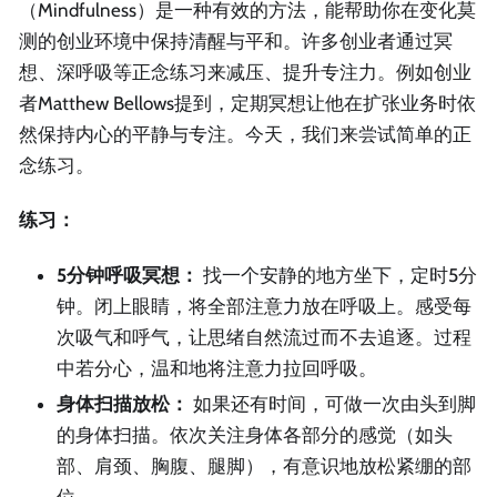
（Mindfulness）是一种有效的方法，能帮助你在变化莫
测的创业环境中保持清醒与平和。许多创业者通过冥
想、深呼吸等正念练习来减压、提升专注力。例如创业
者Matthew Bellows提到，定期冥想让他在扩张业务时依
然保持内心的平静与专注。今天，我们来尝试简单的正
念练习。
练习：
5分钟呼吸冥想：
找一个安静的地方坐下，定时5分
钟。闭上眼睛，将全部注意力放在呼吸上。感受每
次吸气和呼气，让思绪自然流过而不去追逐。过程
中若分心，温和地将注意力拉回呼吸。
身体扫描放松：
如果还有时间，可做一次由头到脚
的身体扫描。依次关注身体各部分的感觉（如头
部、肩颈、胸腹、腿脚），有意识地放松紧绷的部
位。