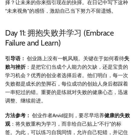
择？让未来的你来指引现在的抉择。在日记中写下这种
“未来视角”的感悟，激励自己当下努力不留遗憾。
Day 11: 拥抱失败并学习 (Embrace
Failure and Learn)
引导语：
创业路上没有一帆风顺。关键在于如何看待
失
败与挫折
：是把它们当成个人能力的欠缺，还是宝贵的
学习机会？优秀的创业者选择后者。他们明白，每一次
失败都是成长的垫脚石，每位成功的创始人身后都踩着
一串犯过的错。重要的是练就对失败的健康心态，迅速
调整、继续前进。
方法参考：
创业作者Arvid提到，要尽早培养
健康的失败
观
：将失败重构为学习，而非给自己贴上“不行”的标
签。为此，可以练习自我同情，允许自己犯错，并记住