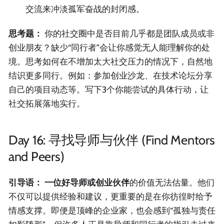
交流来冲淡孤军奋战的封闭感。
思考题：
你的社交圈中是否目前几乎都是团队成员或非
创业朋友？缺少“同行者”会让你感觉无人能理解你的处
境。思考如何在不增加太大社交压力的情况下，自然地
结识更多同行。例如：参加创业沙龙、在技术论坛分享
自己的项目动态等。写下3个你能尝试的具体行动，让
社交拓展落地实行。
Day 16: 寻找导师与伙伴 (Find Mentors
and Peers)
引导语：
一位好导师或创业伙伴
的价值无法估量。他们
不仅可以提供经验和建议，更重要的是在你彷徨时给予
情感支撑。即便是顶峰的企业家，也会感到“孤独与责任