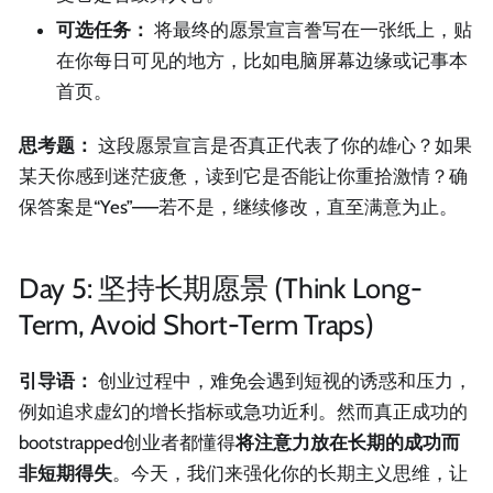
可选任务：
将最终的愿景宣言誊写在一张纸上，贴
在你每日可见的地方，比如电脑屏幕边缘或记事本
首页。
思考题：
这段愿景宣言是否真正代表了你的雄心？如果
某天你感到迷茫疲惫，读到它是否能让你重拾激情？确
保答案是“Yes”——若不是，继续修改，直至满意为止。
Day 5: 坚持长期愿景 (Think Long-
Term, Avoid Short-Term Traps)
引导语：
创业过程中，难免会遇到短视的诱惑和压力，
例如追求虚幻的增长指标或急功近利。然而真正成功的
bootstrapped创业者都懂得
将注意力放在长期的成功而
非短期得失
。今天，我们来强化你的长期主义思维，让