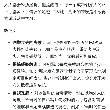
人人都会经历挫折。他提醒道：“每一个成功创始人的路
上，都留下了错误的足迹。”因此，真正的错误是不敢再
尝试或从中学习。
练习：
列举过去的失败：
写下你创业以来经历的1-2次重
大挫折或失败（比如产品发布延误、重要客户流
失、融资碰壁等）。回忆当时你的感觉和反应。
提炼经验教训：
分别写出每次失败教给你的至少一
项经验。如：“那次发布延误让我学会了更现实地制
定项目时间表”。将这些教训整理出来，你会发现每
次失败都逼你成长。
自我宽慰：
对照当时的自责情绪，现在以局外人的
角度，给当时的自己写几句鼓励的话，包含对错误
的理解和肯定继续前进的姿态。例如：“当时的你已