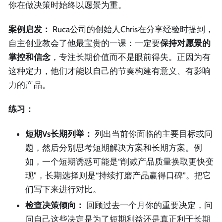
你在做决策时始终以愿景为重。
案例启发：
Ruca公司的创始人Chris在分享经验时提到，
自主创业教会了他最宝贵的一课：一定要
保持对愿景的
掌控和信念
，专注长期价值而不是眼前得失。正因为有
这种定力，他们才能以自己的节奏构建有意义、有影响
力的产品。
练习：
短期Vs长期列举：
列出当前你面临的主要目标或问
题，然后分别思考短期解决方案和长期方案。例
如，一个短期诱惑可能是“削减产品质量换取更快变
现”，长期选择则是“持续打磨产品赢得口碑”。把它
们写下来进行对比。
检查决策倾向：
回顾过去一个月你的重要决定，问
问自己这些决定是为了短期利益还是真正利于长期