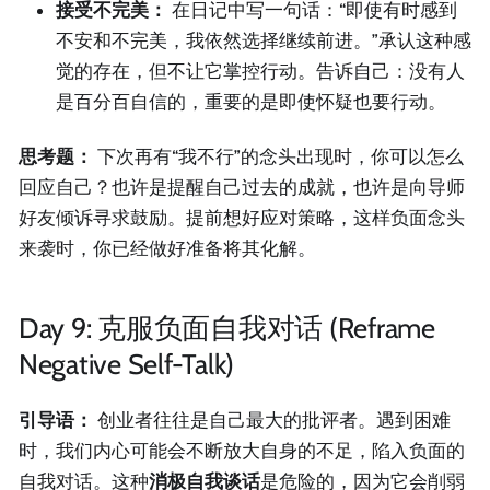
接受不完美：
在日记中写一句话：“即使有时感到
不安和不完美，我依然选择继续前进。”承认这种感
觉的存在，但不让它掌控行动。告诉自己：没有人
是百分百自信的，重要的是即使怀疑也要行动。
思考题：
下次再有“我不行”的念头出现时，你可以怎么
回应自己？也许是提醒自己过去的成就，也许是向导师
好友倾诉寻求鼓励。提前想好应对策略，这样负面念头
来袭时，你已经做好准备将其化解。
Day 9: 克服负面自我对话 (Reframe
Negative Self-Talk)
引导语：
创业者往往是自己最大的批评者。遇到困难
时，我们内心可能会不断放大自身的不足，陷入负面的
自我对话。这种
消极自我谈话
是危险的，因为它会削弱