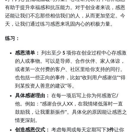
有助于提升幸福感和抗压能力。对于创业者来说，感恩
还能让我们不忘那些相信我们的人，从而更加坚定。今
天，让我们通过练习感恩来巩固内心的积极力量。
练习：
感恩清单：
列出至少
5
项你在创业过程中心存感激
的人或事物。可以是导师、合作伙伴、家人体谅，
或者第一次付费的客户、社区里给你支持的同行。
也包括一些正向的事件，比如“收到用户感谢信”“得
到某投资人善意的建议”等。
具体感谢理由：
在每一项后写上你为何感激它/
他。例如：“感谢合伙人XX，在我情绪低落时一直
鼓励我，让我重新振作”。具体化的原因能让感恩之
情更深刻。
创造感恩仪式：
考虑每周或每天定期写下
3件
让你