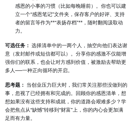
感恩的小事的习惯（比如每晚睡前）。你也可以建
立一个“感恩笔记”文件夹，保存客户的好评、支持
者的留言等作为**“表扬存档”**，随时翻阅汲取动
力。
可选任务：
选择清单中的一两个人，抽空向他们表达谢
意（发封邮件或短信都可以）。分享你的感激不仅能增
强你们的联系，也会让对方感到价值，被激励去帮助更
多人——一种正向循环的开启。
思考题：
当创业压力巨大时，我们常关注那些没做到的
事，忽视了已经拥有和完成的。回顾你的感恩清单，想
想如果没有这些支持和成就，你的道路会艰难多少？学
会把焦点从“缺憾”转移到“财富”上，你的内心会更加满
足而有力量。