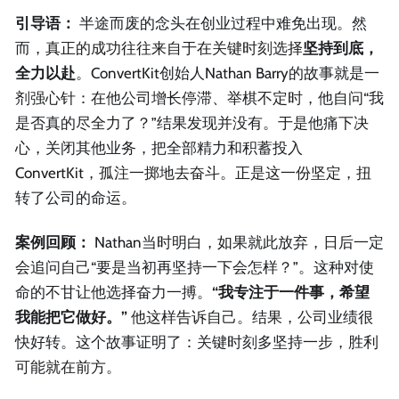
引导语：
半途而废的念头在创业过程中难免出现。然
而，真正的成功往往来自于在关键时刻选择
坚持到底，
全力以赴
。ConvertKit创始人Nathan Barry的故事就是一
剂强心针：在他公司增长停滞、举棋不定时，他自问“我
是否真的尽全力了？”结果发现并没有。于是他痛下决
心，关闭其他业务，把全部精力和积蓄投入
ConvertKit，孤注一掷地去奋斗。正是这一份坚定，扭
转了公司的命运。
案例回顾：
Nathan当时明白，如果就此放弃，日后一定
会追问自己“要是当初再坚持一下会怎样？”。这种对使
命的不甘让他选择奋力一搏。
“我专注于一件事，希望
我能把它做好。”
他这样告诉自己。结果，公司业绩很
快好转。这个故事证明了：关键时刻多坚持一步，胜利
可能就在前方。