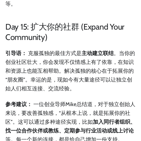
等。
Day 15: 扩大你的社群 (Expand Your
Community)
引导语：
克服孤独的最佳方式是
主动建立联结
。当你的
创业社区壮大，你会发现不仅情感上有了依靠，在知识
和资源上也能互相帮助。解决孤独的核心在于拓展你的
“朋友圈”。幸运的是，现如今有大量途径可以让独立创
始人们相互连接、交流经验。
参考建议：
一位创业导师Mike总结道，对于独立创始人
来说，要改善孤独感，“从根本上说，就是拓展你的社
区”。这可以通过多种途径实现，比如
加入同行者组织、
找一位合作伙伴或教练、定期参与行业活动或线上讨论
等。每一个新的连接，都是给自己增加一份支持。