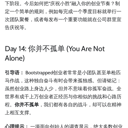
下阶段。今后如何把“庆祝小胜”融入你的创业节奏？制
定一个简单的规则，例如每完成一个季度目标就举行一
次团队聚餐，或者每发布一个重要功能就在公司群里宣
告庆祝等。
Day 14: 你并不孤单 (You Are Not
Alone)
引导语：
Bootstrapped创业者常常是小团队甚至单枪匹
马作战，这种独自奋斗有时会带来孤独感。但请铭记：
虽然创业路上身边人少，但并不意味着你孤军奋战。全
世界有成千上万创业者正经历与你相似的挑战和心路历
程。
你并不孤单
，我们都有各自的战斗，却可以在精神
上相互支撑。
心理提示：
一项面向创始人的调查显示，绝大多数创业