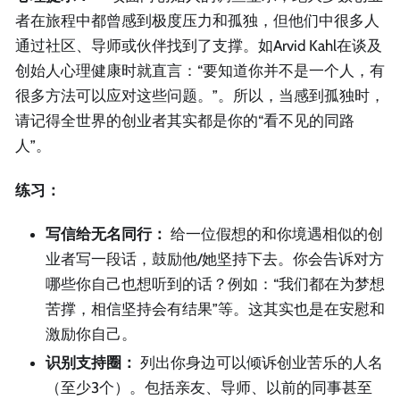
者在旅程中都曾感到极度压力和孤独，但他们中很多人
通过社区、导师或伙伴找到了支撑。如Arvid Kahl在谈及
创始人心理健康时就直言：“要知道你并不是一个人，有
很多方法可以应对这些问题。”。所以，当感到孤独时，
请记得全世界的创业者其实都是你的“看不见的同路
人”。
练习：
写信给无名同行：
给一位假想的和你境遇相似的创
业者写一段话，鼓励他/她坚持下去。你会告诉对方
哪些你自己也想听到的话？例如：“我们都在为梦想
苦撑，相信坚持会有结果”等。这其实也是在安慰和
激励你自己。
识别支持圈：
列出你身边可以倾诉创业苦乐的人名
（至少3个）。包括亲友、导师、以前的同事甚至