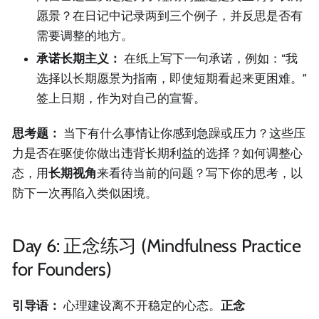
愿景？在日记中记录两到三个例子，并反思是否有
需要调整的地方。
承诺长期主义：
在纸上写下一句承诺，例如：“我
选择以长期愿景为指南，即使短期看起来更困难。”
签上日期，作为对自己的宣誓。
思考题：
当下有什么事情让你感到急躁或压力？这些压
力是否在驱使你做出违背长期利益的选择？如何调整心
态，用
长期视角
来看待当前的问题？写下你的思考，以
防下一次再陷入类似困境。
Day 6: 正念练习 (Mindfulness Practice
for Founders)
引导语：
心理建设离不开稳定的心态。
正念