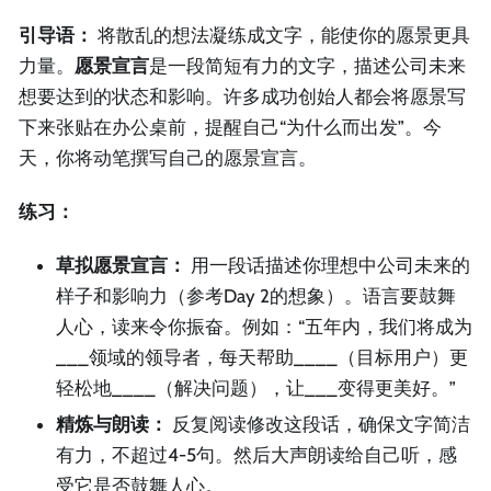
引导语：
将散乱的想法凝练成文字，能使你的愿景更具
力量。
愿景宣言
是一段简短有力的文字，描述公司未来
想要达到的状态和影响。许多成功创始人都会将愿景写
下来张贴在办公桌前，提醒自己“为什么而出发”。今
天，你将动笔撰写自己的愿景宣言。
练习：
草拟愿景宣言：
用一段话描述你理想中公司未来的
样子和影响力（参考Day 2的想象）。语言要鼓舞
人心，读来令你振奋。例如：“五年内，我们将成为
___领域的领导者，每天帮助____（目标用户）更
轻松地____（解决问题），让___变得更美好。”
精炼与朗读：
反复阅读修改这段话，确保文字简洁
有力，不超过4-5句。然后大声朗读给自己听，感
受它是否鼓舞人心。