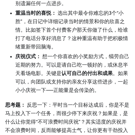
别遗漏任何一点进步。
重温当时的喜悦：
选出其中最令你难忘的3个“小
胜”，在日记中详细记录当时的情景和你的欣喜之
情。比如签下首个付费客户那天你做了什么，给谁
打了电话分享好消息了？这种重温有助于把积极情
绪重新带回脑海。
庆祝仪式：
想一个你喜欢的小奖励方式，犒劳自己
近期的努力。可以是请自己吃一顿好的，或休息半
天看场电影。关键是
认可自己的付出和成果
。如果
可以，向团队或支持你的亲友分享这些进步，一起
小小庆祝一下——正能量是会传染的。
思考题：
反思一下：平时当一个目标达成后，你是不是
马上投入下一个任务，而很少停下来庆祝？如果是，是
什么让你觉得“不可浪费时间庆祝”？其实适度的庆祝并
不会浪费时间，反而能够提高士气，让你更有干劲投入