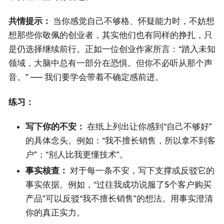
共情提示：
当你感觉自己不够格、怀疑能力时，不妨想
想那些你敬佩的创业者，其实他们也有同样的挣扎，只
是仍选择继续前行。正如一位创业作家所言：“踏入未知
领域，大脑中总有一部分在恐惧。但你不必听从那个声
音。” —— 我们要学会带着不确定感前进。
练习：
写下你的不安：
在纸上列出让你感到“自己不够好”
的具体念头。例如：“我不擅长销售，所以拿不到客
户”；“别人比我更懂技术”。
事实核查：
对于每一条不安，写下支撑或反驳它的
事实依据。例如，“过往我成功说服了5个客户购买
产品”可以反驳“我不擅长销售”的想法。用事实澄清
你的真正实力。