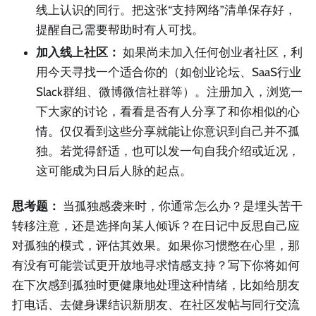
线上认识的同行。把这张“支持网络”清单保存好，
提醒自己需要帮助时有人可找。
加入线上社区：
如果尚未加入任何创业者社区，利
用今天寻找一个适合你的（如创业论坛、SaaS行业
Slack群组、微博微信社群等）。注册加入，浏览一
下大家的讨论，看看是否有人分享了和你相似的心
情。仅仅看到这些分享就能让你意识到自己并不孤
独。若觉得舒适，也可以发一句自我介绍或近况，
这可能成为日后人脉的起点。
思考题：
当孤独感袭来时，你通常怎么办？是埋头苦干
转移注意，还是选择向某人倾诉？在日记中反思自己应
对孤独的模式，评估其效果。如果你习惯憋在心里，那
有没有可能尝试更开放地寻求情感支持？写下你将如何
在下次感到孤独时更健康地处理这种情绪，比如给朋友
打电话、去健身课结识新朋友、在社区发帖与同行交流