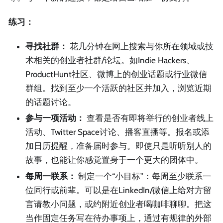
练习：
寻找社群：
花几分钟在网上搜索与你所在领域或技
术相关的创业者社群/论坛。如Indie Hackers、
ProductHunt社区、微博上的创业话题或行业微信
群组。找到至少一个活跃的社区并加入，浏览近期
的话题讨论。
参与一项活动：
查看是否有即将举行的创业者线上
活动、Twitter Space讨论、播客直播等。报名或添
加日历提醒，准备届时参与。即使只是听听别人的
故事，也能让你感觉置身于一个更大的团体中。
每周一联系：
制定一个“小目标”：每周至少联系一
位同行或前辈。可以是在LinkedIn/微信上给对方留
言请教小问题，或约附近创业者喝咖啡聊聊。把这
当作固定任务写在待办事项上，通过有规律的外部