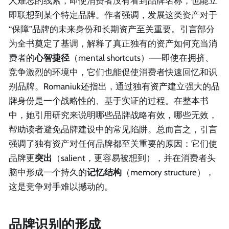
人难忘的线索，即使消费者没有看到品牌名称，也能立
即联想到某个特定品牌。作者强调，发展这类资产对于
“保障”品牌的未来身份和长期资产至关重要。引言部分
为全书奠定了基调，解释了真正独有的资产如何充当消
费者的
心智捷径
（mental shortcuts）——即使在拥挤、
竞争激烈的环境中，它们也能促使消费者快速回忆和识
别品牌。Romaniuk还指出，通过独有资产建立强大的品
牌身份是一个战略性的、基于实证的过程。在整本书
中，她引用研究来说明哪些品牌战略有效，哪些无效，
帮助读者避免品牌建设中的常见陷阱。总而言之，引言
强调了独有资产对任何品牌都至关重要的原因：它们使
品牌更
突出
（salient，更容易被想到），并在消费者头
脑中形成一个持久的
记忆结构
（memory structure），
这是竞争对手难以撼动的。
品牌识别的形成