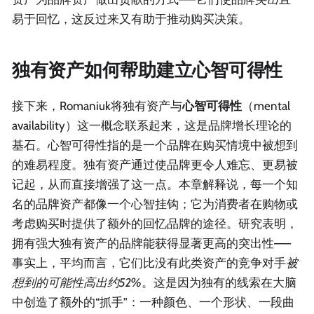
易于回忆，这反过来又有助于推动购买决策。
独有资产如何帮助建立心智可得性
接下来，Romaniuk将独有资产与
心智可得性
（mental
availability）这一概念联系起来，这是品牌增长理论的
基石。心智可得性指的是一个品牌在购买情境中被想到
的难易程度。独有资产通过使品牌更令人难忘、更易被
记起，从而直接增强了这一点。本章解释说，每一个知
名的品牌资产都像一个心智挂钩；它为消费者在购物或
考虑购买时提供了额外的回忆品牌的途径。研究表明，
拥有强大独有资产的品牌能获得显著更高的突出性——
事实上，平均而言，它们比没有此类资产的竞争对手
被
想到的可能性高出约52%
。这是因为独有的线索在大脑
中创造了额外的“抓手”：一种颜色、一个形状、一段曲