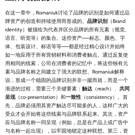
在这一章中，Romaniuk讨论了品牌的识别是如何通过品
牌资产的创造和持续使用而形成的。
品牌识别
（Brand
identity）被描绘为代表并区分品牌的所有元素（视觉、
语言、听觉等）的集合。这些资产——标志、颜色、字
体、包装设计、标语等等——都是经过精心设计并始终
如一地应用于所有营销材料和消费者触点。通过反复使
用相同的线索，公司在消费者的记忆中，将这些独有元
素与品牌名称之间建立了强大的联想。Romaniuk解释
说，形成一个稳固的品牌识别并非一蹴而就，而是一个
渐进的过程，需要三个关键要素：
触达
（reach）、
共同
呈现
（co-presentation）和
一致性
（consistency）。首
先，品牌必须用其资产触达尽可能多的人，这样广大的
受众才会开始将这些线索与品牌联系起来。其次，资产
应与品牌名称一同呈现（例如，总是在产品上或广告中
与名称一起出现），以牢固地锁定这种联想。第三，资