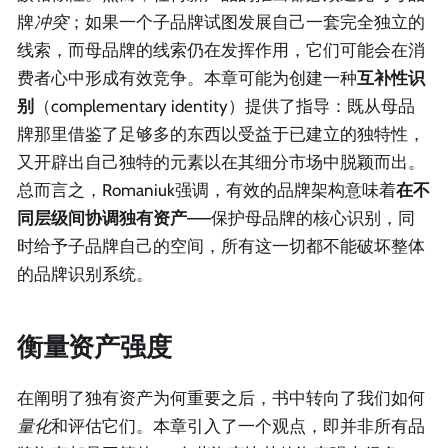
牌
冲突
；如果一个子品牌试图发展自己一套完全独立的
线索，而母品牌的线索仍在发挥作用，它们可能会在消
费者心中形成有效竞争。本章可能为创建一种
互补性识
别
（complementary identity）提供了指导：既从母品
牌那里借鉴了足够多的东西以受益于已建立的独特性，
又开辟出自己独特的元素以在其细分市场中脱颖而出。
总而言之，Romaniuk强调，有效的品牌架构意味着
在不
同层级间协调独有资产
——保护母品牌的核心识别，同
时给予子品牌自己的空间，所有这一切都不能破坏整体
的品牌识别系统。
衡量资产强度
在阐明了独有资产为何重要之后，书中转向了我们如何
量化
和评估它们。本章引入了一个观点，即并非所有品