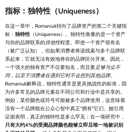
指标：独特性（Uniqueness）
在这一章中，Romaniuk转向了品牌资产的第二个关键指
标：
独特性
（Uniqueness）。独特性衡量的是一个资产
与你的品牌联系的
排他性
程度。即使一个资产很有名
（被广泛认知），但如果消费者将该线索与多个品牌联
系起来，它就无法有效地将你的品牌区分开来。因此，
一个强大的独有资产不仅要知名，而且要
足够与众不
同，以至于消费者在遇到它时不会想到其他品牌
。
Romaniuk解释说，独特性通常是更具挑战性的标准，因
为许多常见的品牌元素在不同公司和行业中是共享的。
例如，某些颜色或符号可能被多个品牌使用，这意味着
没有一个品牌能在公众心智中真正“拥有”它们。她引用
证据表明，真正的独特性是多么罕见：在一项研究中，
只有大约4%的受测品牌颜色能够立即且唯一地被识别