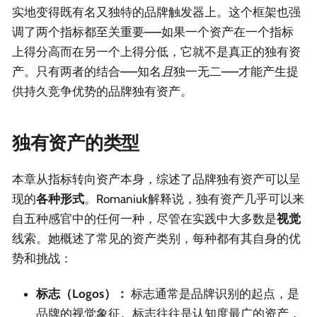
实地变得既有名又独特的品牌触发器上。这个框架也强
调了两个指标都至关重要——如果一个资产在一个指标
上得分高而在另一个上得分低，它就不是真正的独有资
产。只有两者的结合——知名
且
独一无二——才能产生提
供持久竞争优势的品牌独有资产。
独有资产的类型
本章从指标转向资产本身，综述了品牌独有资产可以呈
现的
各种形式
。Romaniuk解释说，独有资产几乎可以来
自五种感官中的任何一种，尽管在实践中大多数是
视觉
线索。她概述了常见的资产类别，每种都有其自身的优
势和挑战：
标志（Logos）：
标志通常是品牌识别的起点，是
品牌的视觉象征。标志往往是认知度最广的资产，