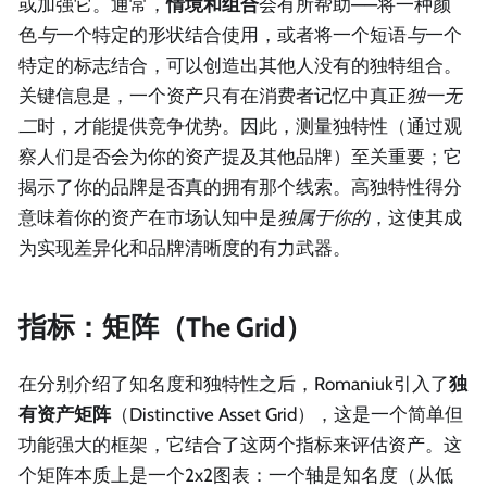
或加强它。通常，
情境和组合
会有所帮助——将一种颜
色
与
一个特定的形状结合使用，或者将一个短语
与
一个
特定的标志结合，可以创造出其他人没有的独特组合。
关键信息是，一个资产只有在消费者记忆中真正
独一无
二
时，才能提供竞争优势。因此，测量独特性（通过观
察人们是否会为你的资产提及其他品牌）至关重要；它
揭示了你的品牌是否真的拥有那个线索。高独特性得分
意味着你的资产在市场认知中是
独属于你的
，这使其成
为实现差异化和品牌清晰度的有力武器。
指标：矩阵（The Grid）
在分别介绍了知名度和独特性之后，Romaniuk引入了
独
有资产矩阵
（Distinctive Asset Grid），这是一个简单但
功能强大的框架，它结合了这两个指标来评估资产。这
个矩阵本质上是一个2x2图表：一个轴是知名度（从低