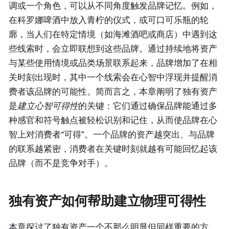
调或一个角色，可以从不同角度触发品牌记忆。例如，
在科罗娜啤酒中放入青柠的仪式，或可口可乐瓶的轮
廓，当人们在特定情境（如海滩酒吧或商店）中遇到这
些线索时，会立即联想到这些品牌。通过持续地将资产
与某些使用情境或品类场景联系起来，品牌增加了在相
关时刻出现时，其中一个线索会在心智中浮现并提醒消
费者该品牌的可能性。简而言之，本章阐明了独有资产
是
建立心智可得性
的关键：它们通过确保品牌能通过多
种感官和符号触点被轻松识别和记住，从而使品牌在心
智上对消费者“可得”。一个品牌的资产越突出、与品牌
的联系越紧密，消费者在关键时刻就越有可能回忆起该
品牌（而不是竞争对手）。
独有资产如何帮助建立物理可得性
本章探讨了独有资产一个不那么明显但同样重要的方