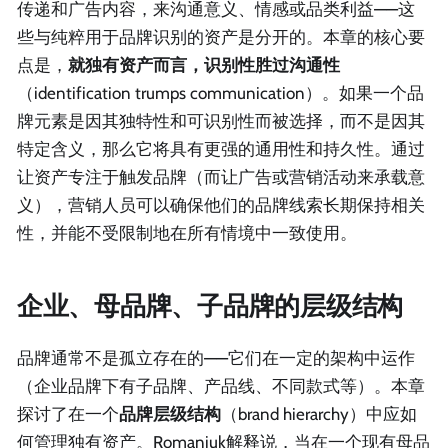
传递和广告内容，来沟通意义、情感或品类利益——这
些与纯粹用于品牌识别的资产是分开的。本章的核心要
点是，
就独有资产而言，识别性胜过沟通性
（identification trumps communication）。如果一个品
牌元素是因其独特性和可识别性而被选择，而不是因其
特定含义，那么它将具有更强的通用性和持久性。通过
让资产专注于触发品牌（而让广告或营销活动来承载意
义），营销人员可以确保他们的品牌线索长期保持相关
性，并能不受限制地在所有情境中一致使用。
企业、母品牌、子品牌的层级结构
品牌通常不是孤立存在的——它们在一定的架构中运作
（企业品牌下有子品牌、产品线、不同款式等）。本章
探讨了在一个
品牌层级结构
（brand hierarchy）中应如
何管理独有资产。Romaniuk解释说，当在一个现有母品