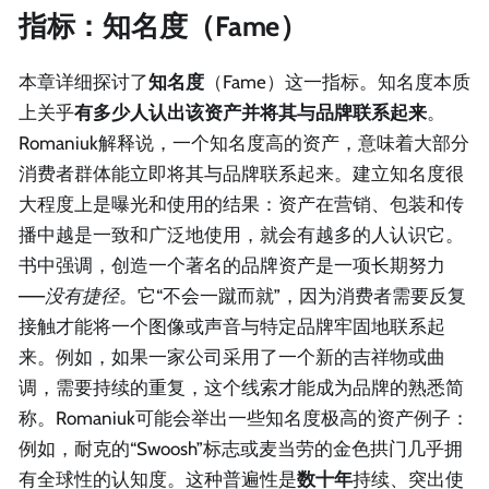
指标：知名度（Fame）
本章详细探讨了
知名度
（Fame）这一指标。知名度本质
上关乎
有多少人认出该资产并将其与品牌联系起来
。
Romaniuk解释说，一个知名度高的资产，意味着大部分
消费者群体能立即将其与品牌联系起来。建立知名度很
大程度上是曝光和使用的结果：资产在营销、包装和传
播中越是一致和广泛地使用，就会有越多的人认识它。
书中强调，创造一个著名的品牌资产是一项长期努力
——
没有捷径
。它“不会一蹴而就”，因为消费者需要反复
接触才能将一个图像或声音与特定品牌牢固地联系起
来。例如，如果一家公司采用了一个新的吉祥物或曲
调，需要持续的重复，这个线索才能成为品牌的熟悉简
称。Romaniuk可能会举出一些知名度极高的资产例子：
例如，耐克的“Swoosh”标志或麦当劳的金色拱门几乎拥
有全球性的认知度。这种普遍性是
数十年
持续、突出使