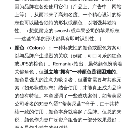
因为品牌在各处使用它们（产品上、广告中、网站
上等），从而带来了高知名度。一个精心设计的标
志也可以融合独特的形状或颜色，以增强其独特
性。（想想耐克的 swoosh 或苹果公司的苹果标志
——这些简单的形状都具有即时识别性。）
颜色（Colors）：
一种标志性的颜色或配色方案可
以与品牌产生强烈的关联（例如，可口可乐的红色
或UPS的棕色）。Romaniuk指出，虽然颜色扮演着
关键角色，但
孤立地“拥有”一种颜色是很困难的
。
颜色是强大的注意力吸引者，但通常需要与其他元
素（如形状或标志）结合使用，才能真正成为品牌
的独有特征。本章强调了一些成功案例，如蒂芙尼
公司著名的知更鸟蛋*“蒂芙尼蓝”*盒子，由于其持
续一致的使用，颜色本身就唤起了品牌。但总的来
说，颜色作为更广泛资产组合的一部分效果最好，
而不是作为独立的识别符。