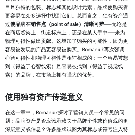
目且独特的包装、标志和其他设计元素，品牌使购买者
更容易在众多选择中找到它们。总而言之，独有资产通
过
使品牌在销售点（point of sale）清晰可辨
——无论是
在商店货架上、街道标志上，还是在某人手中——来为
物理可得性做出贡献。这增加了购买的可能性，因为更
容易被发现的产品更容易被购买。Romaniuk再次强调，
心智可得性和物理可得性是相辅相成的：一个容易被想
到（得益于心智线索）且容易被找到（得益于视觉线
索）的品牌，在市场上拥有强大的优势。
使用独有资产传递意义
在这一章中，Romaniuk探讨了营销人员一个常见的问
题：品牌资产是否应该承载关于品牌个性或价值观的更
深层意义或信息？许多品牌试图为其标志或符号注入特