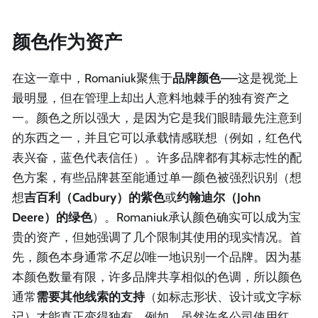
颜色作为资产
在这一章中，Romaniuk聚焦于
品牌颜色
——这是视觉上
最明显，但在管理上却出人意料地棘手的独有资产之
一。颜色之所以强大，是因为它是我们眼睛最先注意到
的东西之一，并且它可以承载情感联想（例如，红色代
表兴奋，蓝色代表信任）。许多品牌都有其标志性的配
色方案，有些品牌甚至能通过单一颜色被强烈识别（想
想
吉百利（Cadbury）的紫色
或
约翰迪尔（John
Deere）的绿色
）。Romaniuk承认颜色确实可以成为宝
贵的资产，但她强调了几个限制其使用的现实情况。首
先，颜色本身通常
不足以
唯一地识别一个品牌。因为基
本颜色数量有限，许多品牌共享相似的色调，所以颜色
通常
需要其他线索的支持
（如标志形状、设计或文字标
记）才能真正变得独有。例如，虽然许多公司使用红