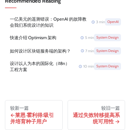
Recommended Reading
一亿美元的遥测错误：OpenAI 的故障教
3
min
OpenAI
会我们系统设计的知识
快速介绍 Optimism 架构
5
min
System Design
如何设计区块链服务端的架构？
7
min
System Design
设计以人为本的国际化（i18n）
10
min
System Design
工程方案
较新一篇
较旧一篇
莱恩·霍利得:吸引
通过失效转移提高系
并培育种子用户
统可用性