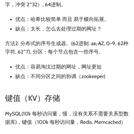
字，冲突 2^32）, 64进制。
优点：哈希比较简单 而且 易于横向拓展。
缺点：太长，怎么去处理过期的网址？
方法2. 分布式的序号生成器。(62进制: a
z, A
Z, 0~9, 62种
字符, 62^7), 分区：每个节点包含一些序号。
优点：容易淘汰过期的网址，网址更短
缺点：不同分区之间的协调（zookeeper)
键值（KV）存储
MySQL(10k 每秒访问量，慢，没有关系不需要关系型数
据库)，键值（100k 每秒访问量，Redis, Memcached）