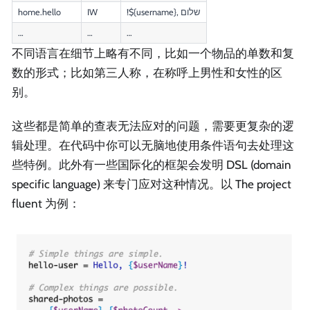
home.hello
IW
!${username}, שלום
…
…
…
不同语言在细节上略有不同，比如一个物品的单数和复
数的形式；比如第三人称，在称呼上男性和女性的区
别。
这些都是简单的查表无法应对的问题，需要更复杂的逻
辑处理。在代码中你可以无脑地使用条件语句去处理这
些特例。此外有一些国际化的框架会发明 DSL (domain
specific language) 来专门应对这种情况。以 The project
fluent 为例：