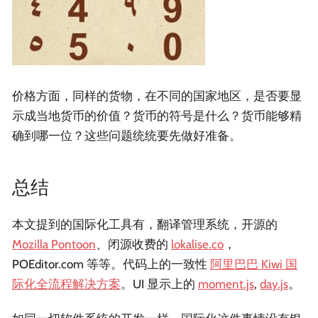
价格方面，同样的货物，在不同的国家地区，是否要显
示成当地货币的价值？货币的符号是什么？货币能够精
确到哪一位？这些问题统统要先做好准备。
总结
本文提到的国际化工具有，翻译管理系统，开源的
Mozilla Pontoon
、闭源收费的
lokalise.co
，
POEditor.com 等等。代码上的一致性
阿里巴巴 Kiwi 国
际化全流程解决方案
。UI 显示上的
moment.js
,
day.js
。