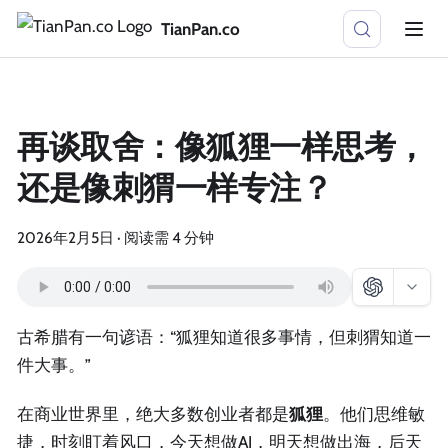
TianPan.co
再谈取舍：像狐狸一样思考，
还是像刺猬一样专注？
2026年2月5日
·
阅读需 4 分钟
古希腊有一句谚语：“狐狸知道很多事情，但刺猬知道一
件大事。”
在商业世界里，绝大多数创业者都是
狐狸
。他们思维敏
捷，时刻盯着风口，今天想做AI，明天想做出海，后天