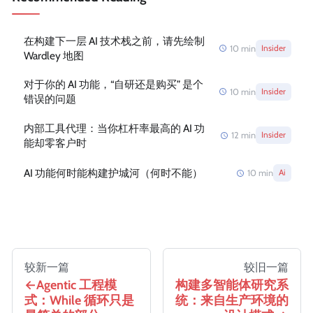
在构建下一层 AI 技术栈之前，请先绘制
10
min
Insider
Wardley 地图
对于你的 AI 功能，“自研还是购买” 是个
10
min
Insider
错误的问题
内部工具代理：当你杠杆率最高的 AI 功
12
min
Insider
能却零客户时
AI 功能何时能构建护城河（何时不能）
10
min
Ai
较新一篇
较旧一篇
Agentic 工程模
构建多智能体研究系
式：While 循环只是
统：来自生产环境的