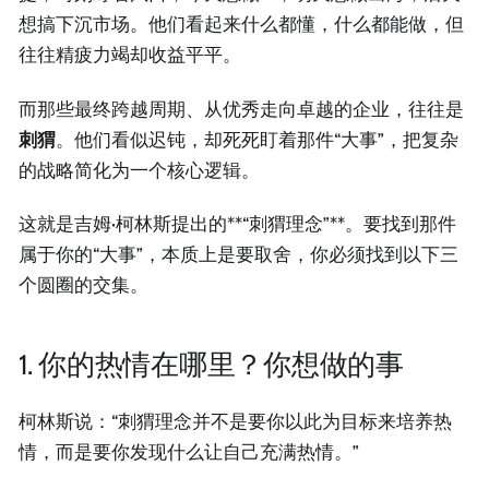
想搞下沉市场。他们看起来什么都懂，什么都能做，但
往往精疲力竭却收益平平。
而那些最终跨越周期、从优秀走向卓越的企业，往往是
刺猬
。他们看似迟钝，却死死盯着那件“大事”，把复杂
的战略简化为一个核心逻辑。
这就是吉姆·柯林斯提出的**“刺猬理念”**。要找到那件
属于你的“大事”，本质上是要取舍，你必须找到以下三
个圆圈的交集。
1. 你的热情在哪里？你想做的事
柯林斯说：“刺猬理念并不是要你以此为目标来培养热
情，而是要你发现什么让自己充满热情。”