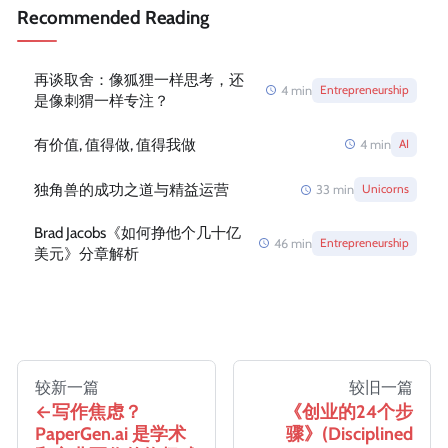
Recommended Reading
再谈取舍：像狐狸一样思考，还
4
min
Entrepreneurship
是像刺猬一样专注？
有价值, 值得做, 值得我做
4
min
AI
独角兽的成功之道与精益运营
33
min
Unicorns
Brad Jacobs《如何挣他个几十亿
46
min
Entrepreneurship
美元》分章解析
较新一篇
较旧一篇
写作焦虑？
《创业的24个步
PaperGen.ai 是学术
骤》(Disciplined