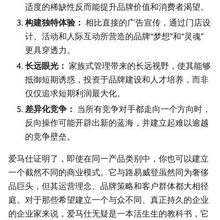
适度的稀缺性反而能提升品牌价值和消费者渴望。
构建独特体验：
相比直接的广告宣传，通过门店设
计、活动和人际互动所营造的品牌“梦想”和“灵魂”
更具穿透力。
长远眼光：
家族式管理带来的长远视野，使其能够
抵御短期诱惑，投资于品牌建设和人才培养，而非
仅仅追求短期利润最大化。
差异化竞争：
当所有竞争对手都走向一个方向时，
反向操作可能开辟出新的蓝海，并建立起难以逾越
的竞争壁垒。
爱马仕证明了，即使在同一产品类别中，你也可以建立
一个截然不同的商业模式。它与路易威登虽然同为奢侈
品巨头，但其运营理念、品牌策略和客户群体都大相径
庭。对于那些希望建立一个与众不同、真正持久的企业
的企业家来说，爱马仕无疑是一本活生生的教科书，它