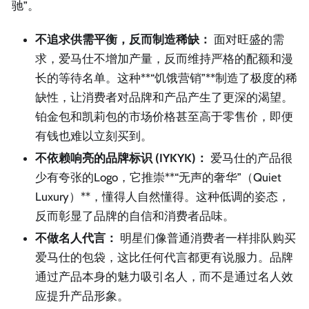
驰”。
不追求供需平衡，反而制造稀缺：
面对旺盛的需
求，爱马仕不增加产量，反而维持严格的配额和漫
长的等待名单。这种**“饥饿营销”**制造了极度的稀
缺性，让消费者对品牌和产品产生了更深的渴望。
铂金包和凯莉包的市场价格甚至高于零售价，即便
有钱也难以立刻买到。
不依赖响亮的品牌标识 (IYKYK)：
爱马仕的产品很
少有夸张的Logo，它推崇**“无声的奢华”（Quiet
Luxury）**，懂得人自然懂得。这种低调的姿态，
反而彰显了品牌的自信和消费者品味。
不做名人代言：
明星们像普通消费者一样排队购买
爱马仕的包袋，这比任何代言都更有说服力。品牌
通过产品本身的魅力吸引名人，而不是通过名人效
应提升产品形象。