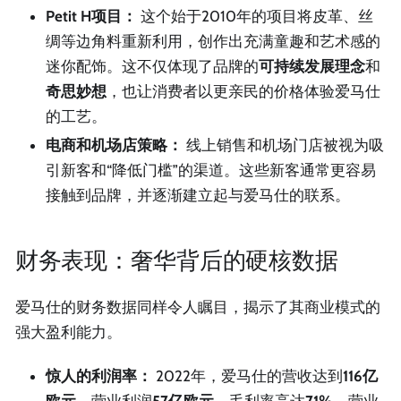
Petit H项目：
这个始于2010年的项目将皮革、丝
绸等边角料重新利用，创作出充满童趣和艺术感的
迷你配饰。这不仅体现了品牌的
可持续发展理念
和
奇思妙想
，也让消费者以更亲民的价格体验爱马仕
的工艺。
电商和机场店策略：
线上销售和机场门店被视为吸
引新客和“降低门槛”的渠道。这些新客通常更容易
接触到品牌，并逐渐建立起与爱马仕的联系。
财务表现：奢华背后的硬核数据
爱马仕的财务数据同样令人瞩目，揭示了其商业模式的
强大盈利能力。
惊人的利润率：
2022年，爱马仕的营收达到
116亿
欧元
，营业利润
57亿欧元
，毛利率高达
71%
，营业