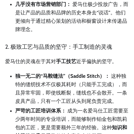
几乎没有市场营销部门：
爱马仕极少投放广告，而
是让产品的品质和品牌的历史本身去“说话”。他们
更倾向于通过精心策划的活动和橱窗设计来传递品
牌理念。
2. 极致工艺与品质的坚守：手工制造的灵魂
爱马仕的灵魂在于其对
手工技艺
近乎偏执的坚守。
独一无二的“马鞍缝法”（Saddle Stitch）：
这种独
特的缝纫技术不仅极其耗时（只能手工完成），而
且异常牢固，即使线断裂，缝线也不会散开。一条
皮具产品，只有一个工匠从头到尾负责完成。
严苛的工匠培训体系：
成为一名爱马仕工匠需要至
少两年时间的专业培训，而能够制作铂金包和凯莉
包的工匠，更是需要额外三年的经验。这种
知识和