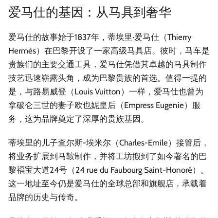
爱马仕的基因：从马具到奢华
爱马仕的故事始于1837年，蒂埃里·爱马仕（Thierry
Hermès）在巴黎开设了一家高级马具店。彼时，马车是
贵族们的主要交通工具，爱马仕凭借其卓越的马具制作
技艺迅速崭露头角，成为巴黎贵族的首选。值得一提的
是，与路易威登（Louis Vuitton）一样，爱马仕也曾为
拿破仑三世的妻子欧也妮皇后（Empress Eugenie）服
务，这为品牌奠定了深厚的贵族基因。
蒂埃里的儿子查尔斯-埃米尔（Charles-Emile）接管后，
将业务扩展到马鞍制作，并将工坊搬到了如今著名的巴
黎福宝大道24号（24 rue du Faubourg Saint-Honoré）。
这一地址至今仍是爱马仕的全球总部和旗舰店，承载着
品牌的历史与传奇。