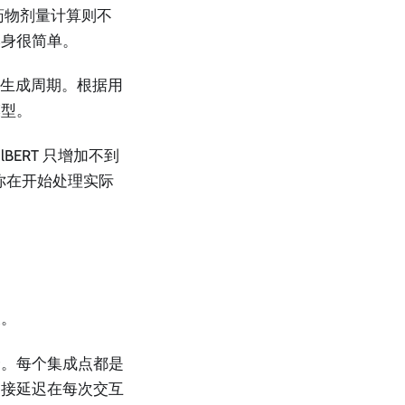
药物剂量计算则不
本身很简单。
的生成周期。根据用
模型。
BERT 只增加不到
—你在开始处理实际
长。
个。每个集成点都是
交接延迟在每次交互