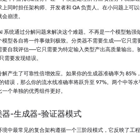
求上同时担任架构师、开发者和 QA 负责人。在小问题上可
就会崩溃。
 AI 系统通过分解问题来解决这个难题。不再是一个模型勉强
个模型各自将一件事做到极致。分类器不需要生成——它只需
需要自我评估——它只需要为特定输入类型产出高质量输出。
它只需要发现错误。
分解产生了可靠性倍增效应。如果你的生成器准确率为 85%
% 的错误，那么你的流水线准确率将跃升至 97%。两个中等
比一个单独的优秀组件更好。
类器-生成器-验证器模式
环境中最常见的复合架构遵循一个三阶段模式，它反映了工