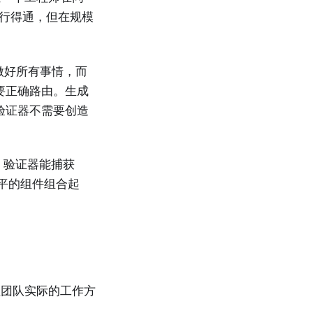
以行得通，但在规模
做好所有事情，而
要正确路由。生成
验证器不需要创造
，验证器能捕获
水平的组件组合起
程团队实际的工作方