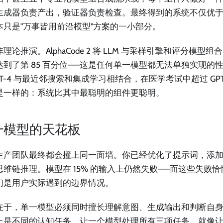
生成器负责产出，验证器负责检查。最终得到的系统不仅优
本只是"万事皆用前沿模型"方案的一小部分。
理论推演。AlphaCode 2 将 LLM 与采样引擎和评分模型
到了第 85 百分位——这是任何单一模型都无法单独实现的性能。
PT-4 与最近邻搜索和集成学习相结合，在医学考试中超过 GPT
是一样的：系统比其中最聪明的组件更聪明。
一模型的天花板
生产团队最终都会撞上同一面墙。你已经优化了提示词，添
思维链推理。模型在 15% 的输入上仍然失败——而这些失败
们是用户实际遇到的边界情况。
在于，单一模型必须同时擅长理解意图、生成输出和判断自
上是不同的认知任务。让一个模型处理所有三项任务，就像