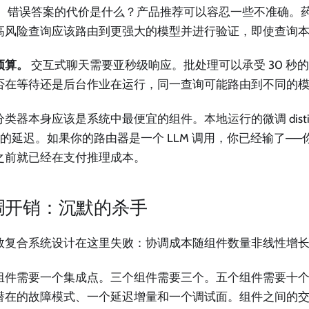
。
错误答案的代价是什么？产品推荐可以容忍一些不准确。
高风险查询应该路由到更强大的模型并进行验证，即使查询
预算。
交互式聊天需要亚秒级响应。批处理可以承受 30 秒
否在等待还是后台作业在运行，同一查询可能路由到不同的
类器本身应该是系统中最便宜的组件。本地运行的微调 distil
ms 的延迟。如果你的路由器是一个 LLM 调用，你已经输了—
之前就已经在支付推理成本。
调开销：沉默的杀手
数复合系统设计在这里失败：协调成本随组件数量非线性增
组件需要一个集成点。三个组件需要三个。五个组件需要十
潜在的故障模式、一个延迟增量和一个调试面。组件之间的