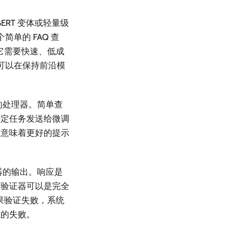
RT 变体或轻量级
简单的 FAQ 查
它需要快速、低成
路由可以在保持前沿模
的处理器。简单查
特定任务发送给微调
这意味着更好的提示
器的输出。响应是
？验证器可以是完全
果验证失败，系统
雅的失败。