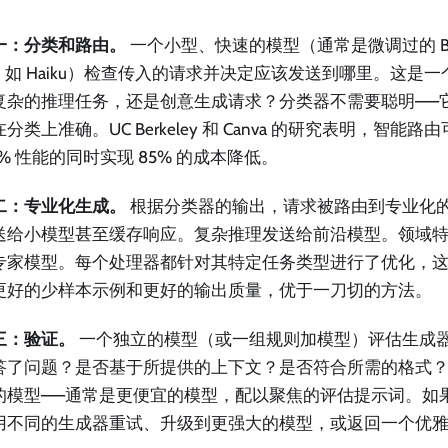
一：分类和路由。
一个小型、快速的模型（通常是微调过的 BE
，如 Haiku）检查传入的请求并决定应该发送到哪里。这是一个
复杂的推理任务，还是创意生成请求？分类器不需要聪明——
分类上准确。UC Berkeley 和 Canva 的研究表明，智能
5% 性能的同时实现 85% 的成本降低。
二：专业化生成。
根据分类器的输出，请求被路由到专业化
送给小模型甚至缓存响应。复杂推理发送给前沿模型。领域
专家模型。每个处理器都针对其特定任务类型进行了优化，
更好的少样本示例和更好的输出质量，优于一刀切的方法。
三：验证。
一个独立的模型（或一组规则加模型）评估生成
答了问题？是否基于所提供的上下文？是否符合所需的格式
的模型——通常是更便宜的模型，配以聚焦的评估提示词。如
用不同的生成器重试、升级到更强大的模型，或返回一个优