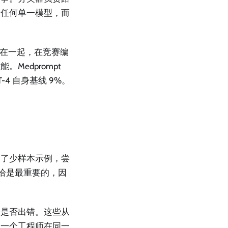
于任何单一模型，而
组合在一起，在竞赛编
Medprompt
-4 自身基线 9%。
加了少样本示例，尝
恰恰是最重要的，因
身是否出错。这些从
让一个工程师在同一