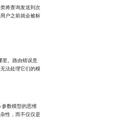
分类将查询发送到次
达用户之前就会被标
哪里。路由错误意
给无法处理它们的模
 参数模型的思维
复杂性，而不仅仅是