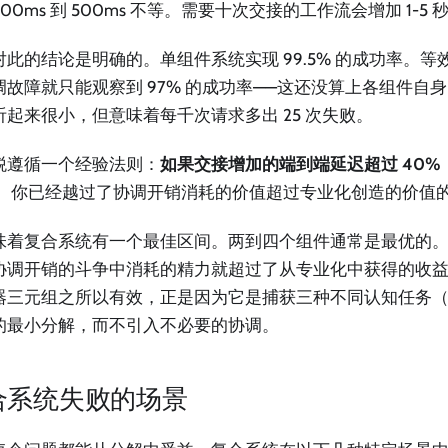
100ms 到 500ms 不等。需要十次交接的工作流会增加 1-
对此的结论是明确的。单组件系统实现 99.5% 的成功率。
调故障就只能观察到 97% 的成功率——这还没算上各组件自身的
听起来很小，但意味着每千次请求多出 25 次失败。
税遵循一个经验法则：
如果交接增加的端到端延迟超过 40
。
你已经越过了协调开销消耗的价值超过专业化创造的价值
味着复合系统有一个最佳区间。两到四个组件通常是最优的
协调开销的斗争中消耗的精力就超过了从专业化中获得的收益
器三元组之所以有效，正是因为它是捕获三种不同认知任务
的最小分解，而不引入不必要的协调。
合系统失败的场景