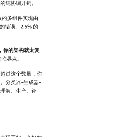
5 秒的纯协调开销。
等效的多组件实现由
错误。2.5% 的
%，你的架构就太复
的临界点。
。超过这个数量，你
。分类器-生成器-
（理解、生产、评