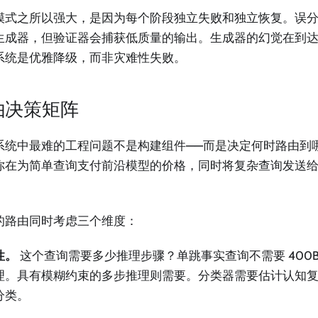
模式之所以强大，是因为每个阶段独立失败和独立恢复。误
生成器，但验证器会捕获低质量的输出。生成器的幻觉在到
系统是优雅降级，而非灾难性失败。
由决策矩阵
系统中最难的工程问题不是构建组件——而是决定何时路由到
你在为简单查询支付前沿模型的价格，同时将复杂查询发送
的路由同时考虑三个维度：
性。
这个查询需要多少推理步骤？单跳事实查询不需要 400B
理。具有模糊约束的多步推理则需要。分类器需要估计认知
分类。