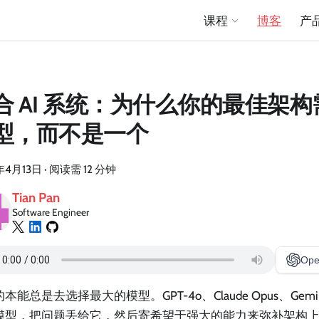
课程
博客
产
合 AI 系统：为什么你的最佳架
型，而不是一个
年4月13日
·
阅读需 12 分钟
Tian Pan
Software Engineer
Ope
本能总是去选择最大的模型。GPT-4o、Claude Opus、Gemini
模型，把问题丢给它，然后寄希望于强大的能力来弥补架构