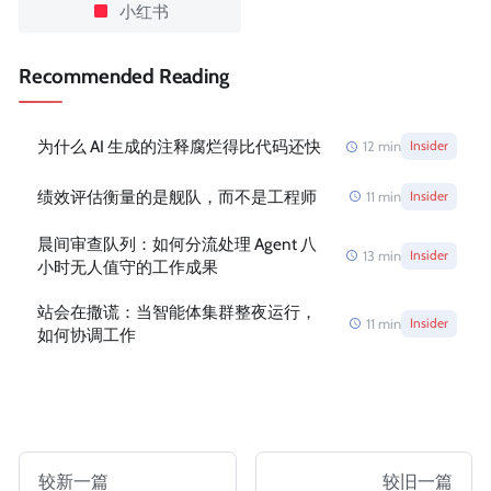
小红书
Recommended Reading
为什么 AI 生成的注释腐烂得比代码还快
12
min
Insider
绩效评估衡量的是舰队，而不是工程师
11
min
Insider
晨间审查队列：如何分流处理 Agent 八
13
min
Insider
小时无人值守的工作成果
站会在撒谎：当智能体集群整夜运行，
11
min
Insider
如何协调工作
较新一篇
较旧一篇