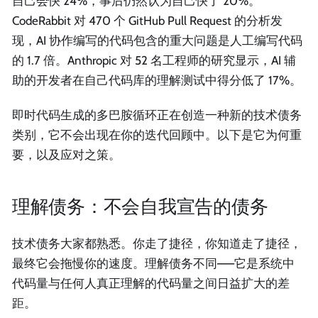
自己会快 24%，事后仍然认为自己快了 20%。
CodeRabbit 对 470 个 GitHub Pull Request 的分析发
现，AI 协作编写的代码包含的重大问题是人工编写代码
的 1.7 倍。Anthropic 对 52 名工程师的研究显示，AI 辅
助的开发者在自己代码库的理解测试中得分低了 17%。
即时代码生成的多巴胺循环正在创造一种新的技术债务
类别，它不会出现在你的迭代回顾中。以下是它为何重
要，以及应对之策。
理解债务：不会自我宣告的债务
技术债务大家都熟悉。你走了捷径，你知道走了捷径，
最终它会拖慢你的速度。理解债务不同——它是系统中
代码量与任何人真正理解的代码量之间日益扩大的差
距。