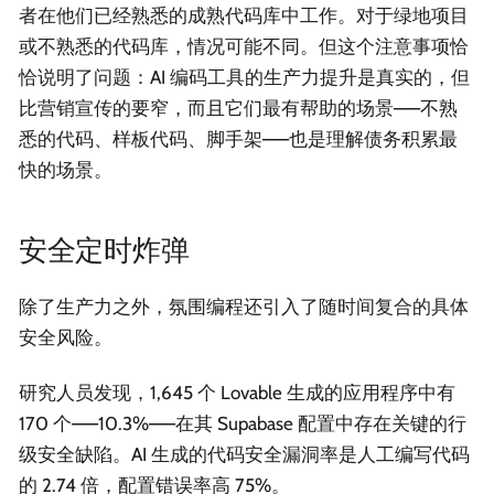
者在他们已经熟悉的成熟代码库中工作。对于绿地项目
或不熟悉的代码库，情况可能不同。但这个注意事项恰
恰说明了问题：AI 编码工具的生产力提升是真实的，但
比营销宣传的要窄，而且它们最有帮助的场景——不熟
悉的代码、样板代码、脚手架——也是理解债务积累最
快的场景。
安全定时炸弹
除了生产力之外，氛围编程还引入了随时间复合的具体
安全风险。
研究人员发现，1,645 个 Lovable 生成的应用程序中有
170 个——10.3%——在其 Supabase 配置中存在关键的行
级安全缺陷。AI 生成的代码安全漏洞率是人工编写代码
的 2.74 倍，配置错误率高 75%。