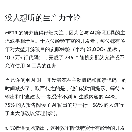
没人想听的生产力悖论
METR 的研究值得仔细关注，因为它与 AI 编码工具的主
流叙事相矛盾。十六位经验丰富的开发者，每位都有多
年对大型开源项目的贡献经验（平均 22,000+ 星标，
100 万+ 行代码），完成了 246 个随机分配为允许或不
允许使用 AI 工具的任务。
当允许使用 AI 时，开发者花在主动编码和阅读代码上的
时间减少了。取而代之的是，他们花时间提示、等待 AI
输出和审查建议——接受率不到 AI 生成内容的 44%。
75% 的人报告阅读了 AI 输出的每一行，56% 的人进行
了重大修改以清理代码。
研究者谨慎地指出，这种效率降低特定于有经验的开发