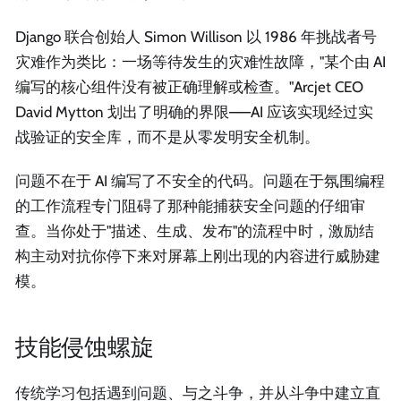
Django 联合创始人 Simon Willison 以 1986 年挑战者号
灾难作为类比：一场等待发生的灾难性故障，"某个由 AI
编写的核心组件没有被正确理解或检查。"Arcjet CEO
David Mytton 划出了明确的界限——AI 应该实现经过实
战验证的安全库，而不是从零发明安全机制。
问题不在于 AI 编写了不安全的代码。问题在于氛围编程
的工作流程专门阻碍了那种能捕获安全问题的仔细审
查。当你处于"描述、生成、发布"的流程中时，激励结
构主动对抗你停下来对屏幕上刚出现的内容进行威胁建
模。
技能侵蚀螺旋
传统学习包括遇到问题、与之斗争，并从斗争中建立直