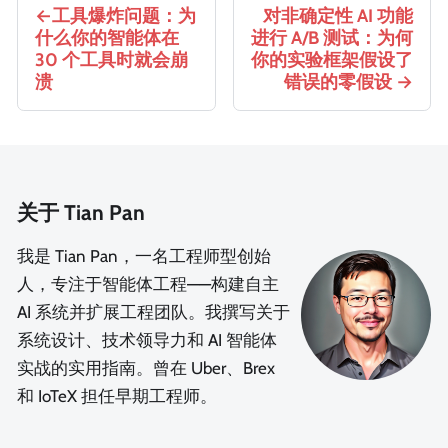
工具爆炸问题：为
对非确定性 AI 功能
什么你的智能体在
进行 A/B 测试：为何
30 个工具时就会崩
你的实验框架假设了
溃
错误的零假设
关于 Tian Pan
我是 Tian Pan，一名工程师型创始
人，专注于智能体工程——构建自主
AI 系统并扩展工程团队。我撰写关于
系统设计、技术领导力和 AI 智能体
实战的实用指南。曾在 Uber、Brex
和 IoTeX 担任早期工程师。