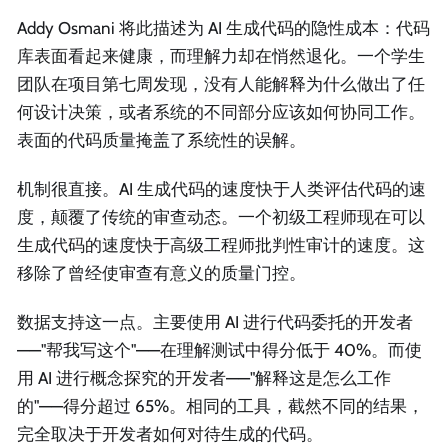
Addy Osmani 将此描述为 AI 生成代码的隐性成本：代码
库表面看起来健康，而理解力却在悄然退化。一个学生
团队在项目第七周发现，没有人能解释为什么做出了任
何设计决策，或者系统的不同部分应该如何协同工作。
表面的代码质量掩盖了系统性的误解。
机制很直接。AI 生成代码的速度快于人类评估代码的速
度，颠覆了传统的审查动态。一个初级工程师现在可以
生成代码的速度快于高级工程师批判性审计的速度。这
移除了曾经使审查有意义的质量门控。
数据支持这一点。主要使用 AI 进行代码委托的开发者
——"帮我写这个"——在理解测试中得分低于 40%。而使
用 AI 进行概念探究的开发者——"解释这是怎么工作
的"——得分超过 65%。相同的工具，截然不同的结果，
完全取决于开发者如何对待生成的代码。