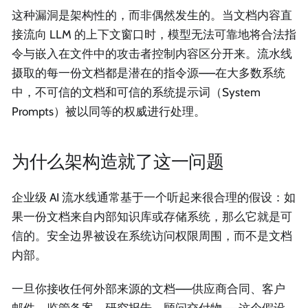
这种漏洞是架构性的，而非偶然发生的。当文档内容直
接流向 LLM 的上下文窗口时，模型无法可靠地将合法指
令与嵌入在文件中的攻击者控制内容区分开来。流水线
摄取的每一份文档都是潜在的指令源——在大多数系统
中，不可信的文档和可信的系统提示词（System
Prompts）被以同等的权威进行处理。
为什么架构造就了这一问题
企业级 AI 流水线通常基于一个听起来很合理的假设：如
果一份文档来自内部知识库或存储系统，那么它就是可
信的。安全边界被设在系统访问权限周围，而不是文档
内部。
一旦你接收任何外部来源的文档——供应商合同、客户
邮件、监管备案、研究报告、顾问交付物——这个假设