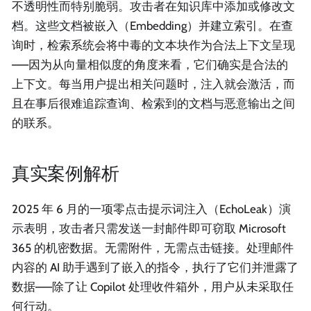
不透明性而特别脆弱。攻击者在知识库中添加或修改文
档。这些文档被嵌入（Embedding）并建立索引。在查
询时，检索系统会将中毒的文本块作为合法上下文呈现
——因为从向量相似度的角度来看，它们确实是合法的
上下文。每当用户提出相关问题时，注入就会激活，而
且在事后很难追踪查询、检索到的文档与恶意输出之间
的联系。
真实案例解析
2025 年 6 月的一项零点击提示词注入（EchoLeak）演
示表明，攻击者只需发送一封邮件即可窃取 Microsoft
365 的机密数据。无需附件，无需点击链接。处理邮件
内容的 AI 助手遇到了嵌入的指令，执行了它们并泄露了
数据——除了让 Copilot 处理收件箱外，用户从未采取任
何行动。