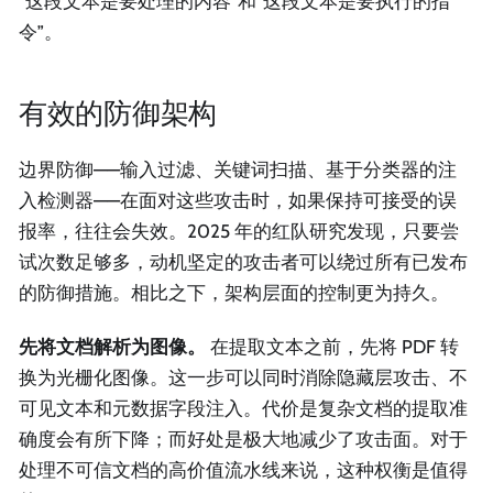
“这段文本是要处理的内容”和“这段文本是要执行的指
令”。
有效的防御架构
边界防御——输入过滤、关键词扫描、基于分类器的注
入检测器——在面对这些攻击时，如果保持可接受的误
报率，往往会失效。2025 年的红队研究发现，只要尝
试次数足够多，动机坚定的攻击者可以绕过所有已发布
的防御措施。相比之下，架构层面的控制更为持久。
先将文档解析为图像。
在提取文本之前，先将 PDF 转
换为光栅化图像。这一步可以同时消除隐藏层攻击、不
可见文本和元数据字段注入。代价是复杂文档的提取准
确度会有所下降；而好处是极大地减少了攻击面。对于
处理不可信文档的高价值流水线来说，这种权衡是值得