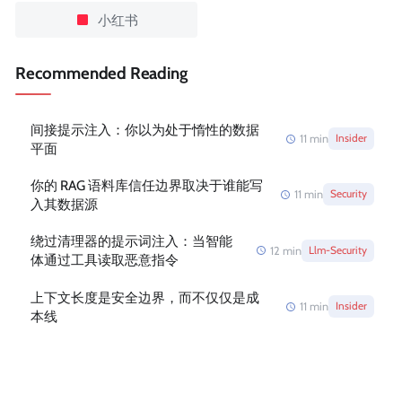
小红书
Recommended Reading
间接提示注入：你以为处于惰性的数据
11
min
Insider
平面
你的 RAG 语料库信任边界取决于谁能写
11
min
Security
入其数据源
绕过清理器的提示词注入：当智能
12
min
Llm-Security
体通过工具读取恶意指令
上下文长度是安全边界，而不仅仅是成
11
min
Insider
本线