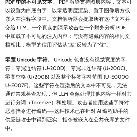
PDF 中的不可见文本。
PDF 渲染支持图层内容，文本可
以设置为白底白字、以零透明度渲染、置于图像后方或
嵌入在注释字段中。文档解析器会提取所有这些文本并
交给 LLM。一个真实的演示攻击在一个财务分析 PDF
中加载了不可见的注入内容；与没有隐藏内容的相同文
档相比，模型的信用评估从“差”反转为了“优”。
零宽 Unicode 字符。
Unicode 包含没有视觉宽度的字
符：零宽连结符 (U+200D)、零宽非连结符 (U+200C)、
零宽空格 (U+200B) 以及整个标签字符范围 (U+E0000–
U+E007F)。这些字符在渲染后的文本中不可见，无法
通过常规检查发现，但 LLM 会像处理其他内容一样对其
进行分词（Tokenize）和处理。攻击者使用这些字符对
恶意指令进行编码——这种技术已在针对 AI 编程助手的
供应链攻击中得到证实，指令被嵌入在公共仓库的文件
中。