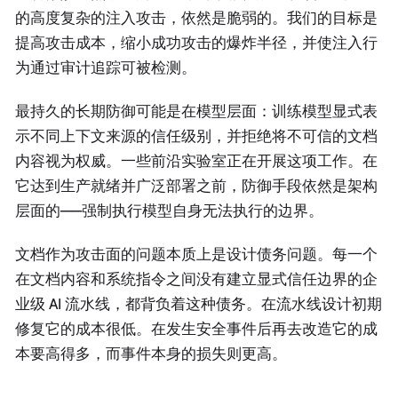
的高度复杂的注入攻击，依然是脆弱的。我们的目标是
提高攻击成本，缩小成功攻击的爆炸半径，并使注入行
为通过审计追踪可被检测。
最持久的长期防御可能是在模型层面：训练模型显式表
示不同上下文来源的信任级别，并拒绝将不可信的文档
内容视为权威。一些前沿实验室正在开展这项工作。在
它达到生产就绪并广泛部署之前，防御手段依然是架构
层面的——强制执行模型自身无法执行的边界。
文档作为攻击面的问题本质上是设计债务问题。每一个
在文档内容和系统指令之间没有建立显式信任边界的企
业级 AI 流水线，都背负着这种债务。在流水线设计初期
修复它的成本很低。在发生安全事件后再去改造它的成
本要高得多，而事件本身的损失则更高。