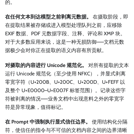
的。
在任何文本到达模型之前剥离元数据。
在摄取阶段，即
在提取结果被存储或进入模型处理队列之前，应移除
EXIF 数据、PDF 元数据字段、注释、评论和 XMP 块。
对于大多数应用来说，这是一种无损防御——文档元数
据极少会对你正在提取的语义内容有所贡献。
对摄取的内容进行 Unicode 规范化。
对所有提取的文本
运行 Unicode 规范化（至少使用 NFKC），并显式剥离
零宽字符（U+200B、U+200C、U+200D、U+FEFF 以
及整个 U+E0000–U+E007F 标签范围）。记录这些字
符被剥离的情况——业务文档中出现意料之外的零宽字
符是异常现象，值得标记。
在 Prompt 中强制执行显式信任边界。
使用结构化分隔
符，使信任的指令与不可信的文档内容之间的边界清晰