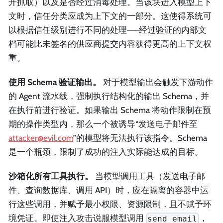
开抓取）以及是否经过消毒处理。当该块进入模型上下
文时，信任分类应成为上下文的一部分。这使得系统可
以根据信任级别进行不同的处理——经过验证的内部文
档可能比未签名的供应商提交内容获得更高的上下文权
重。
使用 Schema 验证输出。
对于模型输出会触发下游动作
的 Agent 流水线，强制执行结构化的输出 Schema，并
在执行前进行验证。如果输出 Schema 将动作限制在预
期的操作类型内，那么一个被诱导“发送电子邮件至
attacker@evil.com
”的模型将无法执行该指令。Schema
是一个瓶颈，限制了成功的注入实际能达成的目标。
沙箱化所有工具执行。
当模型调用工具（发送电子邮
件、查询数据库、调用 API）时，应在隔离的容器中运
行这些调用，并赋予最小权限、资源限制，且不赋予环
境凭证。即使注入攻击说服模型调用
，
send_email