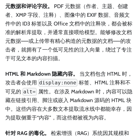
元数据和评论字段。
PDF 元数据（作者、主题、创建
者、XMP 字段、注释）、图像中的 EXIF 数据、音频文
件中的 ID3 标签以及 Office 文档中的注释块，都会被标
准的解析库提取，并通常直接喂给模型。能够修改文档
元数据——或上传带有精心构造的元数据的文档——的攻
击者，就拥有了一个低可见性的注入向量，绕过了专注
于可见文本的内容扫描。
HTML 和 Markdown 隐藏内容。
当文档包含 HTML 时，
攻击者会使用
标签、HTML 注释和不
display:none
可见的
属性。在涉及 Markdown 时，内容可以隐
alt=
藏在链接引用、脚注或嵌入 Markdown 源码的 HTML 块
中。这些内容在大多数文本提取流水线中都能幸存，因
为提取侧重于“内容”，而这些都被视为内容。
针对 RAG 的毒化。
检索增强（RAG）系统因其规模和