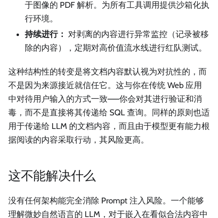
于图像的 PDF 解析。为所有工具调用提供沙箱化执
行环境。
持续进行：
对剥离的内容进行异常监控（记录被移
除的内容），定期对高价值流水线进行红队测试。
这种结构性的转变是将文档内容默认视为对抗性的，而
不是因为来源接近就信任它。这与你在传统 Web 应用
中对待用户输入的方式一致——你会对其进行验证和消
毒，而不是直接将其传递给 SQL 查询。同样的原则也适
用于传递给 LLM 的文档内容，而且由于模型更有能力根
据阅读的内容采取行动，其风险更高。
这不能解决什么
没有任何架构能完全消除 Prompt 注入风险。一个能够
理解微妙自然语言的 LLM，对于嵌入在看似合法内容中