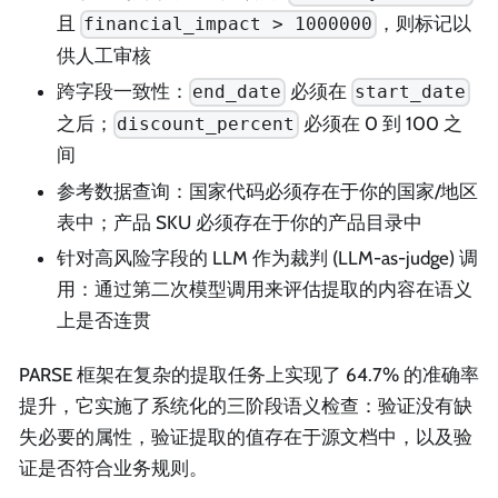
且
，则标记以
financial_impact > 1000000
供人工审核
跨字段一致性：
必须在
end_date
start_date
之后；
必须在 0 到 100 之
discount_percent
间
参考数据查询：国家代码必须存在于你的国家/地区
表中；产品 SKU 必须存在于你的产品目录中
针对高风险字段的 LLM 作为裁判 (LLM-as-judge) 调
用：通过第二次模型调用来评估提取的内容在语义
上是否连贯
PARSE 框架在复杂的提取任务上实现了 64.7% 的准确率
提升，它实施了系统化的三阶段语义检查：验证没有缺
失必要的属性，验证提取的值存在于源文档中，以及验
证是否符合业务规则。