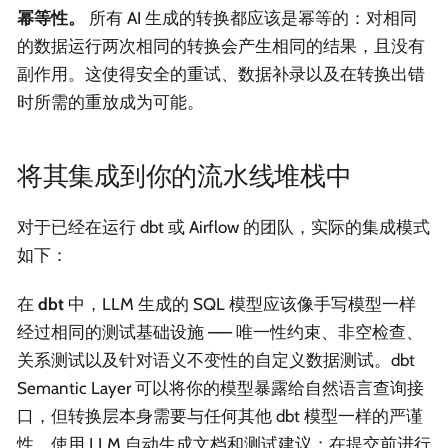
幂等性。
所有 AI 生成的转换都应该是幂等的：对相同
的数据运行两次相同的转换会产生相同的结果，且没有
副作用。这使得安全的重试、数据补录以及在转换出错
时所需的重放成为可能。
将其集成到你的流水线堆栈中
对于已经在运行 dbt 或 Airflow 的团队，实际的集成模式
如下：
在
dbt
中，LLM 生成的 SQL 模型应该像手写模型一样
经过相同的测试基础设施 —— 唯一性约束、非空检查、
关系测试以及针对语义不变性的自定义数据测试。dbt
Semantic Layer 可以将你的模型暴露给自然语言查询接
口，但转换层本身需要与任何其他 dbt 模型一样的严谨
性。使用 LLM 自动生成文档和测试建议；在提交前进行