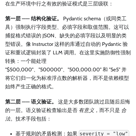
在生产环境中行之有效的验证模式是三层级联：
第一层 —— 结构化验证。
Pydantic schema（或同类工
具）强制执行字段类型、必填字段和取值范围。这可以
捕捉格式错误的 JSON、缺失的必填字段以及明显的类
型错误。像 Instructor 这样的库通过自动的 Pydantic 验
证和重试逻辑封装了 LLM 调用。在这里实施防御性强制
转换：一个能处理
"$500,000"、"500000"、"500,000.00" 和 "5e5" 并
将它们归一化为标准浮点数的解析器，而不是依赖模型
始终产生正确的格式。
第二层 —— 语义验证。
这是大多数团队跳过且随后后悔
的一层。语义验证检查输出是否
有意义
，而不只是
合
法
。技术手段包括：
基于规则的矛盾检测：如果
severity = "low"