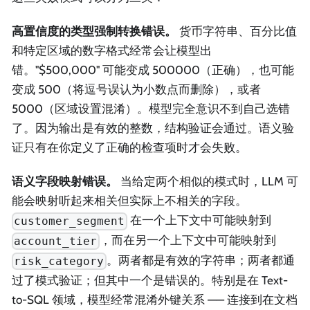
高置信度的类型强制转换错误。
货币字符串、百分比值
和特定区域的数字格式经常会让模型出
错。"$500,000" 可能变成 500000（正确），也可能
变成 500（将逗号误认为小数点而删除），或者
5000（区域设置混淆）。模型完全意识不到自己选错
了。因为输出是有效的整数，结构验证会通过。语义验
证只有在你定义了正确的检查项时才会失败。
语义字段映射错误。
当给定两个相似的模式时，LLM 可
能会映射听起来相关但实际上不相关的字段。
在一个上下文中可能映射到
customer_segment
，而在另一个上下文中可能映射到
account_tier
。两者都是有效的字符串；两者都通
risk_category
过了模式验证；但其中一个是错误的。特别是在 Text-
to-SQL 领域，模型经常混淆外键关系 —— 连接到在文档