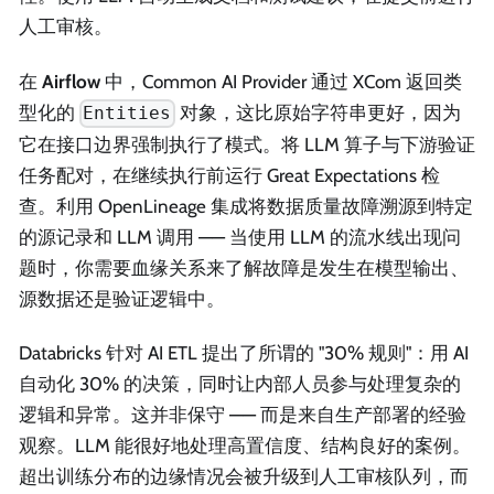
人工审核。
在
Airflow
中，Common AI Provider 通过 XCom 返回类
型化的
对象，这比原始字符串更好，因为
Entities
它在接口边界强制执行了模式。将 LLM 算子与下游验证
任务配对，在继续执行前运行 Great Expectations 检
查。利用 OpenLineage 集成将数据质量故障溯源到特定
的源记录和 LLM 调用 —— 当使用 LLM 的流水线出现问
题时，你需要血缘关系来了解故障是发生在模型输出、
源数据还是验证逻辑中。
Databricks 针对 AI ETL 提出了所谓的 "30% 规则"：用 AI
自动化 30% 的决策，同时让内部人员参与处理复杂的
逻辑和异常。这并非保守 —— 而是来自生产部署的经验
观察。LLM 能很好地处理高置信度、结构良好的案例。
超出训练分布的边缘情况会被升级到人工审核队列，而