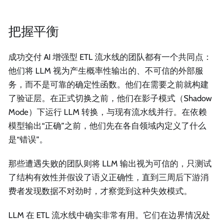
把握平衡
成功交付 AI 增强型 ETL 流水线的团队都有一个共同点：
他们将 LLM 视为产生概率性输出的、不可信的外部服
务，而不是可靠的确定性函数。他们在需要之前就构建
了验证层。在正式切换之前，他们在影子模式（Shadow
Mode）下运行 LLM 转换，与现有流水线并行。在依赖
模型输出“正确”之前，他们先在各自领域内定义了什么
是“错误”。
那些遭遇失败的团队则将 LLM 输出视为可信的，只测试
了结构有效性并假设了语义正确性，直到三周后下游消
费者发现数据不对劲时，才察觉到这种失效模式。
LLM 在 ETL 流水线中确实非常有用。它们在边界情况处