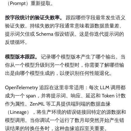
（Prompt）重新提取。
按字段统计的验证失败率。
跟踪哪些字段最常发生语义
验证失败。持续失败的字段通常意味着源数据质量差、
提示词欠佳或 Schema 假设错误。这是你迭代提示词的
反馈循环。
模型版本跟踪。
记录哪个模型版本产生了哪个输出。当
你从一个模型升级到另一个模型时，你需要了解哪些输
出是由哪个模型生成的，以便识别任何性能退化。
OpenTelemetry 追踪在这里非常适用：每次 LLM 调用都
成为一个 span，并将提示词、响应、延迟和 Token 计数
作为属性。ZenML 等工具提供端到端的数据血缘
（Lineage），将生产环境的错误链接回特定的源数据和
模型调用。当你调试一个运行了数月却突然开始产生错
误结果的转换任务时，这种血缘追踪至关重要。