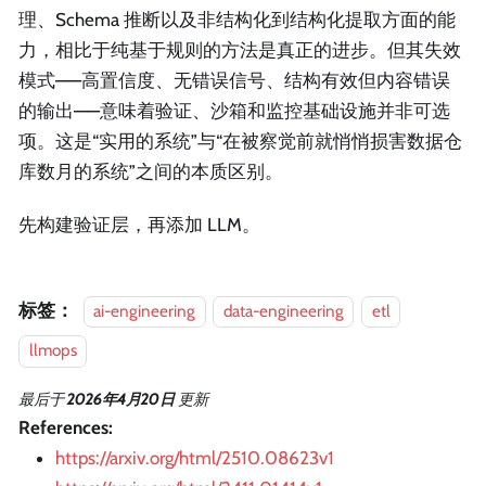
理、Schema 推断以及非结构化到结构化提取方面的能
力，相比于纯基于规则的方法是真正的进步。但其失效
模式——高置信度、无错误信号、结构有效但内容错误
的输出——意味着验证、沙箱和监控基础设施并非可选
项。这是“实用的系统”与“在被察觉前就悄悄损害数据仓
库数月的系统”之间的本质区别。
先构建验证层，再添加 LLM。
标签：
ai-engineering
data-engineering
etl
llmops
最后
于
2026年4月20日
更新
References:
https://arxiv.org/html/2510.08623v1