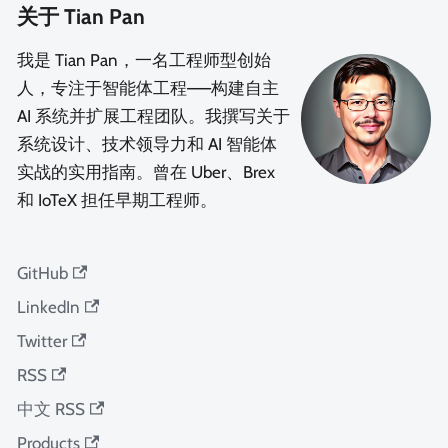
关于 Tian Pan
我是 Tian Pan，一名工程师型创始
人，专注于智能体工程——构建自主
AI 系统并扩展工程团队。我撰写关于
系统设计、技术领导力和 AI 智能体
实战的实用指南。曾在 Uber、Brex
和 IoTeX 担任早期工程师。
GitHub
LinkedIn
Twitter
RSS
中文 RSS
Products