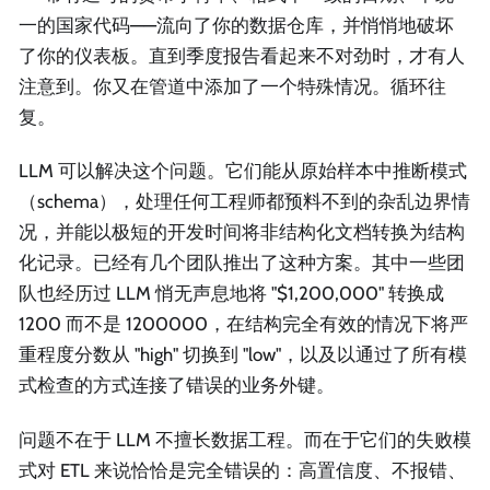
一的国家代码——流向了你的数据仓库，并悄悄地破坏
了你的仪表板。直到季度报告看起来不对劲时，才有人
注意到。你又在管道中添加了一个特殊情况。循环往
复。
LLM 可以解决这个问题。它们能从原始样本中推断模式
（schema），处理任何工程师都预料不到的杂乱边界情
况，并能以极短的开发时间将非结构化文档转换为结构
化记录。已经有几个团队推出了这种方案。其中一些团
队也经历过 LLM 悄无声息地将 "$1,200,000" 转换成
1200 而不是 1200000，在结构完全有效的情况下将严
重程度分数从 "high" 切换到 "low"，以及以通过了所有模
式检查的方式连接了错误的业务外键。
问题不在于 LLM 不擅长数据工程。而在于它们的失败模
式对 ETL 来说恰恰是完全错误的：高置信度、不报错、