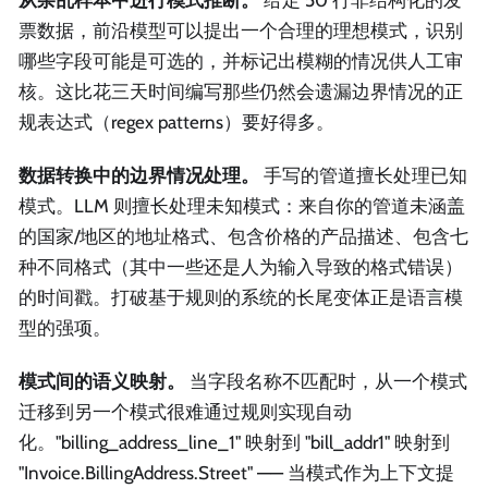
票数据，前沿模型可以提出一个合理的理想模式，识别
哪些字段可能是可选的，并标记出模糊的情况供人工审
核。这比花三天时间编写那些仍然会遗漏边界情况的正
规表达式（regex patterns）要好得多。
数据转换中的边界情况处理。
手写的管道擅长处理已知
模式。LLM 则擅长处理未知模式：来自你的管道未涵盖
的国家/地区的地址格式、包含价格的产品描述、包含七
种不同格式（其中一些还是人为输入导致的格式错误）
的时间戳。打破基于规则的系统的长尾变体正是语言模
型的强项。
模式间的语义映射。
当字段名称不匹配时，从一个模式
迁移到另一个模式很难通过规则实现自动
化。"billing_address_line_1" 映射到 "bill_addr1" 映射到
"Invoice.BillingAddress.Street" —— 当模式作为上下文提