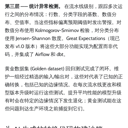
第三层 —— 统计异常检测。
在流水线级别，跟踪多次运
行之间的分布情况：行数、分类字段的基数、数值分
布、空值率。当这些指标偏离预期阈值时发出警报。对
数值分布使用 Kolmogorov-Smirnov 检验，对分类分布
使用 Jensen-Shannon 散度。Great Expectations（现已
发布 v1.0 版本）将这些大部分功能实现为配置而非代
码，并集成了 Airflow 和 dbt。
黄金数据集 (Golden dataset) 回归测试完成了闭环。维
护一组经过精选的输入/输出对，这些对代表了已知的正
确转换，包括已知的边缘情况。在每次流水线更改和模
型版本升级时运行这些测试。提升平均性能的模型升级
有时会在特定的边缘情况下发生退化；黄金测试能在这
些问题到达生产环境之前捕捉到它们。