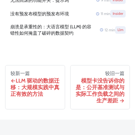
无法回滚的功能开关：提示词
9
min
没有预发布模型的预发布环境
11
min
Insider
崩溃是承重性的：大语言模型 (LLM) 的容
12
min
Llm
错性如何掩盖了破碎的数据契约
较新一篇
较旧一篇
LLM 驱动的数据迁
模型卡没告诉你的
移：大规模实践中真
是：公开基准测试与
正有效的方法
实际工作负载之间的
生产差距