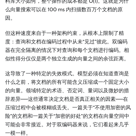
料库大小如何，整个操作的成本都是 O(1)。这就是为什
么向量搜索可以在 100 ms 内扫描数百万个文档的原
因。
但这种速度来自于一种架构约束，从根本上限制了精
度：查询和文档在编码过程中从未“见过”彼此。双编码
器在完全隔离的情况下对查询和每个文档进行编码。相
似性得分仅仅是两个独立生成的向量之间的余弦距离。
这导致了一种特定的失效模式。模型必须在知道查询是
什么之前，将文档的所有可能含义压缩成一个固定大小
的向量。领域特定的术语、否定词、量词以及微妙的措
辞差异——这些通常决定文档是否真正相关的因素——在
压缩过程中会被模糊或丢失。一篇关于“不使用加密的风
险”的文档和一篇关于“加密的好处”的文档在向量空间中
可能会非常接近。对于双编码器来说，它们看起来几乎
一模一样。