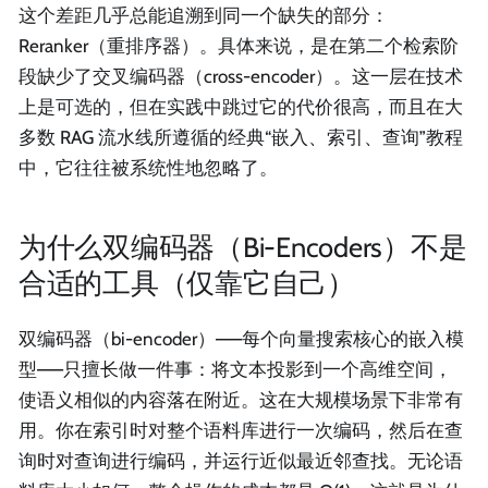
这个差距几乎总能追溯到同一个缺失的部分：
Reranker（重排序器）。具体来说，是在第二个检索阶
段缺少了交叉编码器（cross-encoder）。这一层在技术
上是可选的，但在实践中跳过它的代价很高，而且在大
多数 RAG 流水线所遵循的经典“嵌入、索引、查询”教程
中，它往往被系统性地忽略了。
为什么双编码器（Bi-Encoders）不是
合适的工具（仅靠它自己）
双编码器（bi-encoder）——每个向量搜索核心的嵌入模
型——只擅长做一件事：将文本投影到一个高维空间，
使语义相似的内容落在附近。这在大规模场景下非常有
用。你在索引时对整个语料库进行一次编码，然后在查
询时对查询进行编码，并运行近似最近邻查找。无论语