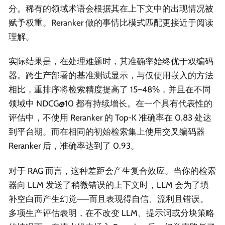
分。稀有的领域术语会根据其在上下文中的出现情况被
赋予权重。Reranker 做的事情比模式匹配更接近于阅读
理解。
实际结果是，在处理难题时，其准确率始终优于双编码
器。跨生产部署的基准测试显示，与仅使用嵌入的方法
相比，重排序将检索精度提高了 15–48%，并且在不同
领域中 NDCG@10 都有持续增长。在一个具有代表性的
评估中，不使用 Reranker 的 Top-K 准确率在 0.83 处达
到平台期。而在相同的初始检索集上使用交叉编码器
Reranker 后，准确率达到了 0.93。
对于 RAG 而言，这种差距会产生复合效应。当你的检索
器向 LLM 发送了稍微错误的上下文时，LLM 会为了填
补空白而产生幻觉——而且表现得自信、流利且错误。
多项生产评估表明，在不改变 LLM、提示词或分块策略