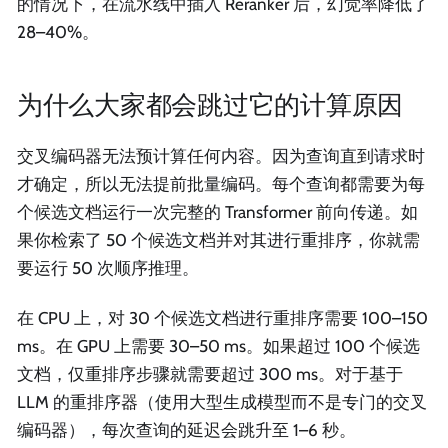
的情况下，在流水线中插入 Reranker 后，幻觉率降低了
28–40%。
为什么大家都会跳过它的计算原因
交叉编码器无法预计算任何内容。因为查询直到请求时
才确定，所以无法提前批量编码。每个查询都需要为每
个候选文档运行一次完整的 Transformer 前向传递。如
果你检索了 50 个候选文档并对其进行重排序，你就需
要运行 50 次顺序推理。
在 CPU 上，对 30 个候选文档进行重排序需要 100–150
ms。在 GPU 上需要 30–50 ms。如果超过 100 个候选
文档，仅重排序步骤就需要超过 300 ms。对于基于
LLM 的重排序器（使用大型生成模型而不是专门的交叉
编码器），每次查询的延迟会跳升至 1–6 秒。