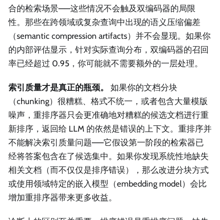
合的检索场景——这些情况不会触及双编码器的局限
性。那些在跨领域或复杂查询中出现的语义压缩偏差
（semantic compression artifacts）并不会显现。如果你
的内部评估显示，针对实际查询分布，双编码器的召回
率已经超过 0.95，你可能就不需要额外的一层处理。
索引质量才是真正的瓶颈。
如果你的文档分块
（chunking）很糟糕、格式不统一，或者包含大量模版
噪声，重排序器只会更准确地对糟糕的候选文档进行重
新排序，返回给 LLM 的依然是错误的上下文。重排序并
不能解决索引质量问题——它假设第一阶段的检索器已
经将答案包含在了候选集中。如果你发现系统性地缺失
相关文档（而不仅仅是排序错误），那么改进分块方式
或使用领域特定的嵌入模型（embedding model）会比
增加重排序器带来更多收益。