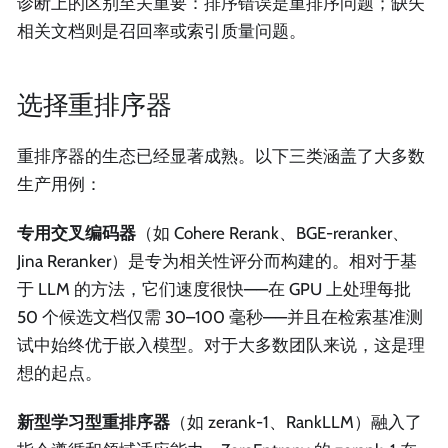
诊断上的区别至关重要：排序错误是重排序问题；缺失
相关文档则是召回率或索引质量问题。
选择重排序器
重排序器的生态已经显著成熟。以下三类涵盖了大多数
生产用例：
专用交叉编码器
（如 Cohere Rerank、BGE-reranker、
Jina Reranker）是专为相关性评分而构建的。相对于基
于 LLM 的方法，它们速度很快——在 GPU 上处理每批
50 个候选文档仅需 30–100 毫秒——并且在检索基准测
试中始终优于嵌入模型。对于大多数团队来说，这是理
想的起点。
新型学习型重排序器
（如 zerank-1、RankLLM）融入了