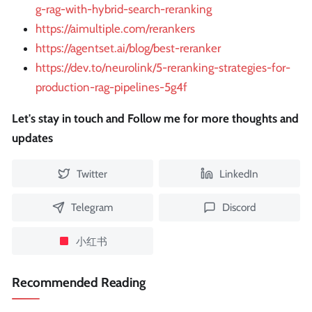
g-rag-with-hybrid-search-reranking
https://aimultiple.com/rerankers
https://agentset.ai/blog/best-reranker
https://dev.to/neurolink/5-reranking-strategies-for-
production-rag-pipelines-5g4f
Let's stay in touch and Follow me for more thoughts and
updates
Twitter
LinkedIn
Telegram
Discord
小红书
Recommended Reading