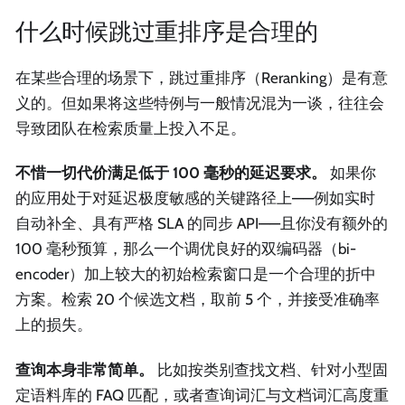
什么时候跳过重排序是合理的
在某些合理的场景下，跳过重排序（Reranking）是有意
义的。但如果将这些特例与一般情况混为一谈，往往会
导致团队在检索质量上投入不足。
不惜一切代价满足低于 100 毫秒的延迟要求。
如果你
的应用处于对延迟极度敏感的关键路径上——例如实时
自动补全、具有严格 SLA 的同步 API——且你没有额外的
100 毫秒预算，那么一个调优良好的双编码器（bi-
encoder）加上较大的初始检索窗口是一个合理的折中
方案。检索 20 个候选文档，取前 5 个，并接受准确率
上的损失。
查询本身非常简单。
比如按类别查找文档、针对小型固
定语料库的 FAQ 匹配，或者查询词汇与文档词汇高度重