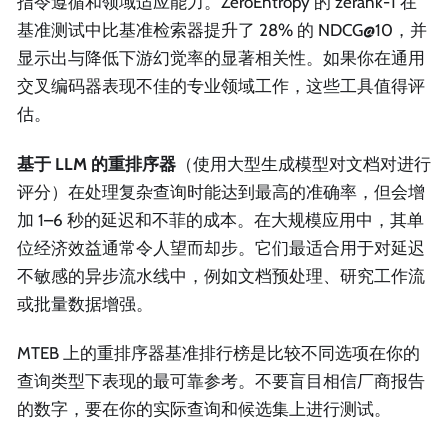
指令遵循和领域适应能力。ZeroEntropy 的 zerank-1 在
基准测试中比基准检索器提升了 28% 的 NDCG@10，并
显示出与降低下游幻觉率的显著相关性。如果你在通用
交叉编码器表现不佳的专业领域工作，这些工具值得评
估。
基于 LLM 的重排序器
（使用大型生成模型对文档对进行
评分）在处理复杂查询时能达到最高的准确率，但会增
加 1–6 秒的延迟和不菲的成本。在大规模应用中，其单
位经济效益通常令人望而却步。它们最适合用于对延迟
不敏感的异步流水线中，例如文档预处理、研究工作流
或批量数据增强。
MTEB 上的重排序器基准排行榜是比较不同选项在你的
查询类型下表现的最可靠参考。不要盲目相信厂商报告
的数字，要在你的实际查询和候选集上进行测试。