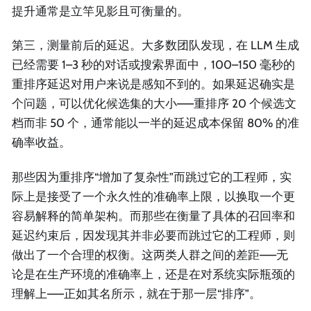
提升通常是立竿见影且可衡量的。
第三，测量前后的延迟。大多数团队发现，在 LLM 生成
已经需要 1–3 秒的对话或搜索界面中，100–150 毫秒的
重排序延迟对用户来说是感知不到的。如果延迟确实是
个问题，可以优化候选集的大小——重排序 20 个候选文
档而非 50 个，通常能以一半的延迟成本保留 80% 的准
确率收益。
那些因为重排序“增加了复杂性”而跳过它的工程师，实
际上是接受了一个永久性的准确率上限，以换取一个更
容易解释的简单架构。而那些在衡量了具体的召回率和
延迟约束后，因发现其并非必要而跳过它的工程师，则
做出了一个合理的权衡。这两类人群之间的差距——无
论是在生产环境的准确率上，还是在对系统实际瓶颈的
理解上——正如其名所示，就在于那一层“排序”。