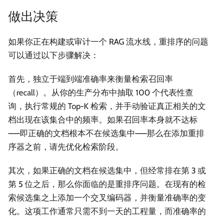
做出决策
如果你正在构建或审计一个 RAG 流水线，重排序的问题
可以通过以下步骤解决：
首先，独立于端到端准确率来衡量检索召回率
（recall）。从你的生产分布中抽取 100 个代表性查
询，执行常规的 Top-K 检索，并手动验证真正相关的文
档出现在该集合中的频率。如果召回率本身就不达标
——即正确的文档根本不在候选集中——那么在添加重排
序器之前，请先优化检索阶段。
其次，如果正确的文档在候选集中，但经常排在第 3 或
第 5 位之后，那么你面临的是重排序问题。在现有的检
索候选集之上添加一个交叉编码器，并衡量准确率的变
化。这项工作通常只需不到一天的工程量，而准确率的