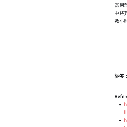
器启
中将其
数小时
标签
Refer
h
l
h