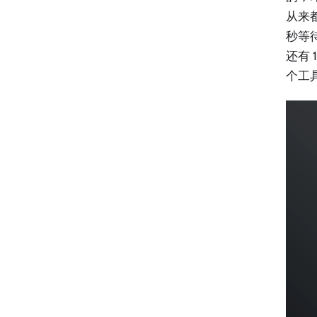
从来都
秒等待
还有 
个工具