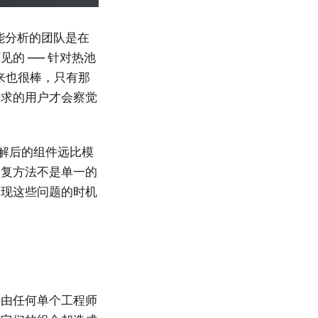
能分析的团队是在
的 —— 针对热池
起来也很棒，只有那
请求的用户才会察觉
分解后的组件远比模
修复方法不是单一的
发现这些问题的时机
非由任何单个工程师