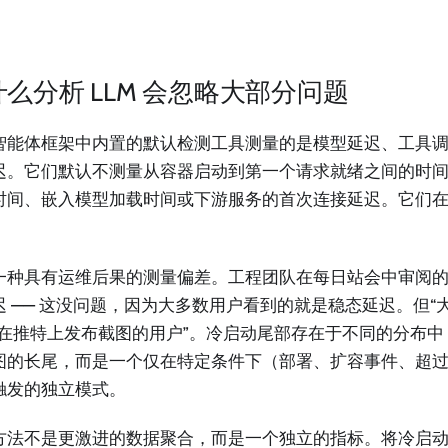
。
么分析 LLM 会忽略大部分问题
智能体框架中内置的默认检测工具测量的是模型延迟、工具
迟。它们默认不测量从容器启动到第一个请求就绪之间的时
时间、嵌入模型加载时间或下游服务的首次连接延迟。它们
。
一种具有运维后果的测量偏差。工程团队在每日站会中审阅
迟 —— 这没问题，因为大多数用户看到的就是稳态延迟。但“
“在推特上发布截图的用户”。冷启动尾部存在于不同的分布
图的长尾，而是一个仅在特定条件下（部署、扩容事件、超过缓存
触发的独立模式。
方法不是更激进的数据聚合，而是一个独立的指标。将冷启