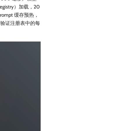
istry）加载，20
ompt 缓存预热，
校验器验证注册表中的每