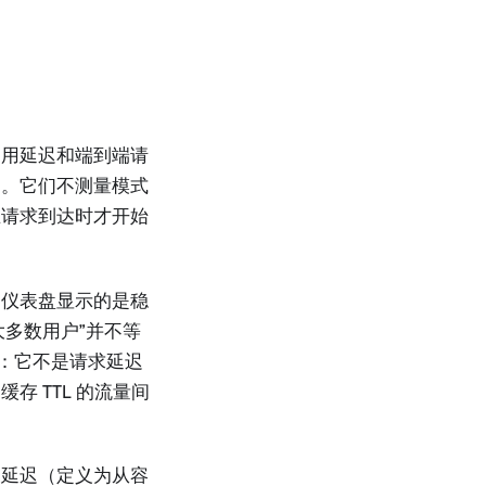
调用延迟和端到端请
间。它们不测量模式
在请求到达时才开始
的仪表盘显示的是稳
大多数用户”并不等
中：它不是请求延迟
 TTL 的流量间
动延迟（定义为从容