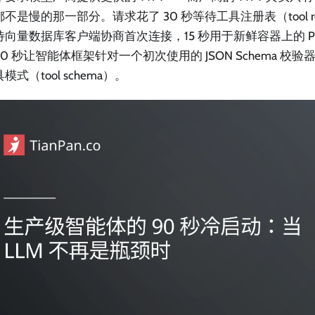
不是慢的那一部分。请求花了 30 秒等待工具注册表（tool reg
向量数据库客户端协商首次连接，15 秒用于新鲜容器上的 Pr
10 秒让智能体框架针对一个初次使用的 JSON Schema 
模式（tool schema）。