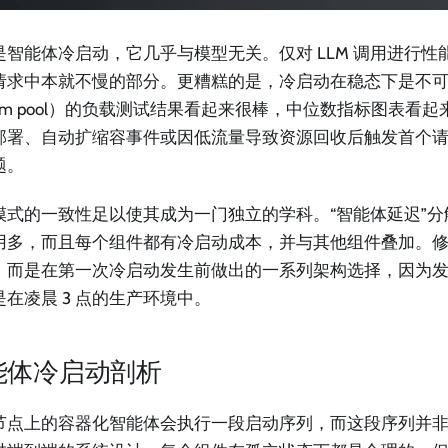
是智能体冷启动，它几乎与模型无关。仅对 LLM 调用进行性
请求中本就不慢的部分。更糟糕的是，冷启动在稳态下是不可见
arm pool）的负载测试结果看起来很棒，中位数指标图表看
部署、自动扩缩容事件或因低流量导致资源回收后触发首个
题。
模式的一致性足以使其成为一门独立的学科。“智能体延迟”
用多，而且每个组件都有冷启动成本，并与其他组件叠加。
，而是在第一次冷启动发生前做出的一系列架构选择，因为
是在凌晨 3 点的生产环境中。
能体冷启动剖析
节点上的容器化智能体会执行一段启动序列，而这段序列并