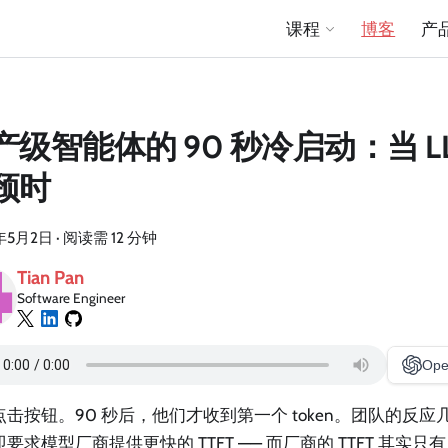
课程
博客
产
产级智能体的 90 秒冷启动：当 L
颈时
年5月2日
·
阅读需 12 分钟
Tian Pan
Software Engineer
Ope
点击按钮。90 秒后，他们才收到第一个 token。团队的反
要求模型厂商提供更快的 TTFT —— 而厂商的 TTFT 其实只有