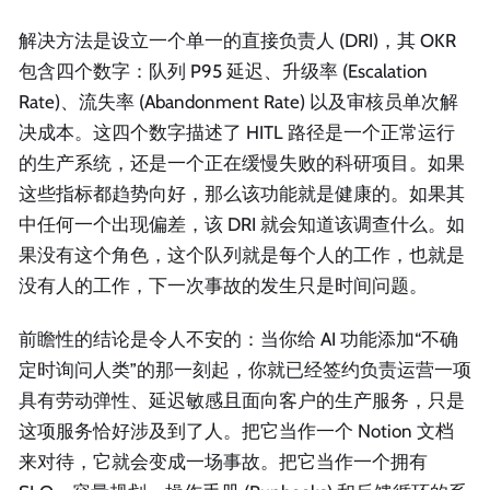
解决方法是设立一个单一的直接负责人 (DRI)，其 OKR
包含四个数字：队列 P95 延迟、升级率 (Escalation
Rate)、流失率 (Abandonment Rate) 以及审核员单次解
决成本。这四个数字描述了 HITL 路径是一个正常运行
的生产系统，还是一个正在缓慢失败的科研项目。如果
这些指标都趋势向好，那么该功能就是健康的。如果其
中任何一个出现偏差，该 DRI 就会知道该调查什么。如
果没有这个角色，这个队列就是每个人的工作，也就是
没有人的工作，下一次事故的发生只是时间问题。
前瞻性的结论是令人不安的：当你给 AI 功能添加“不确
定时询问人类”的那一刻起，你就已经签约负责运营一项
具有劳动弹性、延迟敏感且面向客户的生产服务，只是
这项服务恰好涉及到了人。把它当作一个 Notion 文档
来对待，它就会变成一场事故。把它当作一个拥有