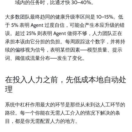
域内的任务时，比通才快 30–40%。
大多数团队最终趋同的健康升级率区间是 10–15%。低
于 5% 表明 Agent 过度自信，可能会产生本应升级的错
误。超过 25% 则表明 Agent 做得不够，人力团队正在
承担本该由它分担的负担。每周跟踪这个数字，并将持
续的偏移视为信号，表明某些因素——模型质量、提示
词、阈值或流量分布——发生了变化。
在投入人力之前，先低成本地自动处
理
系统中杠杆作用最大的环节是那些从未到达人工环节的
路径。每一个你能在无需人工介入的情况下解决的条
目，都是你无需配置人力的地方。