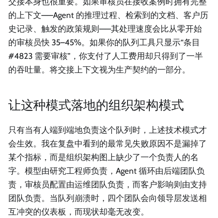
交接本身也很重要。如果审核员在接收案例时拥有完整
的上下文——Agent 的推理过程、检索到的文档、客户历
史记录、触发的政策规则——其处理速度会比从零开始
的审核员快 35–45%。如果你的队列工具只显示“条目
#4823 需要审核”，你支付了人工费用却只得到了一半
的吞吐量。将交接上下文视为生产契约的一部分。
让这种模式落地的组织架构模式
只有当有人端到端地负责这个队列时，上述技术模式才
会生效。我在复盘中看到的最常见失败原因不是漏掉了
某个指标，而是组织架构图上缺少了一个负责人的名
字。模型由研究工程师负责，Agent 循环由后端团队负
责，审核员配置由运维团队负责，而客户影响则由支持
团队负责。当队列崩溃时，四个团队会向领导层发送相
互冲突的仪表板，而现状却毫无改变。