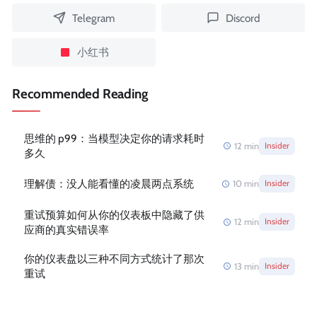
Telegram
Discord
小红书
Recommended Reading
思维的 p99：当模型决定你的请求耗时
12
min
Insider
多久
理解债：没人能看懂的凌晨两点系统
10
min
Insider
重试预算如何从你的仪表板中隐藏了供
12
min
Insider
应商的真实错误率
你的仪表盘以三种不同方式统计了那次
13
min
Insider
重试