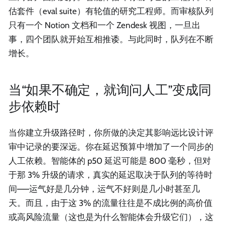
估套件（eval suite）有轮值的研究工程师。而审核队列
只有一个 Notion 文档和一个 Zendesk 视图，一旦出
事，四个团队就开始互相推诿。与此同时，队列在不断
增长。
当“如果不确定，就询问人工”变成同
步依赖时
当你建立升级路径时，你所做的决定其影响远比设计评
审中记录的要深远。你在延迟预算中增加了一个同步的
人工依赖。智能体的 p50 延迟可能是 800 毫秒，但对
于那 3% 升级的请求，真实的延迟取决于队列的等待时
间——运气好是几分钟，运气不好则是几小时甚至几
天。而且，由于这 3% 的流量往往是不成比例的高价值
或高风险流量（这也是为什么智能体会升级它们），这