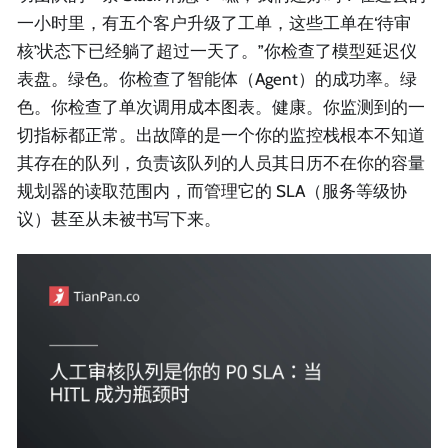
一小时里，有五个客户升级了工单，这些工单在‘待审
核’状态下已经躺了超过一天了。”你检查了模型延迟仪
表盘。绿色。你检查了智能体（Agent）的成功率。绿
色。你检查了单次调用成本图表。健康。你监测到的一
切指标都正常。出故障的是一个你的监控栈根本不知道
其存在的队列，负责该队列的人员其日历不在你的容量
规划器的读取范围内，而管理它的 SLA（服务等级协
议）甚至从未被书写下来。