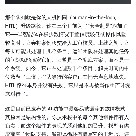
那个队列就是你的人机回圈（human-in-the-loop,
HITL）升级路径。你在三个月前为了“安全起见”添加了
它——当智能体在极少数情况下置信度较低或操作风险
较高时，它会将案例移交给人工审核员。上线之初，它
每天可能只处理十几个条目。运维团队在处理其他任务
的间隙就能搞定它们。它曾是一个兜底方案，而不是一
个系统。如今，它正在处理数千个条目，解决时间的中
位数翻了三倍，排队等待的客户正在悄无声息地流失。
HITL 路径本身并没有失效。它只是不再被当作生产环境
来对待了。
这是目前已发布的 AI 功能中最容易被漏诊的故障模式，
其原因是结构性的。你技术栈中的每个其他组件都有人
负责，而这个组件的表现关系到他们的晋升。模型有供
应商客户团队支持。智能体循环有编写它的工程师。评