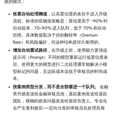
效的模式：
收紧自动处理阈值
，让高置信度的条目不进入升级
流程。标准的双阈值策略是：置信度高于 ~90% 时
自动批准，70–90% 进入队列，低于 70% 则自动
拒绝。具体数值取决于你的翻转率（Overturn
Rate）和风险偏好，但这种结构是经久耐用的。
增加自动重试路径
，在升级之前，使用能力更强或
提示词（Prompt）不同的模型重新运行低置信度条
目。使用更大的模型进行二次处理通常能解决小模
型标记的问题，且边际成本远低于审核员的时间成
本。
按案例类型分发，而不是全部塞进一个队列。
金融
类升级发送给金融审核员池；退款案例发送给退款
团队；模糊的政策问题发送给值班负责人。专业化
会产生复利效应——定向分发的审核员在处理其领