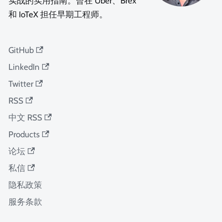
实战的实用指南。曾在 Uber、Brex
和 IoTeX 担任早期工程师。
GitHub
LinkedIn
Twitter
RSS
中文 RSS
Products
论坛
私信
隐私政策
服务条款