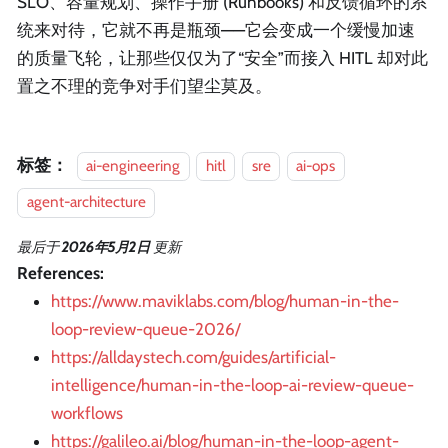
SLO、容量规划、操作手册 (Runbooks) 和反馈循环的系
统来对待，它就不再是瓶颈——它会变成一个缓慢加速
的质量飞轮，让那些仅仅为了“安全”而接入 HITL 却对此
置之不理的竞争对手们望尘莫及。
标签：
ai-engineering
hitl
sre
ai-ops
agent-architecture
最后
于
2026年5月2日
更新
References:
https://www.maviklabs.com/blog/human-in-the-
loop-review-queue-2026/
https://alldaystech.com/guides/artificial-
intelligence/human-in-the-loop-ai-review-queue-
workflows
https://galileo.ai/blog/human-in-the-loop-agent-