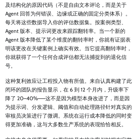
及结构化的原因代码（不是自由文本评论，而是关于
Agent 回答为何错误、边缘或正确的固定分类体系）。
每天将这些数据导入你的评估数据集。按案例类型、
Agent 版本、提示词更改来跟踪翻转率。当一个新的
Agent 版本降低了某个维度的翻转率时，你就有证据表
明该更改在关键案例上确实有效。当它提高翻转率时，
你就获得了一个任何合成评估都无法捕捉到的退化信
号。
这种复利效应让工程投入物有所值。来自认真构建了此
闭环的团队的报告显示，在 6 到 12 个月内，升级率下
降了 20–40%——这不是因为模型本身改进了，而是因
为提示词、分发逻辑、阈值和自动处理路径针对真实的
审核员决策进行了微调。系统在运行成本降低的同时变
得更加准确，这与大多数生产系统的表现恰恰相反。