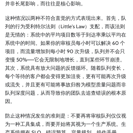
并非长尾影响，而往往是核心影响。
这种情况以两种不符合直觉的方式表现出来。首先，队
列的行为受利特尔法则（Little's Law）支配，而该法则
是无情的：系统中的平均项目数等于到达率乘以平均在
系统中的时间。如果你的审核员每小时可以解决 60 个
项目，而流量增加到每小时 90 次升级，队列并不会只
变慢 50%——它会无限制地增长，直到某些环节崩溃。
其次，系统具有放大问题的反馈循环。随着队列变长，
每个等待的客户都会变得更加沮丧，更有可能再次升级
或流失，并且更有可能将事故归咎为模型质量问题而非
队列深度问题，从而导致你的团队去追查错误的根本原
因。
防止这种情况发生的准则是：不要再将审核队列仅仅视
为一种工具集成，而要开始将其视为一个生产系统。生
产系统拥有 SLO、错误预算、容量规划、操作手册