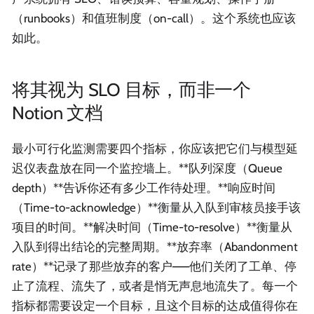
（runbooks）和值班制度（on-call）。这个系统也应该
如此。
将其视为 SLO 目标，而非一个
Notion 文档
最小可行化监测需要四个指标，你应该把它们与模型延
迟仪表盘放在同一个监控墙上。**队列深度（Queue
depth）**告诉你还有多少工作待处理。**响应时间
（Time-to-acknowledge）**衡量从入队到审核员接手该
项目的时间。**解决时间（Time-to-resolve）**衡量从
入队到得出结论的完整周期。**放弃率（Abandonment
rate）**记录了那些放弃的客户——他们关闭了工单、停
止了流程、流失了，或者是悄无声息地流失了。每一个
指标都需要设定一个目标，且这个目标的达成值得你在