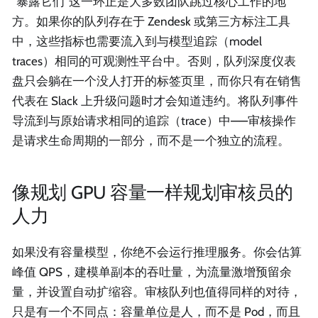
“暴露它们”这一环正是大多数团队跳过核心工作的地
方。如果你的队列存在于 Zendesk 或第三方标注工具
中，这些指标也需要流入到与模型追踪（model
traces）相同的可观测性平台中。否则，队列深度仪表
盘只会躺在一个没人打开的标签页里，而你只有在销售
代表在 Slack 上升级问题时才会知道违约。将队列事件
导流到与原始请求相同的追踪（trace）中——审核操作
是请求生命周期的一部分，而不是一个独立的流程。
像规划 GPU 容量一样规划审核员的
人力
如果没有容量模型，你绝不会运行推理服务。你会估算
峰值 QPS，建模单副本的吞吐量，为流量激增预留余
量，并设置自动扩缩容。审核队列也值得同样的对待，
只是有一个不同点：容量单位是人，而不是 Pod，而且