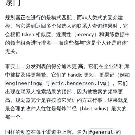
扇门
规划器正在进行的是模式匹配，而非人类式的受众建
模。当它遇到返回多个候选人的联系人查询结果时，它
会根据 token 相似度、近期性（recency）和训练数据中
的频率组合进行排名——而这些都与“这是个人还是群体”
无关。
事实上，分发列表的得分通常更
高
。它们在企业语料库
中被提及得更频繁。它们的 handle 更短、更易记（例如
与
）。它们
engineering@
eric.henderson.iv@
出现在联系人搜索结果的顶部，因为被搜索的频率更
高。规划器完全是在按照它受训的方式行事，结果就是
最合理的收件人往往是爆炸半径（blast radius）最大的
那一个。
同样的动态在每个渠道中上演。名为
的
#general