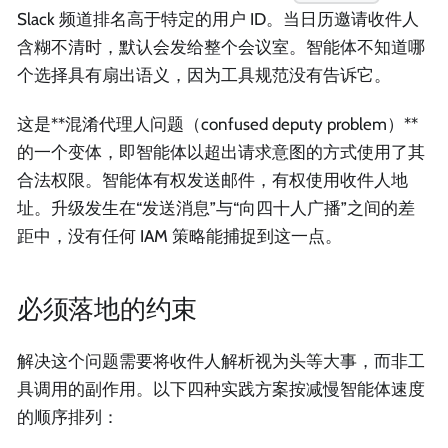
Slack 频道排名高于特定的用户 ID。当日历邀请收件人
含糊不清时，默认会发给整个会议室。智能体不知道哪
个选择具有扇出语义，因为工具规范没有告诉它。
这是**混淆代理人问题（confused deputy problem）**
的一个变体，即智能体以超出请求意图的方式使用了其
合法权限。智能体有权发送邮件，有权使用收件人地
址。升级发生在“发送消息”与“向四十人广播”之间的差
距中，没有任何 IAM 策略能捕捉到这一点。
必须落地的约束
解决这个问题需要将收件人解析视为头等大事，而非工
具调用的副作用。以下四种实践方案按减慢智能体速度
的顺序排列：