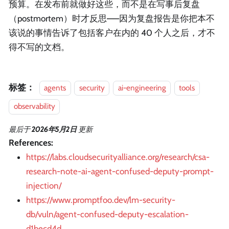
预算。在发布前就做好这些，而不是在写事后复盘
（postmortem）时才反思——因为复盘报告是你把本不
该说的事情告诉了包括客户在内的 40 个人之后，才不
得不写的文档。
标签：
agents
security
ai-engineering
tools
observability
最后
于
2026年5月2日
更新
References:
https://labs.cloudsecurityalliance.org/research/csa-
research-note-ai-agent-confused-deputy-prompt-
injection/
https://www.promptfoo.dev/lm-security-
db/vuln/agent-confused-deputy-escalation-
d1becd4d