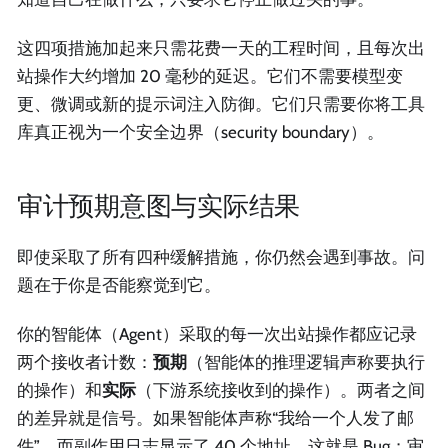
这四项措施加起来只需花费一天的工程时间，且每次出
站操作大约增加 20 毫秒的延迟。它们不需要模型变
更、微调或新的提示词注入防御。它们只需要你将工具
库真正视为一个安全边界（security boundary）。
审计预期意图与实际结果
即使采取了所有四种缓解措施，你仍然会遇到事故。问
题在于你是否能察觉到它。
你的智能体（Agent）采取的每一次出站操作都应记录
两个接收者计数：
预期
（智能体的推理逻辑声称要执行
的操作）和
实际
（下游系统接收到的操作）。两者之间
的差异就是信号。如果智能体声称“我给一个人发了邮
件”，而副作用日志显示了 40 个地址，这就是 Bug；审