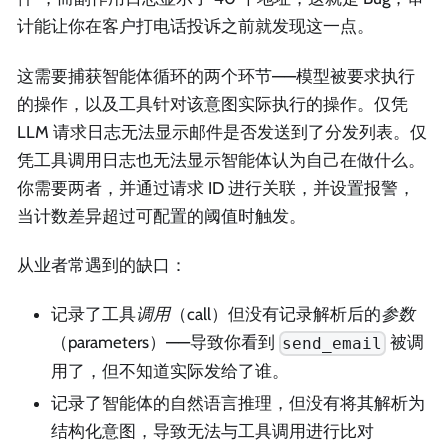
计能让你在客户打电话投诉之前就发现这一点。
这需要捕获智能体循环的两个环节——模型被要求执行
的操作，以及工具针对该意图实际执行的操作。仅凭
LLM 请求日志无法显示邮件是否发送到了分发列表。仅
凭工具调用日志也无法显示智能体认为自己在做什么。
你需要两者，并通过请求 ID 进行关联，并设置报警，
当计数差异超过可配置的阈值时触发。
从业者常遇到的缺口：
记录了工具
调用
（call）但没有记录解析后的
参数
（parameters）——导致你看到
被调
send_email
用了，但不知道实际发给了谁。
记录了智能体的自然语言推理，但没有将其解析为
结构化意图，导致无法与工具调用进行比对