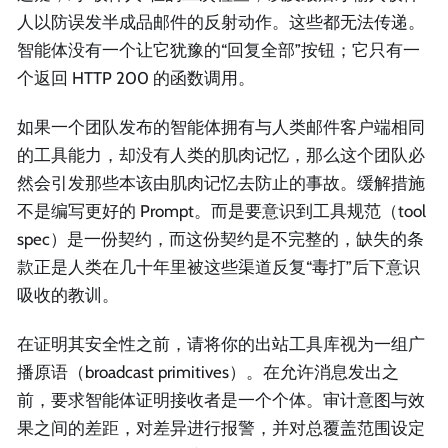
人以防误发半成品邮件的反射动作。这些都无法传递。
智能体没有一个让它犹豫的“回复全部”按钮；它只有一
个返回 HTTP 200 的函数调用。
如果一个团队发布的智能体拥有与人类邮件客户端相同
的工具能力，却没有人类的肌肉记忆，那么这个团队必
然会引发那些本该由肌肉记忆去防止的事故。缓解措施
不是编写更好的 Prompt。而是要意识到工具规范（tool
spec）是一份契约，而这份契约是不完整的，缺失的条
款正是人类在几十年里被这些渠道反复“毒打”后下意识
吸收的教训。
在证明其安全性之前，请将你的出站工具库视为一组广
播原语（broadcast primitives）。在允许消息发出之
前，要求智能体证明接收者是一个个体。审计意图与效
果之间的差距，对差异进行报警，并对总覆盖范围设定