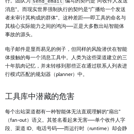
行。团队为
编写的契约是“向收件人发送
send_email
消息”。而现实世界强制执行的契约是“广播给一个发送
者未审计其构成的群体”。这种差距——即工具的命名与
其核心实际能力之间的鸿沟——正是大多数出站智能体
事故的源头。
电子邮件是显而易见的例子，但同样的风险潜伏在智能
体接触的每一个消息工具中。人类为这些渠道建立的三
十年肌肉记忆，并未转移到那些正在通过联系人列表进
行模式匹配的规划器（planner）中。
工具库中潜藏的危害
每个出站渠道都有一种智能体无法直观理解的“扇出”
（fan-out）语义。其签名看起来无害——单个收件人字
段、渠道 ID、电话号码——而运行时（runtime）却会静