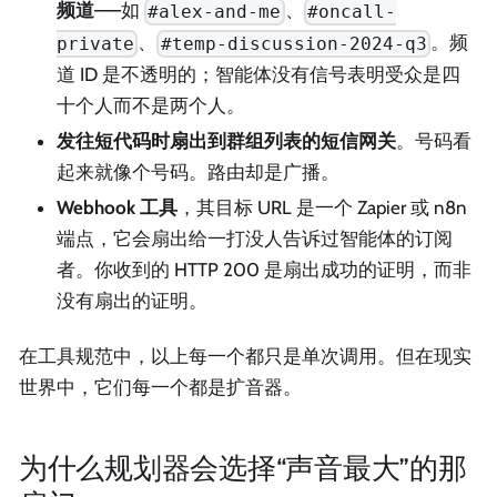
频道
——如
、
#alex-and-me
#oncall-
、
。频
private
#temp-discussion-2024-q3
道 ID 是不透明的；智能体没有信号表明受众是四
十个人而不是两个人。
发往短代码时扇出到群组列表的短信网关
。号码看
起来就像个号码。路由却是广播。
Webhook 工具
，其目标 URL 是一个 Zapier 或 n8n
端点，它会扇出给一打没人告诉过智能体的订阅
者。你收到的 HTTP 200 是扇出成功的证明，而非
没有扇出的证明。
在工具规范中，以上每一个都只是单次调用。但在现实
世界中，它们每一个都是扩音器。
为什么规划器会选择“声音最大”的那