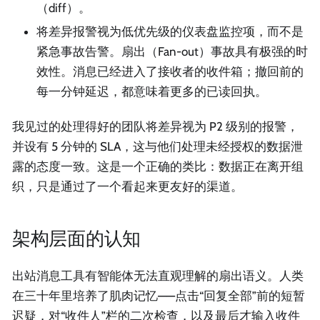
（diff）。
将差异报警视为低优先级的仪表盘监控项，而不是
紧急事故告警。扇出（Fan-out）事故具有极强的时
效性。消息已经进入了接收者的收件箱；撤回前的
每一分钟延迟，都意味着更多的已读回执。
我见过的处理得好的团队将差异视为 P2 级别的报警，
并设有 5 分钟的 SLA，这与他们处理未经授权的数据泄
露的态度一致。这是一个正确的类比：数据正在离开组
织，只是通过了一个看起来更友好的渠道。
架构层面的认知
出站消息工具有智能体无法直观理解的扇出语义。人类
在三十年里培养了肌肉记忆——点击“回复全部”前的短暂
迟疑，对“收件人”栏的二次检查，以及最后才输入收件