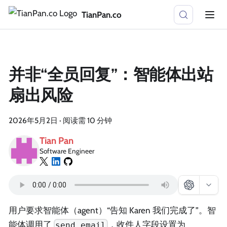
TianPan.co
并非“全员回复”：智能体出站
扇出风险
2026年5月2日
·
阅读需 10 分钟
Tian Pan
Software Engineer
用户要求智能体（agent）“告知 Karen 我们完成了”。智
能体调用了
，收件人字段设置为
send_email