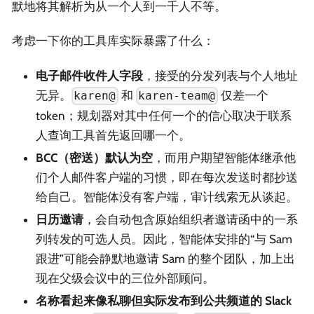
默地将其解析为从一个人到一千人不等。
考虑一下你的工具库实际暴露了什么：
电子邮件收件人字段
，接受的分发列表与个人地址
无异。
和
仅差一个
karen@
karen-team@
token；规划器对其中任何一个的信心取决于联系
人查询工具首先返回哪一个。
BCC（密送）默认为空
，而用户期望智能体继承他
们个人邮件客户端的习惯，即在每次发送时都抄送
给自己。智能体没有客户端，审计线索无从谈起。
日历邀请
，会自动包含原始组织者邀请函中的一系
列转发的可选人员。因此，智能体安排的“与 Sam
跟进”可能会静默地邀请 Sam 的整个团队，加上出
现在父级会议中的三位外部顾问。
名称看起来像私聊但实际发布到公共频道的 Slack