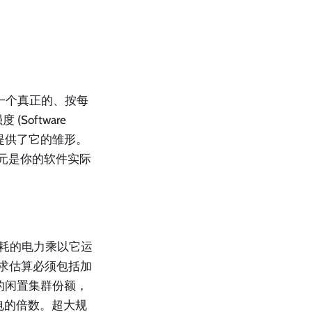
一个真正的、按每
oftware
4）为你提供了它的雏形。
单元是你的软件实际
。
耗的电力乘以它运
请求估算必须包括加
的闲置集群份额，
配电的倍数。超大规