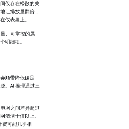
之间仅存在松散的关
息地让排放量翻倍，
现在仪表盘上。
测量、可掌控的属
一个明细项。
本会顺带降低碳足
。AI 推理通过三
同电网之间差异超过
电网清洁十倍以上。
计费可能几乎相