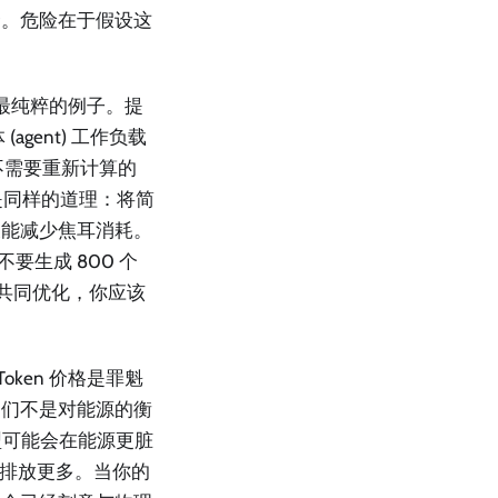
合。危险在于假设这
最纯粹的例子。提
agent) 工作负载
你不需要重新计算的
同样的道理：将简
又能减少焦耳消耗。
，不要生成 800 个
共同优化，你应该
ken 价格是罪魁
它们不是对能源的衡
型可能会在能源更脏
而排放更多。当你的