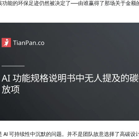
该功能的环保足迹仍然被决定了——由谁赢得了那场关于金额
是 AI 可持续性中沉默的问题。并不是团队故意选择了高碳设