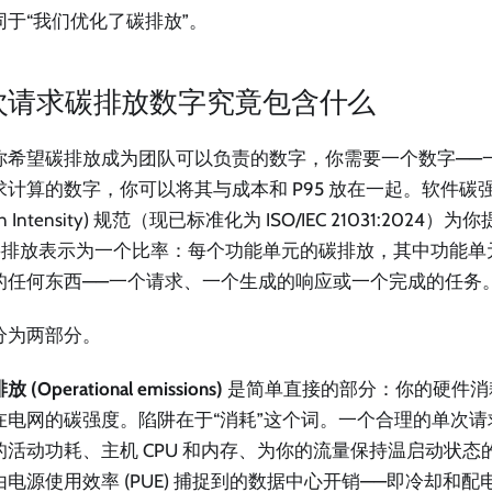
同于“我们优化了碳排放”。
次请求碳排放数字究竟包含什么
你希望碳排放成为团队可以负责的数字，你需要一个数字——
计算的数字，你可以将其与成本和 P95 放在一起。软件碳强度 (S
on Intensity) 规范（现已标准化为 ISO/IEC 21031:202
I 将排放表示为一个比率：每个功能单元的碳排放，其中功能
的任何东西——一个请求、一个生成的响应或一个完成的任务
分为两部分。
 (Operational emissions)
是简单直接的部分：你的硬件消
在电网的碳强度。陷阱在于“消耗”这个词。一个合理的单次
的活动功耗、主机 CPU 和内存、为你的流量保持温启动状态
由电源使用效率 (PUE) 捕捉到的数据中心开销——即冷却和