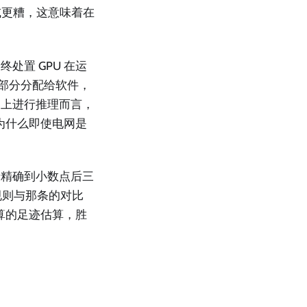
5 或更糟，这意味着在
处置 GPU 在运
的一部分分配给软件，
器上进行推理而言，
为什么即使电网是
于精确到小数点后三
规则与那条的对比
算的足迹估算，胜