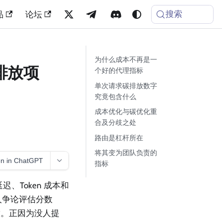
搜索
品
论坛
为什么成本不再是一
排放项
个好的代理指标
单次请求碳排放数字
究竟包含什么
成本优化与碳优化重
合及分歧之处
路由是杠杆所在
将其变为团队负责的
n in ChatGPT
指标
、Token 成本和
人争论评估分数
排放。正因为没人提