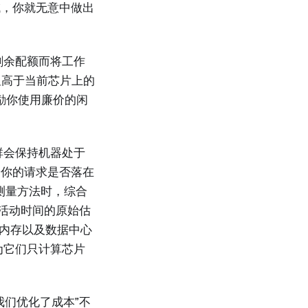
域，你就无意中做出
剩余配额而将工作
显高于当前芯片上的
奖励你使用廉价的闲
群会保持机器处于
论你的请求是否落在
理测量方法时，综合
速器活动时间的原始估
 和内存以及数据中心
因为它们只计算芯片
我们优化了成本”不