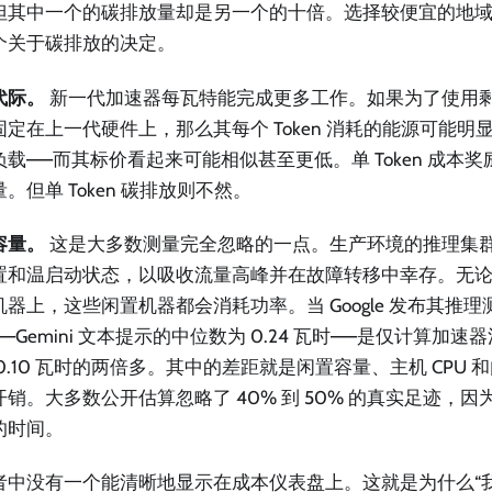
但其中一个的碳排放量却是另一个的十倍。选择较便宜的地
个关于碳排放的决定。
代际。
新一代加速器每瓦特能完成更多工作。如果为了使用
固定在上一代硬件上，那么其每个 Token 消耗的能源可能明
负载——而其标价看起来可能相似甚至更低。单 Token 成本
。但单 Token 碳排放则不然。
容量。
这是大多数测量完全忽略的一点。生产环境的推理集
置和温启动状态，以吸收流量高峰并在故障转移中幸存。无
机器上，这些闲置机器都会消耗功率。当 Google 发布其推
—Gemini 文本提示的中位数为 0.24 瓦时——是仅计算加
0.10 瓦时的两倍多。其中的差距就是闲置容量、主机 CPU
开销。大多数公开估算忽略了 40% 到 50% 的真实足迹，
的时间。
者中没有一个能清晰地显示在成本仪表盘上。这就是为什么“