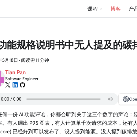
课程
博客
产
I 功能规格说明书中无人提及的碳
年5月18日
·
阅读需 11 分钟
Tian Pan
Software Engineer
Ope
任何一份 AI 功能评论，你都会听到关于这三个数字的辩论：延迟
率。有人调出 P95 图表，有人计算单千次请求的成本，还有
al score) 已经好到可以发布了。没人提到能源。没人提到碳