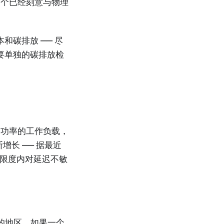
一个已经刻意与物理
和碳排放 —— 尽
要单独的碳排放检
高功率的工作负载，
增长 —— 据最近
定限度内对延迟不敏
的地区。如果一个