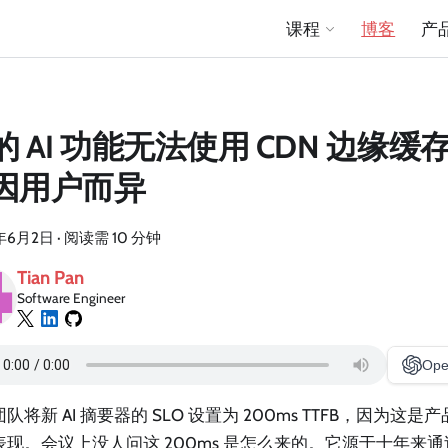
课程
博客
产
的 AI 功能无法使用 CDN 边缘
因用户而异
年6月2日
·
阅读需 10 分钟
Tian Pan
Software Engineer
Ope
队将新 AI 摘要器的 SLO 设置为 200ms TTFB，因为这是
现。会议上没人问这 200ms 是怎么来的。它源于十年来通过