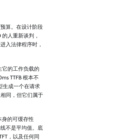
迟预算。在设计阶段
 的人重新谈判，
已进入法律程序时，
生它的工作负载的
s TTFB 根本不
模型生成一个在请求
位相同，但它们属于
本身的可缓存性
底线不是平均值。底
FT，以及任何同