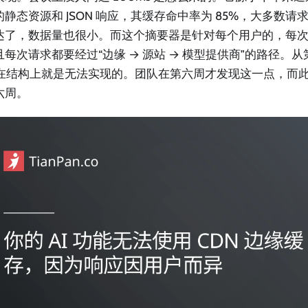
的静态资源和 JSON 响应，其缓存命中率为 85%，大多数
达了，数据量也很小。而这个摘要器是针对每个用户的，每
且每次请求都要经过“边缘 → 源站 → 模型提供商”的路径。
O 在结构上就是无法实现的。团队在第六周才发现这一点，而
六周。