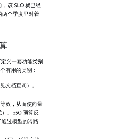
该 SLO 就已经
的两个季度里对着
算
而定义一套功能类别
几个有用的类别：
常见文档查询）。
义等效，从而使向量
）。p50 预算反
映了通过模型的冷路