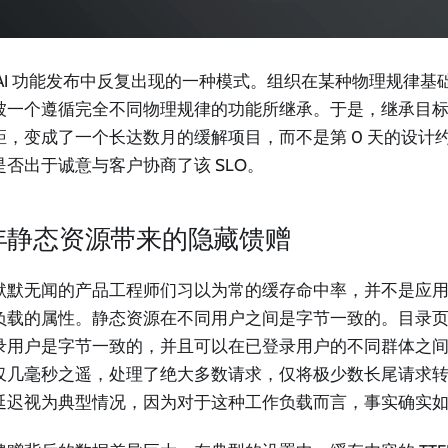
 AI 功能发布中反复出现的一种模式。组织在某种物理规律基
被一个遵循完全不同物理规律的功能所继承。于是，继承目
距，变成了一个长达数月的缓解项目，而不是第 0 天的设计
是否出于诚意与客户协商了该 SLO。
年静态资源带来的隐藏馈赠
默默无闻的产品工程师们习以为常的缓存命中率，并不是应
负载的属性。静态资源在不同用户之间是字节一致的。目录页面的
录用户是字节一致的，并且可以在已登录用户的不同群体之间共
仅几毫秒之遥，处理了绝大多数请求，仅将极少数长尾请求
延迟视为典型情况，因为对于这种工作负载而言，事实确实