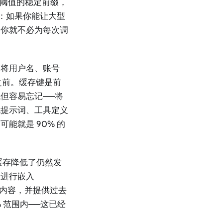
超过阈值的稳定前缀，
同的：如果你能让大型
，你就不必为每次调
：将用户名、账号
之前。缓存键是前
但容易忘记——将
统提示词、工具定义
能就是 90% 的
缓存降低了仍然发
询进行嵌入
的内容，并提供过去
 范围内——这已经