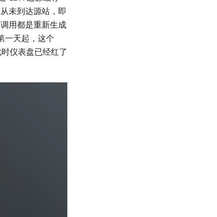
请求从未到达源站，即
次调用都是重新生成
从第一天起，这个
此时仪表盘已经红了