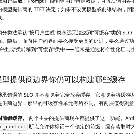
按用户生成
：Prompt 前缀包含用户特定数据，且每次调用
由模型提供商的 TTFT 决定；如果不改变模型或前缀结构，
线。
的分类法承认“按用户生成”类永远无法达到“可缓存”类的 SL
标。随后，面向用户的界面要么接受更高的延迟，要么通过
用户生成”类转移到“可缓存”类中 —— 通常是通过将个性化层
模型提供商边界你仍可以构建哪些缓存
继承错误的 SLO 并不意味着完全放弃缓存。它意味着将缓存从 
提供商边界，那里的可缓存性单元有所不同。有两层值得刻
词前缀缓存。
两个主要的提供商现在都提供了这一功能。Anthro
断点允许你标记一个稳定的前缀，缓存读取时大约
e_control