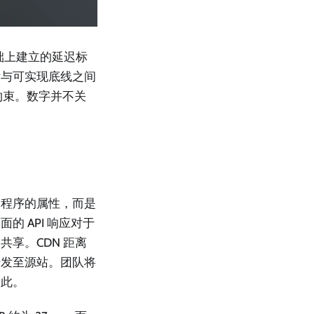
础上建立的延迟标
标与可实现底线之间
约束。数字并不关
用程序的属性，而是
 API 响应对于
享。CDN 距离
转发至源站。团队将
如此。