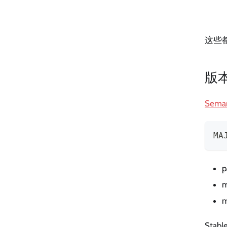
这些都有
版
Seman
MA
p
m
m
Stable