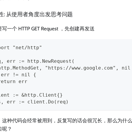
性: 从使用者角度出发思考问题
写一个 HTTP GET Request ，先创建再发送
port "net/http"
q, err := http.NewRequest(
http.MethodGet, "https://www.google.com", nil
 err != nil {
return err
ient := &http.Client{}
s, err := client.Do(req)
，这种代码会经常被用到，反复写的话会很冗长，那么为什么不
口呢？