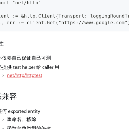
port "net/http"
ient := &http.Client{Transport: loggingRoundT
s, err := client.Get("https://www.google.com"
性
不仅要自己保证自己可测
提供 test helper 给 caller 用
net/http/httptest
后兼容
何 exported entity
重命名、移除
函数参数类型的修改