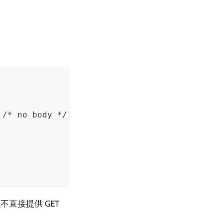
 /* no body */)
直接提供 GET