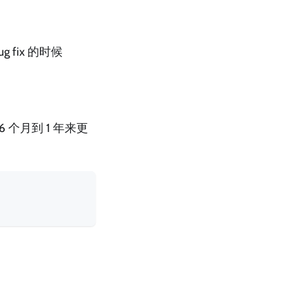
ug fix 的时候
 6 个月到 1 年来更