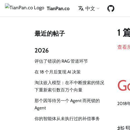
TianPan.co
中文
1
最近的帖子
查看
2026
评估了错误的 RAG 管道环节
在 18 个月后复现 AI 决策
G
淘汰嵌入模型：在不中断搜索的情况
下重新索引数百万个向量
那个因等待另一个 Agent 而死锁的
2018
Agent
你的智能体从未执行过的补偿事务
指