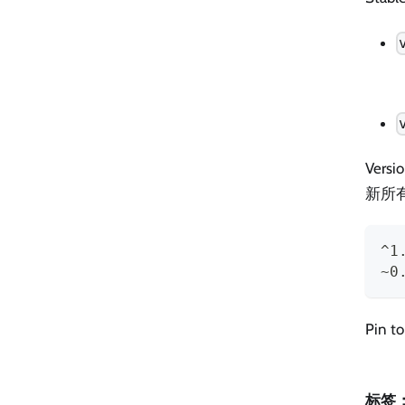
Vers
新所有的
^1
~0
Pin to
标签