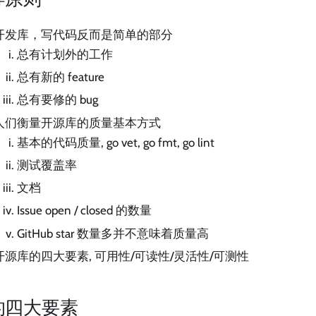
开发库，写代码反而是简单的部分
总有计划外的工作
总有新的 feature
总有要修的 bug
人们衡量开源库的质量基本方式
基本的代码质量, go vet, go fmt, go lint
测试覆盖率
文档
Issue open / closed 的数量
GitHub star 数量多并不意味着质量高
开源库的四大要素, 可用性/可读性/灵活性/可测性
的四大要素