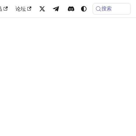
搜索
品
论坛