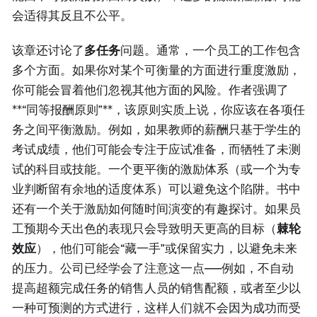
会适得其反且不公平。
该章还讨论了
多任务
问题。通常，一个员工的工作包含
多个方面。如果你对某个可衡量的方面进行重度激励，
你可能会冒着他们忽视其他方面的风险。作者强调了
**“同等报酬原则”**，该原则实质上说，你应该在各项任
务之间平衡激励。例如，如果教师的薪酬只基于学生的
考试成绩，他们可能会专注于应试准备，而牺牲了未测
试的科目或技能。一个更平衡的激励体系（或一个为专
业判断留有余地的适度体系）可以避免这个陷阱。书中
还有一个关于激励如何随时间演变的有趣探讨。如果员
工预期今天出色的表现只会导致明天更高的目标（
棘轮
效应
），他们可能会“藏一手”或保留实力，以避免未来
的压力。公司已经学会了注意这一点——例如，不自动
提高超额完成任务的销售人员的销售配额，或者至少以
一种可预测的方式进行，这样人们就不会因为成功而受