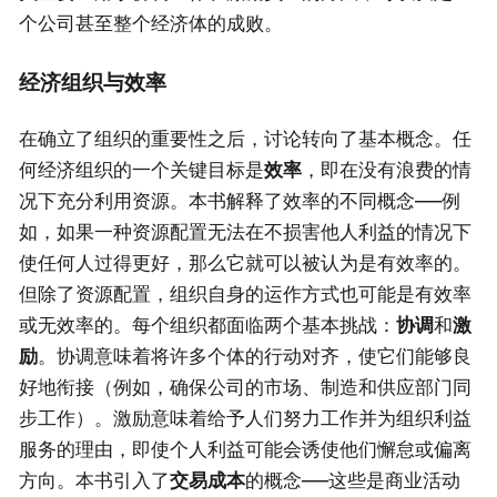
个公司甚至整个经济体的成败。
经济组织与效率
在确立了组织的重要性之后，讨论转向了基本概念。任
何经济组织的一个关键目标是
效率
，即在没有浪费的情
况下充分利用资源。本书解释了效率的不同概念——例
如，如果一种资源配置无法在不损害他人利益的情况下
使任何人过得更好，那么它就可以被认为是有效率的。
但除了资源配置，组织自身的运作方式也可能是有效率
或无效率的。每个组织都面临两个基本挑战：
协调
和
激
励
。协调意味着将许多个体的行动对齐，使它们能够良
好地衔接（例如，确保公司的市场、制造和供应部门同
步工作）。激励意味着给予人们努力工作并为组织利益
服务的理由，即使个人利益可能会诱使他们懈怠或偏离
方向。本书引入了
交易成本
的概念——这些是商业活动