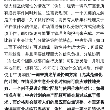
强大相互依赖性的情况下（例如，组装一辆汽车需要所
有必要零件同时到位，这需要规划）。一个关键的见解
是关于
信息
：为了良好协调，需要有人收集和处理关于
谁在做什么的信息。市场通过价格以分散的方式完成这
项工作，而组织则可能通过管理者和报告来完成。本书
比较了中央计划与分散决策的优缺点。中央协调（如自
上而下的计划）可以确保一致性并考虑“大局”，但反应
可能较慢，并且需要处理巨大的信息负担。分散协调
（如让每个团队或部门自行决策）可以更灵活，并利用
本地知识，但有“左手不知右手在做什么”的风险。作者
使用**“脆弱性”
一词来描述某些协调方案（尤其是僵化
的计划）在情况发生意外变化时如何可能灾难性地失
败。一个例子是设定固定配额与使用价格的对比：如果
情况有变，中央计划的生产配额可能会超过或低于需
求，而价格则会随着人们的反应而自然调整。本章还将
协调与
商业战略
联系起来。例如，如果一家公司追求提