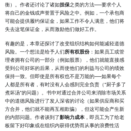
衡）。作者还讨论了诸如
担保
之类的方法——要求个人
将自己的金钱或声誉置于风险之中。例如，一个承包商
可能会提供履约保证金，如果工作不令人满意，他们将
失去这笔保证金，从而激励他们做好工作。
有趣的是，本章还探讨了改变组织结构如何能减轻道德
风险。一个想法是给予人们
所有权股份
：如果员工或管
理者拥有公司的一部分（例如股票），他们就能直接感
受到公司好坏的后果，从而使他们的利益与公司的绩效
保持一致。但即使是所有权也不是万能的——如果每个
人都是所有者，有时没有人会感到完全负责（“厨子多了
煮坏汤”的问题）。书中对通过合并公司来消除市场关系
中的道德风险进行了发人深省的讨论（如果供应商和买
方合并，他们就不能再互相欺骗），但这可能会产生新
的内部问题。作者谈到了
影响力成本
，即员工为了给老
板留下好印象或在组织内获得优势而从事的浪费性活