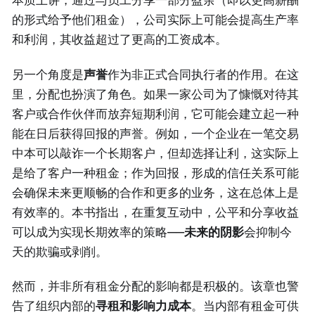
本质上讲，通过与员工分享一部分盈余（即以更高薪酬
的形式给予他们租金），公司实际上可能会提高生产率
和利润，其收益超过了更高的工资成本。
另一个角度是
声誉
作为非正式合同执行者的作用。在这
里，分配也扮演了角色。如果一家公司为了慷慨对待其
客户或合作伙伴而放弃短期利润，它可能会建立起一种
能在日后获得回报的声誉。例如，一个企业在一笔交易
中本可以敲诈一个长期客户，但却选择让利，这实际上
是给了客户一种租金；作为回报，形成的信任关系可能
会确保未来更顺畅的合作和更多的业务，这在总体上是
有效率的。本书指出，在重复互动中，公平和分享收益
可以成为实现长期效率的策略——
未来的阴影
会抑制今
天的欺骗或剥削。
然而，并非所有租金分配的影响都是积极的。该章也警
告了组织内部的
寻租和影响力成本
。当内部有租金可供