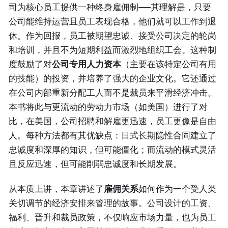
司为核心员工提供一种终身雇佣制——其理解是，只要
公司能维持运营且员工表现合格，他们就可以工作到退
休。作为回报，员工被期望忠诚、接受公司决定的轮岗
和培训，并且不为短期利益而激烈地组织工会。这种制
度鼓励了对
公司专用人力资本
（主要在该特定公司有用
的技能）的投资，并培养了强大的企业文化。它还通过
在公司内部重新分配工人而不是裁员来平滑经济冲击。
本书将此与更流动的劳动力市场（如美国）进行了对
比，在美国，公司招聘和解雇更迅速，员工更像是自由
人。每种方法都有其优缺点：日式长期隐性合同建立了
忠诚度和深厚的知识，但可能僵化；而流动的模式灵活
且反应迅速，但可能削弱忠诚度和长期发展。
从本质上讲，本章讲述了
雇佣关系
如何作为一个受人类
关切调节的经济安排来管理的故事。公司设计的工资、
福利、晋升和裁员政策，不仅响应市场力量，也为员工