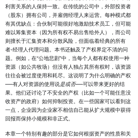
利害关系的人保持一致。在传统的公司中，外部投资者
（股东）拥有公司，并雇佣经理人来运营。每种模式都
有其优缺点：合伙制可能很好地激励技术员工，但可能
难以筹集资本（因为所有权不易出售给外人），而公司
则擅长于汇集资本和分散风险，但面临着经典的所有
者-经理人代理问题。本书还触及了产权界定不清的问
题。例如，在“公地悲剧”中，当每个人都有权使用一种
资源（如公共牧场）但没有人独占其所有权时，该资源
往往会被过度使用和耗尽。这说明了为什么明确的产权
——有人对资源的使用说
是或否
——可以带来更好的结
果。他们还讨论了不安全的产权（比如一个可能任意没
收资产的政府）如何抑制投资。在一些国家可以看到这
一点，企业因为企业家不相信自己能从扩大规模中获得
回报而保持小规模和非正式。
本章一个特别有趣的部分是它如何根据资产的性质和关