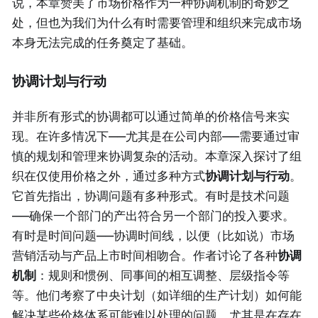
说，本章赞美了市场价格作为一种协调机制的奇妙之
处，但也为我们为什么有时需要管理和组织来完成市场
本身无法完成的任务奠定了基础。
协调计划与行动
并非所有形式的协调都可以通过简单的价格信号来实
现。在许多情况下——尤其是在公司内部——需要通过审
慎的规划和管理来协调复杂的活动。本章深入探讨了组
织在仅使用价格之外，通过多种方式
协调计划与行动
。
它首先指出，协调问题有多种形式。有时是技术问题
——确保一个部门的产出符合另一个部门的投入要求。
有时是时间问题——协调时间线，以便（比如说）市场
营销活动与产品上市时间相吻合。作者讨论了各种
协调
机制
：规则和惯例、同事间的相互调整、层级指令等
等。他们考察了中央计划（如详细的生产计划）如何能
解决某些价格体系可能难以处理的问题，尤其是在存在