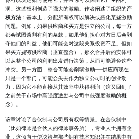
润。这些权利创造了强大的激励。作者阐述了组织的
产
权方法
：基本上，分配所有权可以解决或恶化某些激励
问题。例如，如果供应商和买方是独立的公司，每一方
都会试图谈判有利的条款，如果他们担心对方日后会剥
夺他们的利益，他们可能会对这段关系投资不足。但如
果买方
拥有
供应商（垂直整合），那么合并后的实体可
以从整个公司的利润出发进行决策，从而可能避免这些
冲突。另一方面，整合可能会削弱激励——供应商现在
只是一个部门，可能会失去作为独立公司时的创业动
力，因为它不能直接从其效率中获得利润（这又回到了
之前关于市场中高强度激励与公司中低强度激励的概
念）。
该章讨论了合伙制与公司所有权等情景。在合伙制中
（比如律师是合伙人的律师事务所），专业人士拥有企
业，这倾向于使决策与那些拥有技术知识并在结果中有