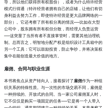
导，所以他们获得所有权股份），或者为什么特许经营
模式行得通（特许经营者拥有自己的店铺，让他们有切
身利益去努力工作，即使特许经营是更大品牌网络的一
部分）。它还考察了所有权分离的情况——比如在大型
公司中，股东拥有所有权但分散，而经理人负责运营
——这突显了当所有者不直接掌管时，需要其他治理机
制。总而言之，明智地分配产权是组织设计工具箱中的
另一个工具：它可以鼓励投资，防止争吵，并将决策权
集中在能创造最大价值的地方。
雇佣、合同与职业生涯
本书将焦点从资产转向人，接着探讨了
雇佣
作为一种组
织关系的特殊性质。与一次性的市场交易不同，雇佣是
一种持续的、开放式的合同。当一家公司雇佣某人时，
它不仅仅是购买一项固定的任务——它是将一个人带入
一个组织，通常期望建立一种持续的关系。本章考察了