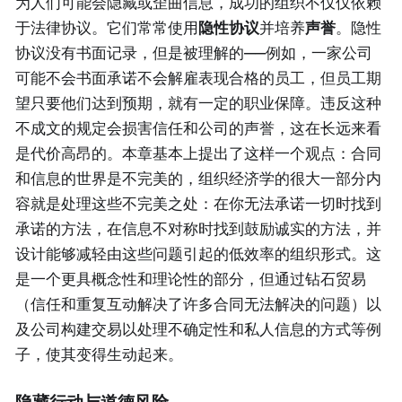
为人们可能会隐藏或歪曲信息，成功的组织不仅仅依赖
于法律协议。它们常常使用
隐性协议
并培养
声誉
。隐性
协议没有书面记录，但是被理解的——例如，一家公司
可能不会书面承诺不会解雇表现合格的员工，但员工期
望只要他们达到预期，就有一定的职业保障。违反这种
不成文的规定会损害信任和公司的声誉，这在长远来看
是代价高昂的。本章基本上提出了这样一个观点：合同
和信息的世界是不完美的，组织经济学的很大一部分内
容就是处理这些不完美之处：在你无法承诺一切时找到
承诺的方法，在信息不对称时找到鼓励诚实的方法，并
设计能够减轻由这些问题引起的低效率的组织形式。这
是一个更具概念性和理论性的部分，但通过钻石贸易
（信任和重复互动解决了许多合同无法解决的问题）以
及公司构建交易以处理不确定性和私人信息的方式等例
子，使其变得生动起来。