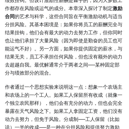
绩效挂钩。但设计激励性薪酬是棘手的，因为大多数工
作都存在风险或运气的成分。本章深入探讨了制定
激励
合同
的艺术与科学，这些合同旨在平衡激励动机与适当
分担风险。其基本困境是：如果你将员工的薪酬完全与
结果挂钩，他们会有最大的动力去努力工作，但你同时
也让他们承担了大量风险（因为即使是勤奋的员工也可
能运气不好）。另一方面，如果你提供固定的薪水，与
结果无关，员工不承担任何风险，但也没有额外的动力
去超越自我。最优解通常介于两者之间——某种固定部
分与绩效部分的混合。
作者通过一个思想实验来说明这一点：想象一个农场主
和农场上的一个工人。如果工人保留所有收成（就像一
个独立农民那样），他们会有充分的动力，但也会完全
暴露在天气风险之下。如果工人拿固定工资，他们没有
动力去努力，但免于风险。分成制——工人保留（比如
说）一半的收成——是一种在分担风险和提供努力激励