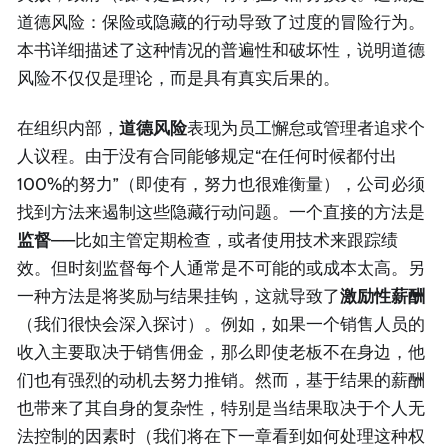
道德风险：保险或隐藏的行动导致了过度的冒险行为。
本书详细描述了这种情况的普遍性和破坏性，说明道德
风险不仅仅是理论，而是具有真实后果的。
在组织内部，
道德风险
表现为员工懈怠或管理者追求个
人议程。由于没有合同能够规定“在任何时候都付出
100%的努力”（即使有，努力也很难衡量），公司必须
找到方法来遏制这些隐藏行动问题。一个直接的方法是
监督
——比如主管定期检查，或者使用技术来跟踪绩
效。但时刻监督每个人通常是不可能的或成本太高。另
一种方法是将奖励与结果挂钩，这就导致了
激励性薪酬
（我们很快会深入探讨）。例如，如果一个销售人员的
收入主要取决于销售佣金，那么即使老板不在身边，他
们也有强烈的动机去努力推销。然而，基于结果的薪酬
也带来了其自身的复杂性，特别是当结果取决于个人无
法控制的因素时（我们将在下一章看到如何处理这种权