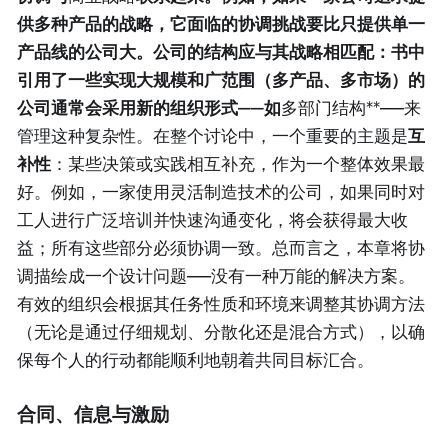
供多种产品的战略，它面临的协调挑战要比只提供单一
产品线的公司大。公司的结构应与其战略相匹配：书中
引用了一些实现大规模和广范围（多产品、多市场）的
公司通常会采用新的组织形式——如
多部门结构**——来
管理这种复杂性。在整个讨论中，一个重要的主题是
互
补性
：某些决策或实践相互补充，作为一个整体效果最
好。例如，一家使用灵活制造技术的公司，如果同时对
工人进行广泛培训并快速沟通变化，将会获得最大收
益；所有这些部分必须协调一致。总而言之，本章将协
调描绘成一个设计问题——没有一种万能的解决方案。
有效的组织会根据其任务性质和环境来调整其协调方法
（无论是通过仔细规划、分散化还是混合方式），以确
保每个人的行动都能顺利地朝着共同目标汇合。
合同、信息与激励