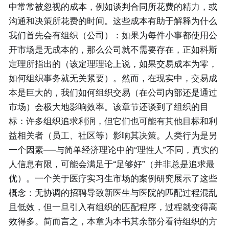
中常常被忽视的成本，例如谈判合同所花费的精力，或
沟通和决策所花费的时间。这些成本有助于解释为什么
我们首先会有组织（公司）：如果为每件小事都使用公
开市场是无成本的，那么公司就不需要存在，正如科斯
定理所指出的（该定理理论上说，如果交易成本为零，
如何组织事务就无关紧要）。然而，在现实中，交易成
本是巨大的，我们如何组织交易（在公司内部还是通过
市场）会极大地影响效率。该章节还谈到了组织的目
标：许多组织追求利润，但它们也可能有其他目标和利
益相关者（员工、社区等）影响其决策。人类行为是另
一个因素——与简单经济理论中的“理性人”不同，真实的
人信息有限，可能会满足于“足够好”（并非总是追求最
优）。一个关于医疗实习生市场的案例研究展示了这些
概念：无协调的招聘导致新医生与医院的匹配过程混乱
且低效，但一旦引入有组织的匹配程序，过程就变得高
效得多。简而言之，本章为本书其余部分看待组织的方