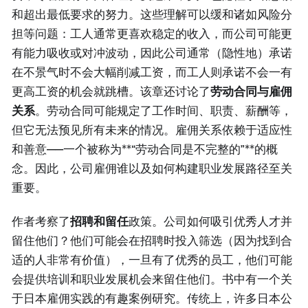
和超出最低要求的努力。这些理解可以缓和诸如风险分
担等问题：工人通常更喜欢稳定的收入，而公司可能更
有能力吸收或对冲波动，因此公司通常（隐性地）承诺
在不景气时不会大幅削减工资，而工人则承诺不会一有
更高工资的机会就跳槽。该章还讨论了
劳动合同与雇佣
关系
。劳动合同可能规定了工作时间、职责、薪酬等，
但它无法预见所有未来的情况。雇佣关系依赖于适应性
和善意——一个被称为**“劳动合同是不完整的”**的概
念。因此，公司雇佣谁以及如何构建职业发展路径至关
重要。
作者考察了
招聘和留任
政策。公司如何吸引优秀人才并
留住他们？他们可能会在招聘时投入筛选（因为找到合
适的人非常有价值），一旦有了优秀的员工，他们可能
会提供培训和职业发展机会来留住他们。书中有一个关
于日本雇佣实践的有趣案例研究。传统上，许多日本公