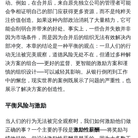
动。例如，在合并后，来自原先独立公司的管理者可能
会争相证明自己的部门应获得更多资源，而不是纯粹关
注价值创造。如果这种内部政治消耗了大量精力，它可
能会削弱合并带来的好处。事实上，一些合并失败并非
因为市场条件，而是因为合并后的组织无法有效解决内
部冲突。本章的结论是一种平衡的观点：一旦人们的行
动无法被完美观察，道德风险无处不在，但通过多种解
决方案的组合——更好的监督、更智能的激励方案和谨
慎的组织设计——可以减轻其影响。从银行倒闭到工作
中的懈怠，现实世界的案例既展示了问题的严重性，也
展示了解决方案的创造性。
平衡风险与激励
当人们的行为无法被完全观察时，我们如何激励他们做
正确的事？一个主要的手段是
激励性薪酬
——将奖励与