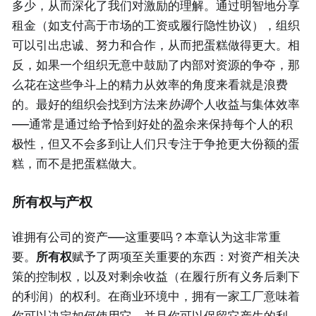
多少，从而深化了我们对激励的理解。通过明智地分享
租金（如支付高于市场的工资或履行隐性协议），组织
可以引出忠诚、努力和合作，从而把蛋糕做得更大。相
反，如果一个组织无意中鼓励了内部对资源的争夺，那
么花在这些争斗上的精力从效率的角度来看就是浪费
的。最好的组织会找到方法来
协调
个人收益与集体效率
——通常是通过给予恰到好处的盈余来保持每个人的积
极性，但又不会多到让人们只专注于争抢更大份额的蛋
糕，而不是把蛋糕做大。
所有权与产权
谁拥有公司的资产——这重要吗？本章认为这非常重
要。
所有权
赋予了两项至关重要的东西：对资产相关决
策的控制权，以及对剩余收益（在履行所有义务后剩下
的利润）的权利。在商业环境中，拥有一家工厂意味着
你可以决定如何使用它，并且你可以保留它产生的利