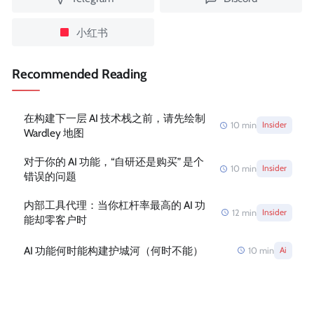
小红书
Recommended Reading
在构建下一层 AI 技术栈之前，请先绘制
10
min
Insider
Wardley 地图
对于你的 AI 功能，“自研还是购买” 是个
10
min
Insider
错误的问题
内部工具代理：当你杠杆率最高的 AI 功
12
min
Insider
能却零客户时
AI 功能何时能构建护城河（何时不能）
10
min
Ai