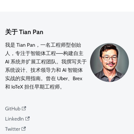
关于 Tian Pan
我是 Tian Pan，一名工程师型创始
人，专注于智能体工程——构建自主
AI 系统并扩展工程团队。我撰写关于
系统设计、技术领导力和 AI 智能体
实战的实用指南。曾在 Uber、Brex
和 IoTeX 担任早期工程师。
GitHub
LinkedIn
Twitter