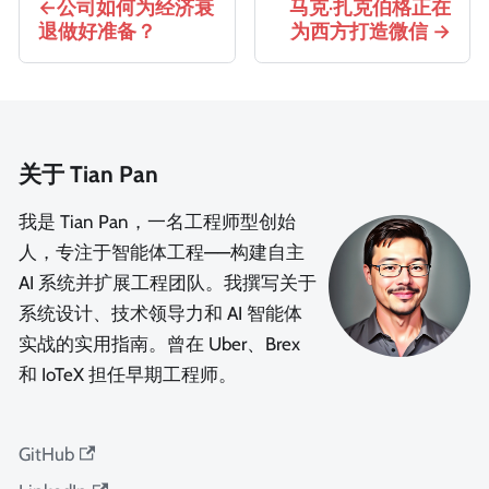
公司如何为经济衰
马克·扎克伯格正在
退做好准备？
为西方打造微信
关于 Tian Pan
我是 Tian Pan，一名工程师型创始
人，专注于智能体工程——构建自主
AI 系统并扩展工程团队。我撰写关于
系统设计、技术领导力和 AI 智能体
实战的实用指南。曾在 Uber、Brex
和 IoTeX 担任早期工程师。
GitHub