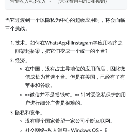
营业收入=总收入 - （营业费用+折旧和摊销）
当它过渡到一个以隐私为中心的超级应用时，将会面临
三个挑战。
技术。如何在WhatsApp和Instagram等应用程序之
间架起桥梁，把它们变成一个统一的平台?
经济。
在中国，没有占主导地位的应用商店，因此微
信成长为首选平台。但是在美国，已经有了有
苹果和谷歌。
==微信并不是摇钱树。== 针对受隐私保护的用
户进行细分广告是很难的。
隐私和竞争。
没有哪个国家希望一家公司垄断互联网。
社交网络+私人消息= Windows OS + IE