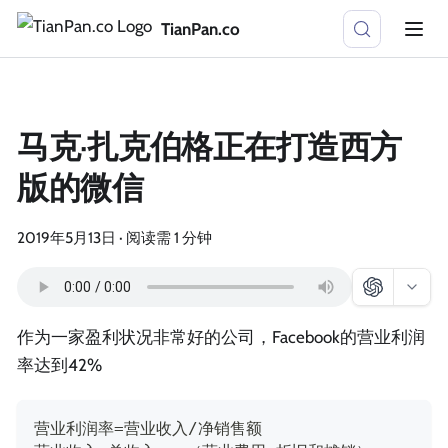
TianPan.co
马克·扎克伯格正在打造西方
版的微信
2019年5月13日
·
阅读需 1 分钟
作为一家盈利状况非常好的公司，Facebook的营业利润
率达到42%
营业利润率=营业收入/净销售额