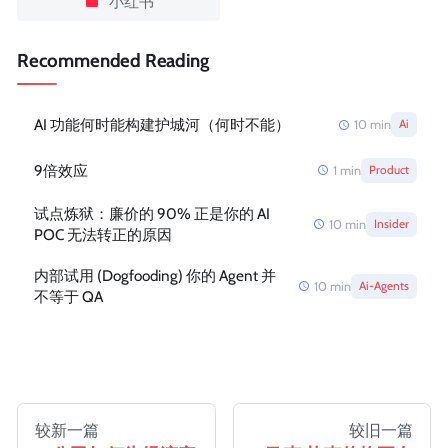
小红书
Recommended Reading
AI 功能何时能构建护城河（何时不能）
10
min
Ai
9倍效应
1
min
Product
试点炼狱：廉价的 90% 正是你的 AI
10
min
Insider
POC 无法转正的原因
内部试用 (Dogfooding) 你的 Agent 并
10
min
Ai-Agents
不等于 QA
较新一篇
较旧一篇