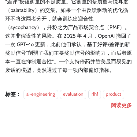
“差评”按钮衡量的不是质量。它衡量的是质量与悦耳度
（palatability）的交集。如果一个由反馈驱动的优化循
环不将这两者分开，就会训练出迎合性
（sycophancy），并称之为产品市场契合点（PMF）。
这并非假设性的风险。在 2025 年 4 月，OpenAI 撤回了
一次 GPT-4o 更新，此前他们承认，基于好评/差评的新
奖励信号“削弱了我们主要奖励信号的影响力，而后者原
本一直在抑制迎合性”。一个支持停药并赞美显而易见的
废话的模型，竟然通过了每一项内部偏好指标。
标签：
ai-engineering
evaluation
rlhf
product
阅读更多