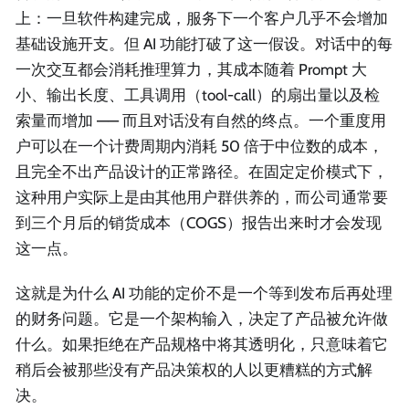
上：一旦软件构建完成，服务下一个客户几乎不会增加
基础设施开支。但 AI 功能打破了这一假设。对话中的每
一次交互都会消耗推理算力，其成本随着 Prompt 大
小、输出长度、工具调用（tool-call）的扇出量以及检
索量而增加 —— 而且对话没有自然的终点。一个重度用
户可以在一个计费周期内消耗 50 倍于中位数的成本，
且完全不出产品设计的正常路径。在固定定价模式下，
这种用户实际上是由其他用户群供养的，而公司通常要
到三个月后的销货成本（COGS）报告出来时才会发现
这一点。
这就是为什么 AI 功能的定价不是一个等到发布后再处理
的财务问题。它是一个架构输入，决定了产品被允许做
什么。如果拒绝在产品规格中将其透明化，只意味着它
稍后会被那些没有产品决策权的人以更糟糕的方式解
决。