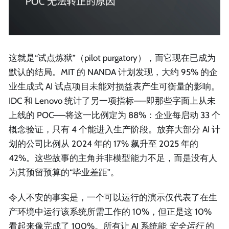
这就是“试点炼狱”（pilot purgatory），而它现在已成为
默认的结局。MIT 的 NANDA 计划发现，大约 95% 的企
业生成式 AI 试点项目未能对损益表产生可衡量的影响。
IDC 和 Lenovo 统计了另一项指标——即那些字面上从未
上线的 POC——将这一比例定为 88%：企业每启动 33 个
概念验证，只有 4 个能进入生产阶段。放弃大部分 AI 计
划的公司比例从 2024 年的 17% 飙升至 2025 年的
42%。这些故事的主角并非模型能力不足，而是没有人
为其预留预算的“毕业差距”。
令人不安的事实是，一个可以运行的演示仅代表了在生
产环境中运行该系统所需工作的 10%，但正是这 10%
看起来像完成了 100%。所有让 AI 系统能
安全运行
的