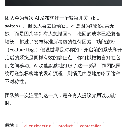
团队会为每次 AI 发布构建一个紧急开关（kill
switch）。但没人会去拉动它。不是因为功能完美无
缺，而是因为等到有人想撤回时，撤回的成本已经复合
增长，超过了发布标准所考虑的任何因素。功能旗标
（Feature flags）假设世界是对称的：开启前的系统和开
启后的系统是同样有效的静止点，你可以根据喜好在它
们之间移动。AI 功能默默地打破了这一假设，而团队围
绕可逆旗标构建的发布流程，则悄无声息地忽略了这种
不对称性。
团队第一次注意到这一点，是在有人提议弃用该功能
时。
标签：
ai-engineering
product
deprecation