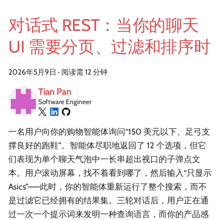
对话式 REST：当你的聊天
UI 需要分页、过滤和排序时
2026年5月9日
·
阅读需 12 分钟
Tian Pan
Software Engineer
一名用户向你的购物智能体询问“150 美元以下、足弓支
撑良好的跑鞋”。智能体尽职地返回了 12 个选项，但它
们表现为单个聊天气泡中一长串超出视口的子弹点文
本。用户滚动屏幕，找不着看到哪了，然后输入“只显示
Asics”——此时，你的智能体重新运行了整个搜索，而不
是过滤它已经拥有的结果集。三轮对话后，用户正在通
过一次一个提示词来发明一种查询语言，而你的产品感