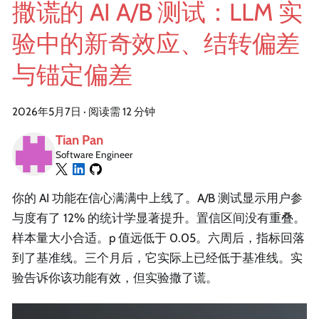
撒谎的 AI A/B 测试：LLM 实
验中的新奇效应、结转偏差
与锚定偏差
2026年5月7日
·
阅读需 12 分钟
Tian Pan
Software Engineer
你的 AI 功能在信心满满中上线了。A/B 测试显示用户参
与度有了 12% 的统计学显著提升。置信区间没有重叠。
样本量大小合适。p 值远低于 0.05。六周后，指标回落
到了基准线。三个月后，它实际上已经低于基准线。实
验告诉你该功能有效，但实验撒了谎。