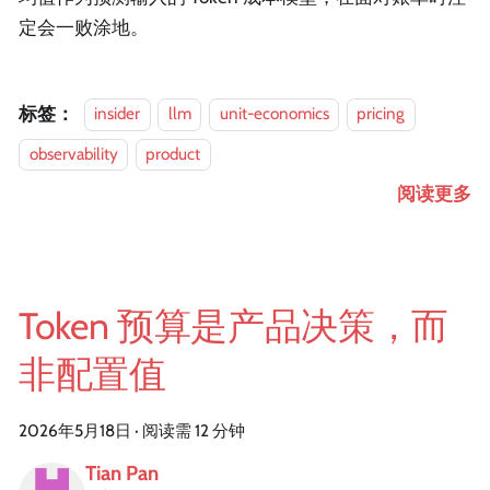
定会一败涂地。
标签：
insider
llm
unit-economics
pricing
observability
product
阅读更多
Token 预算是产品决策，而
非配置值
2026年5月18日
·
阅读需 12 分钟
Tian Pan