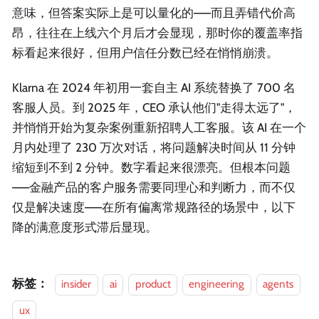
意味，但答案实际上是可以量化的——而且弄错代价高
昂，往往在上线六个月后才会显现，那时你的覆盖率指
标看起来很好，但用户信任分数已经在悄悄崩溃。
Klarna 在 2024 年初用一套自主 AI 系统替换了 700 名
客服人员。到 2025 年，CEO 承认他们"走得太远了"，
并悄悄开始为复杂案例重新招聘人工客服。该 AI 在一个
月内处理了 230 万次对话，将问题解决时间从 11 分钟
缩短到不到 2 分钟。数字看起来很漂亮。但根本问题
——金融产品的客户服务需要同理心和判断力，而不仅
仅是解决速度——在所有偏离常规路径的场景中，以下
降的满意度形式滞后显现。
标签：
insider
ai
product
engineering
agents
ux