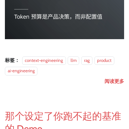
标签：
context-engineering
llm
rag
product
ai-engineering
阅读更多
那个设定了你跑不起的基准
的 Demo