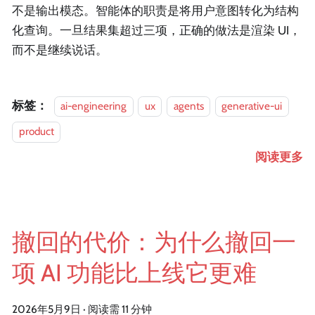
不是输出模态。智能体的职责是将用户意图转化为结构
化查询。一旦结果集超过三项，正确的做法是渲染 UI，
而不是继续说话。
标签：
ai-engineering
ux
agents
generative-ui
product
阅读更多
撤回的代价：为什么撤回一
项 AI 功能比上线它更难
2026年5月9日
·
阅读需 11 分钟