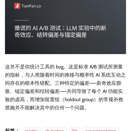
这并不是你统计工具的 bug。这是标准 A/B 测试所测量
的指标，与人类随着时间的推移与概率性 AI 系统互动之
间存在的根本性错配。三种特定的偏差——新奇效应膨
胀、锚定偏差和结转偏差——共同导致了每个 AI 功能实
验的虚高，而增加留置组（holdout group）的常规补救
措施并不能解决其中的任何一个问题。
标签：
insider
ab-testing
llm
experimentation