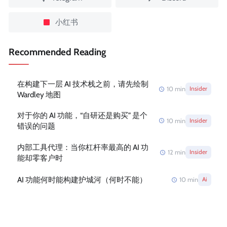
小红书
Recommended Reading
在构建下一层 AI 技术栈之前，请先绘制
10
min
Insider
Wardley 地图
对于你的 AI 功能，“自研还是购买” 是个
10
min
Insider
错误的问题
内部工具代理：当你杠杆率最高的 AI 功
12
min
Insider
能却零客户时
AI 功能何时能构建护城河（何时不能）
10
min
Ai