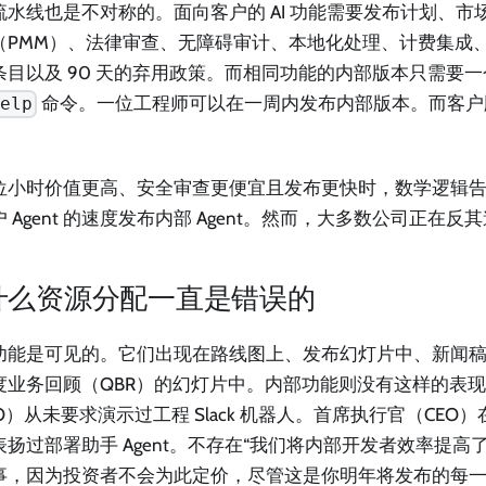
流水线也是不对称的。面向客户的 AI 功能需要发布计划、市
（PMM）、法律审查、无障碍审计、本地化处理、计费集成
目以及 90 天的弃用政策。而相同功能的内部版本只需要一个 S
命令。一位工程师可以在一周内发布内部版本。而客户
help
位小时价值更高、安全审查更便宜且发布更快时，数学逻辑告诉
 Agent 的速度发布内部 Agent。然而，大多数公司正在反
什么资源分配一直是错误的
功能是可见的。它们出现在路线图上、发布幻灯片中、新闻
度业务回顾（QBR）的幻灯片中。内部功能则没有这样的表
O）从未要求演示过工程 Slack 机器人。首席执行官（CEO
扬过部署助手 Agent。不存在“我们将内部开发者效率提高了
事，因为投资者不会为此定价，尽管这是你明年将发布的每