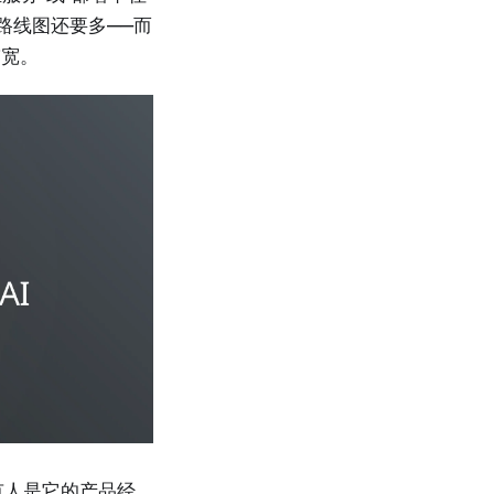
路线图还要多——而
带宽。
有人是它的产品经