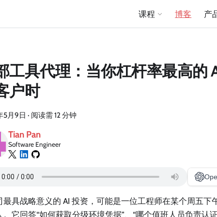
课程
博客
产
部工具代理：当你杠杆率最高的 A
客户时
年5月9日
·
阅读需 12 分钟
Tian Pan
Software Engineer
Ope
最具战略意义的 AI 投资，可能是一位工程师在某个周五下午编
人。它回答“如何获取分级环境凭据”、“哪个值班人员负责认证