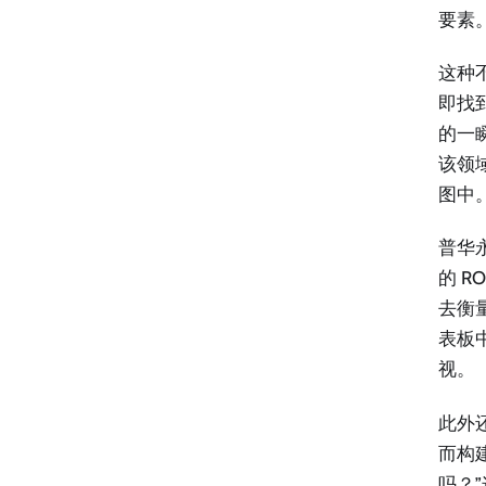
要素
这种
即找
的一
该领
图中
普华永
的 
去衡
表板
视。
此外
而构
吗？