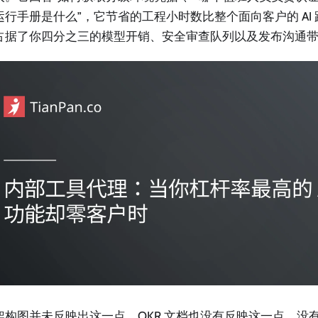
运行手册是什么”，它节省的工程小时数比整个面向客户的 AI 
占据了你四分之三的模型开销、安全审查队列以及发布沟通
架构图并未反映出这一点。OKR 文档也没有反映这一点。没