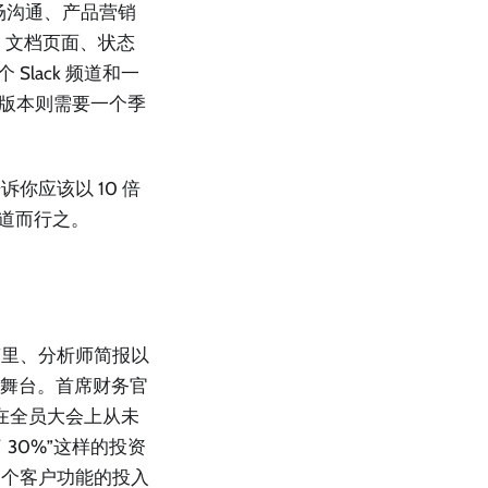
场沟通、产品营销
、文档页面、状态
lack 频道和一
版本则需要一个季
你应该以 10 倍
其道而行之。
稿里、分析师简报以
现舞台。首席财务官
）在全员大会上从未
 30%”这样的投资
一个客户功能的投入