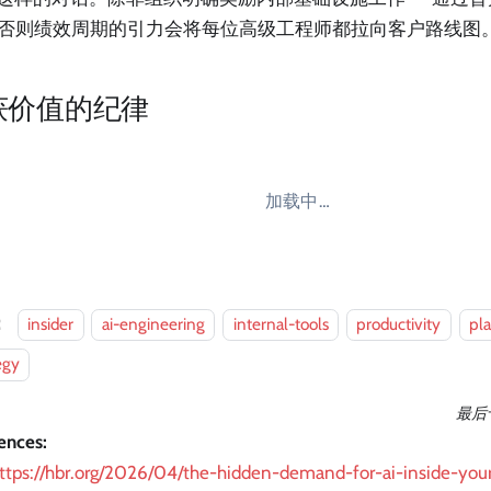
—否则绩效周期的引力会将每位高级工程师都拉向客户路线图
获价值的纪律
加载中…
：
insider
ai-engineering
internal-tools
productivity
pl
egy
最后
ences:
ttps://hbr.org/2026/04/the-hidden-demand-for-ai-inside-yo