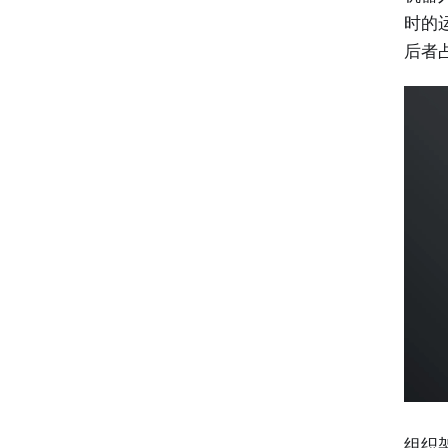
时的
后者
组织