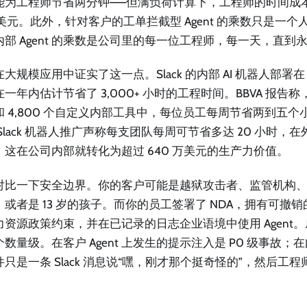
能为工程师节省两分钟——但满负荷计算下，工程师的时间成本为
 美元。此外，针对客户的工单拦截型 Agent 的乘数只是一
内部 Agent 的乘数是公司里的每一位工程师，每一天，直到
大规模应用中证实了这一点。Slack 的内部 AI 机器人部署在
一年内估计节省了 3,000+ 小时的工程时间。BBVA 报告称，在
 4,800 个自定义内部工具中，每位员工每周节省两到五个小时。S
Slack 机器人推广声称每支团队每周可节省多达 20 小时，
，这在公司内部就转化为超过 640 万美元的生产力价值。
对比一下安全边界。你的客户可能是越狱攻击者、监管机构
或者是 13 岁的孩子。而你的员工签署了 NDA，拥有可撤销的
力资源政策约束，并在已记录的日志企业语境中使用 Agent
数量级。在客户 Agent 上发生的提示注入是 P0 级事故；在内
件只是一条 Slack 消息说“嘿，刚才那个挺奇怪的”，然后工