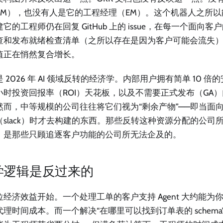
PM），也没有人是它的工程经理（EM）。这个机器人之所
它的工程师仍在回复 GitHub 上的 issue，在每一个面向
查和发布就绪检查清单（之所以存在是因为客户可能会流失
值正在悄然复合增长。
 2026 年 AI 领域反转的经济学。内部用户拥有简单 10 
小时投资回报率（ROI）天花板，以及不需要正式发布（GA
然而，中等规模的公司往往将它们视为“剩余产物”——即当面
（slack）时才去构建的东西。那些反转这种资源分配的公司
，是那些只顾追逐客户功能的公司所无法企及的。
学逻辑是反过来的
经济效益开始。一个处理工单的客户支持 Agent 大约能为你节
理时间成本。而一个解决“在哪里可以找到订单表的 schema”的