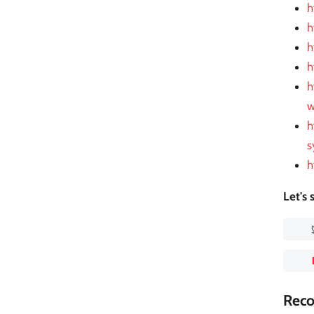
h
h
h
h
h
w
h
s
h
Let's
Rec