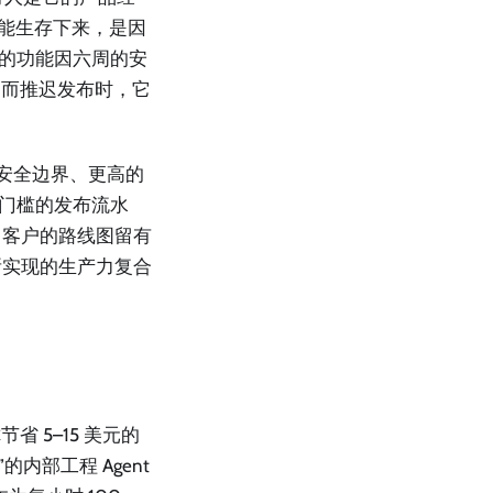
以能生存下来，是因
客户的功能因六周的安
）而推迟发布时，它
倍的安全边界、更高的
）门槛的发布流水
向客户的路线图留有
所实现的生产力复合
省 5–15 美元的
内部工程 Agent