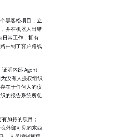
一个黑客松项目，立
程，并在机器人出错
有日常工作，拥有
被路由到了客户路线
证明内部 Agent
是因为没有人授权组织
不存在于任何人的仪
组织的报告系统所忽
历有加持的项目；
有什么外部可见的东西
晋升、人员编制和预