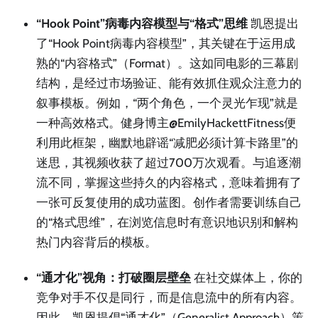
“Hook Point”病毒内容模型与“格式”思维
凯恩提出
了“Hook Point病毒内容模型”，其关键在于运用成
熟的“内容格式”（Format）。这如同电影的三幕剧
结构，是经过市场验证、能有效抓住观众注意力的
叙事模板。例如，“两个角色，一个灵光乍现”就是
一种高效格式。健身博主@EmilyHackettFitness便
利用此框架，幽默地辟谣“减肥必须计算卡路里”的
迷思，其视频收获了超过700万次观看。与追逐潮
流不同，掌握这些持久的内容格式，意味着拥有了
一张可反复使用的成功蓝图。创作者需要训练自己
的“格式思维”，在浏览信息时有意识地识别和解构
热门内容背后的模板。
“通才化”视角：打破圈层壁垒
在社交媒体上，你的
竞争对手不仅是同行，而是信息流中的所有内容。
因此，凯恩提倡“通才化”（Generalist Approach）策