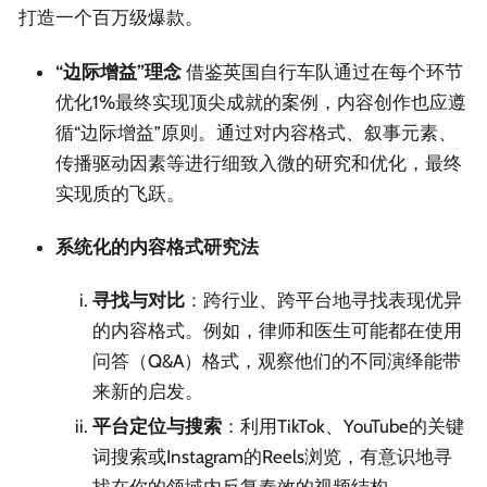
打造一个百万级爆款。
“边际增益”理念
借鉴英国自行车队通过在每个环节
优化1%最终实现顶尖成就的案例，内容创作也应遵
循“边际增益”原则。通过对内容格式、叙事元素、
传播驱动因素等进行细致入微的研究和优化，最终
实现质的飞跃。
系统化的内容格式研究法
寻找与对比
：跨行业、跨平台地寻找表现优异
的内容格式。例如，律师和医生可能都在使用
问答（Q&A）格式，观察他们的不同演绎能带
来新的启发。
平台定位与搜索
：利用TikTok、YouTube的关键
词搜索或Instagram的Reels浏览，有意识地寻