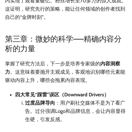
内实现了观看量破亿、粉丝增长至70多万的惊人成就。
这证明，研究先行的策略，能让任何领域的创作者找到
自己的“金牌时刻”。
第三章：微妙的科学——精确内容分
析的力量
掌握了研究方法后，下一步是培养专家级的
内容洞察
力
。这意味着要抛开主观成见，客观地识别哪些元素能
驱动内容上升，哪些会拖累内容表现。
四大常见“踩雷”误区（Downward Drivers）
过度品牌导向
：用户刷社交媒体不是为了看广
告。过分强调Logo和品牌信息，会让内容显得
生硬，引发反感。