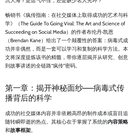
沉大海？是运气不佳，还是缺少名人光环？
畅销书《疯传指南：在社交媒体上取得成功的艺术与科
学》（The Guide To Going Viral: The Art and Science of
Succeeding on Social Media）的作者布伦丹·凯恩
（Brendan Kane）给出了一个颠覆性的答案：病毒式成
功并非偶然，而是一套可以学习和复制的科学方法。本
文将深度提炼该书的精髓，带你逐层揭开从研究、创意
到故事讲述的全链路“疯传”密码。
第一章：揭开神秘面纱——病毒式传
播背后的科学
成功的社交媒体内容并非依赖高昂的制作成本或盲目追
随转瞬即逝的热点。其核心在于掌握了系统的
内容策略
和
故事框架
。