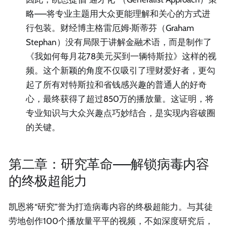
略——将专业主题用大众更能理解和关心的方式进
行包装。财经博主格雷厄姆·斯蒂芬（Graham
Stephan）没有局限于讲解金融术语，而是制作了
《我如何每月花78美元买到一辆特斯拉》这样的视
频。这个新颖的角度不仅吸引了理财爱好者，更勾
起了所有对特斯拉和省钱感兴趣的普通人的好奇
心，最终获得了超过850万的播放量。这证明，将
专业知识与大众兴趣点巧妙结合，是实现内容破圈
的关键。
第二章：研究革命——解锁病毒内容
的终极超能力
凯恩将“研究”誉为打造病毒内容的终极超能力。与其徒
劳地创作100个播放量平平的视频，不如深度研究后，