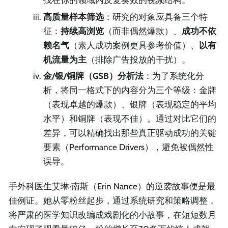
找在你的领域内反复奏效的视频结构。
高质量样本筛选
：研究的对象应具备三个特
征：
持续高浏览
（而非偶然爆款）、
成功不依
赖名气
（素人成功案例更具参考价值）、
以有
机流量为主
（排除广告投放的干扰）。
金/银/铜牌（GSB）分析法
：为了系统化分
析，将同一格式下的内容分为三个等级：金牌
（表现卓越的爆款）、银牌（表现稳定的平均
水平）和铜牌（表现不佳）。通过对比它们的
差异，可以精确找出那些真正驱动成功的关键
要素（Performance Drivers），避免被偶然性
误导。
手外科医生艾琳·南斯（Erin Nance）的逆袭故事便是最
佳例证。她从零粉丝起步，通过系统研究和策略调整，
将严肃的医学知识改编成戏剧化的小故事，在短短数月