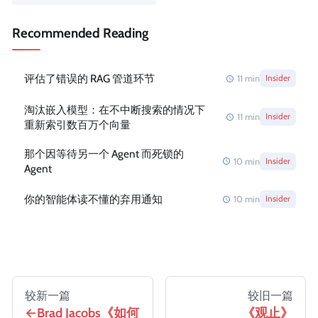
Recommended Reading
评估了错误的 RAG 管道环节
11
min
Insider
淘汰嵌入模型：在不中断搜索的情况下
11
min
Insider
重新索引数百万个向量
那个因等待另一个 Agent 而死锁的
10
min
Insider
Agent
你的智能体读不懂的弃用通知
10
min
Insider
较新一篇
较旧一篇
Brad Jacobs《如何
《观止》