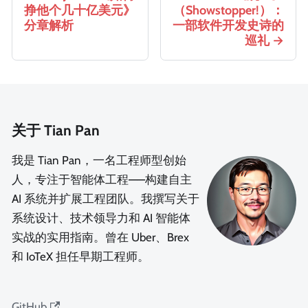
挣他个几十亿美元》
（Showstopper!）：
分章解析
一部软件开发史诗的
巡礼
关于 Tian Pan
我是 Tian Pan，一名工程师型创始
人，专注于智能体工程——构建自主
AI 系统并扩展工程团队。我撰写关于
系统设计、技术领导力和 AI 智能体
实战的实用指南。曾在 Uber、Brex
和 IoTeX 担任早期工程师。
GitHub