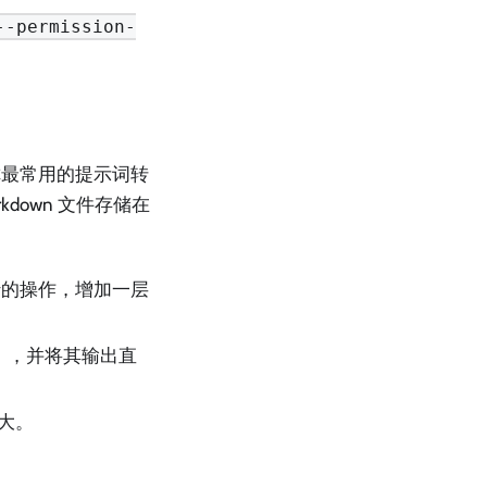
--permission-
你最常用的提示词转
rkdown 文件存储在
的操作，增加一层
），并将其输出直
大。