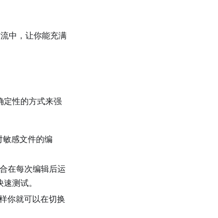
作流中，让你能充满
种确定性的方式来强
。
对敏感文件的编
合在每次编辑后运
快速测试。
，这样你就可以在切换