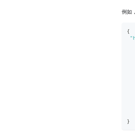
例如，
{
"
}