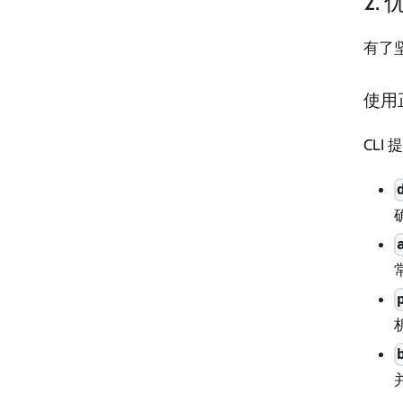
2.
有了
使用
CL