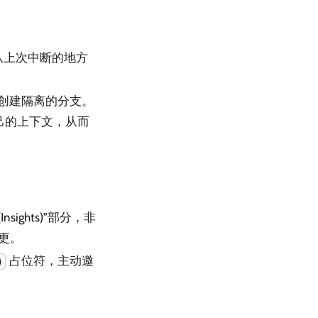
从上次中断的地方
创建隔离的分支。
自己的上下文，从而
sights)”部分，非
变更。
占位符，主动邀
)