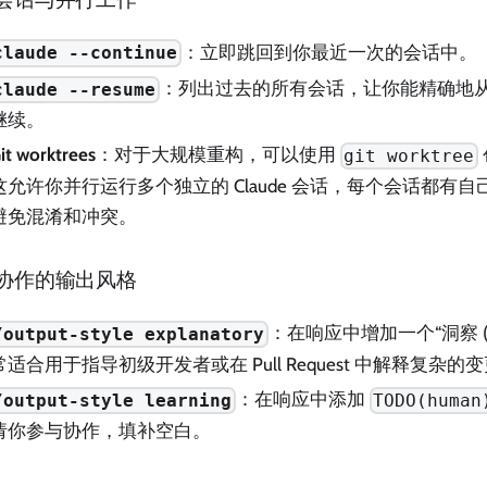
：立即跳回到你最近一次的会话中。
claude --continue
：列出过去的所有会话，让你能精确地
claude --resume
继续。
it worktrees
：对于大规模重构，可以使用
git worktree
这允许你并行运行多个独立的 Claude 会话，每个会话都有
避免混淆和冲突。
协作的输出风格
：在响应中增加一个“洞察 (In
/output-style explanatory
常适合用于指导初级开发者或在 Pull Request 中解释复杂的
：在响应中添加
/output-style learning
TODO(human
请你参与协作，填补空白。