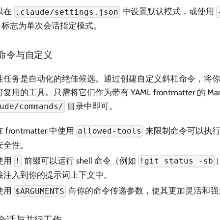
以在
中设置默认模式，或使用
.claude/settings.json
标志为单次会话指定模式。
命令与自定义
性任务是自动化的绝佳候选。通过创建自定义斜杠命令，将
复用的工具。只需将它们作为带有 YAML frontmatter 的 Ma
目录中即可。
ude/commands/
 frontmatter 中使用
来限制命令可以执行
allowed-tools
安全性。
使用
前缀可以运行 shell 命令（例如
!
!git status -sb
接注入到你的提示词上下文中。
使用
向你的命令传递参数，使其更加灵活和强
$ARGUMENTS
会话与并行工作