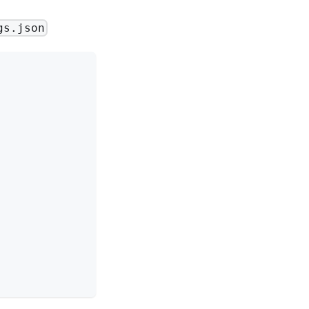
gs.json