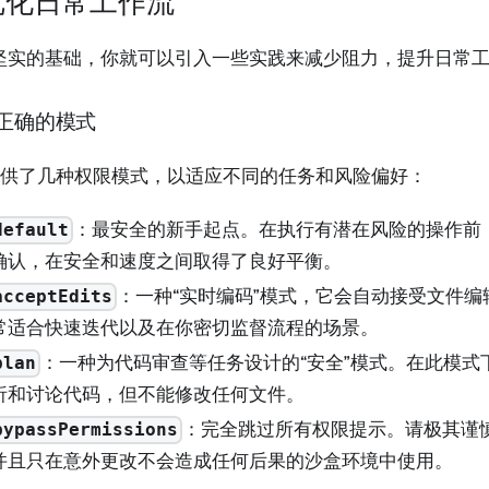
 优化日常工作流
坚实的基础，你就可以引入一些实践来减少阻力，提升日常
正确的模式
I 提供了几种权限模式，以适应不同的任务和风险偏好：
：最安全的新手起点。在执行有潜在风险的操作前
default
确认，在安全和速度之间取得了良好平衡。
：一种“实时编码”模式，它会自动接受文件编
acceptEdits
常适合快速迭代以及在你密切监督流程的场景。
：一种为代码审查等任务设计的“安全”模式。在此模式下，C
plan
析和讨论代码，但不能修改任何文件。
：完全跳过所有权限提示。请极其谨
bypassPermissions
并且只在意外更改不会造成任何后果的沙盒环境中使用。