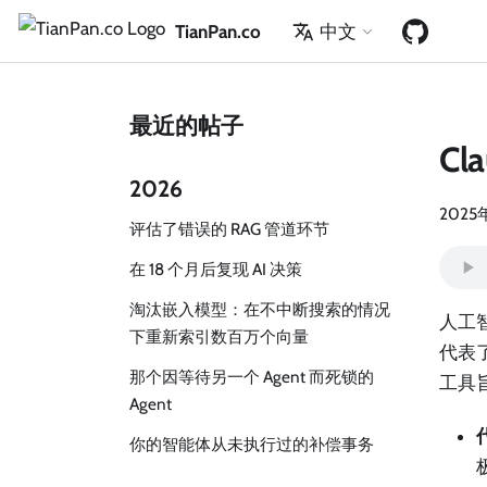
TianPan.co
中文
最近的帖子
Cl
2026
2025
评估了错误的 RAG 管道环节
在 18 个月后复现 AI 决策
淘汰嵌入模型：在不中断搜索的情况
人工
下重新索引数百万个向量
代表
那个因等待另一个 Agent 而死锁的
工具旨
Agent
你的智能体从未执行过的补偿事务