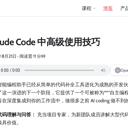
课程
博客
产
aude Code 中高级使用技巧
年8月21日
·
阅读需 11 分钟
Ope
智能编程助手已经从简单的代码补全工具进化为成熟的开发伙伴。Cl
了这一演进的下一个阶段，它提供了一个可被称为**“自主编程
在深度集成到你的工作流中，做很多之前 AI coding 做不
代码理解与问答：
充当项目专家，为新团队成员讲解大型代
极具价值。