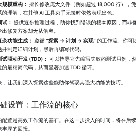
大规模重构：
擅长修改庞大文件（例如超过 18,000 行）
系的理解，在其他 AI 工具束手无策时依然表现出色。
调试：
提供逐步推理过程，助你找到错误的根本原因，而非
给出修复方案却无从解释。
复杂功能生成：
遵循
“探索 → 计划 → 实现”
的工作流。你可
题并制定详细计划，然后再编写代码。
测试驱动开发 (TDD)：
可以指导它先编写失败的测试用例，
过的最精简代码，从而显著加速 TDD 循环。
来，让我们深入探索这些能助你驾驭其强大功能的技巧。
 基础设置：工作流的核心
的配置是高效工作流的基石。在这一步投入的时间，将在后
来丰厚的回报。