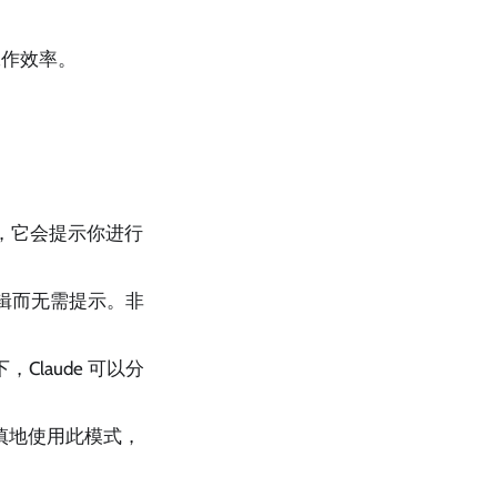
工作效率。
，它会提示你进行
辑而无需提示。非
laude 可以分
慎地使用此模式，