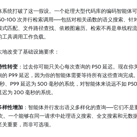
体系统打破了这一假设。一个处理大型代码库的编码智能体可
50-100 次并行检索调用——包括对相关函数的语义搜索、针对特
模式匹配、文件路径查找、依赖图遍历。检索不再是单线程
的工具调用工作负载。
大地改变了基础设施要求：
特性转变
：过去你可能只关心每次查询的 P50 延迟。现在你关心
询的 P99 延迟，因为你的智能体需要等待所有这些查询完成。一
毫秒、P99 延迟为 500 毫秒的系统，对智能体来说远不如 P50
 延迟为 200 毫秒的系统。
多样性增加
：智能体并行发出语义多样化的查询——它们不是
N 次。一个能够在同一请求中处理语义搜索、全文搜索和元数
至关重要，而非可选项。