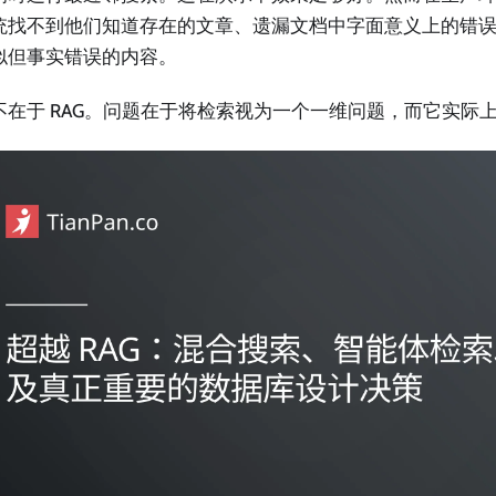
统找不到他们知道存在的文章、遗漏文档中字面意义上的错
似但事实错误的内容。
不在于 RAG。问题在于将检索视为一个一维问题，而它实际