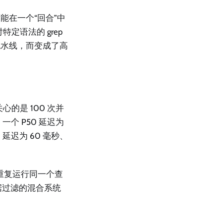
能在一个“回合”中
定语法的 grep
流水线，而变成了高
的是 100 次并
个 P50 延迟为
 延迟为 60 毫秒、
重复运行同一个查
据过滤的混合系统