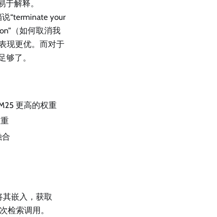
快且易于解释。
minate your
ption”（如何取消我
 表现更优。而对于
就足够了。
M25 更高的权重
权重
融合
将其嵌入，获取
一次检索调用。