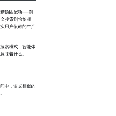
精确匹配项——例
的全文搜索则恰恰相
真实用户依赖的生产
的搜索模式，智能体
库意味着什么。
空间中，语义相似的
色。