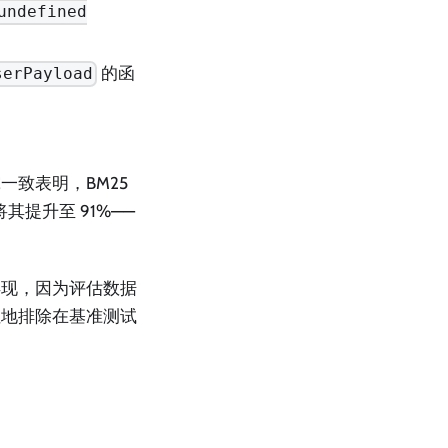
undefined
的函
serPayload
致表明，BM25
其提升至 91%——
浮现，因为评估数据
性地排除在基准测试