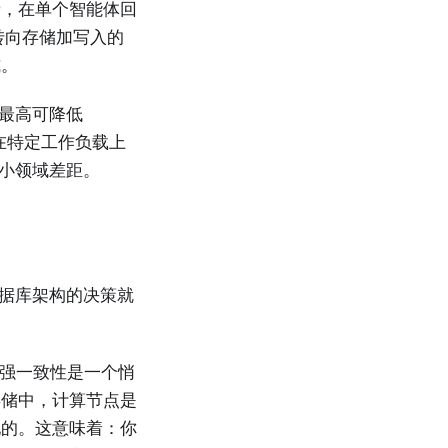
费，在单个智能体回
转向存储加写入的
式。
延迟最高可降低
索，在特定工作负载上
缩小领域差距。
数据库架构的决策就
月实现强一致性是一个悄
存储中，计算节点是
现的。这意味着：你