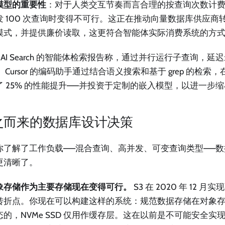
模型的重要性
：对于人类交互节奏而言合理的按查询次数计
发 100 次查询时变得不可行。这正在推动向量数据库供应商
模式，并提供廉价读取，这更符合智能体实际消费系统的方
re AI Search 的智能体检索报告称，通过并行运行子查询，
。Cursor 的编码助手通过结合语义搜索和基于 grep 的检
了 25% 的性能提升——并投资于定制的嵌入模型，以进一步
之而来的数据库设计决策
你了解了工作负载——混合查询、高并发、可变查询类型——
更清晰了。
象存储作为主要存储现在变得可行。
S3 在 2020 年 12 
转折点。你现在可以构建这样的系统：规范数据存储在对象
态的，NVMe SSD 仅用作缓存层。这在以前是不可能安全实