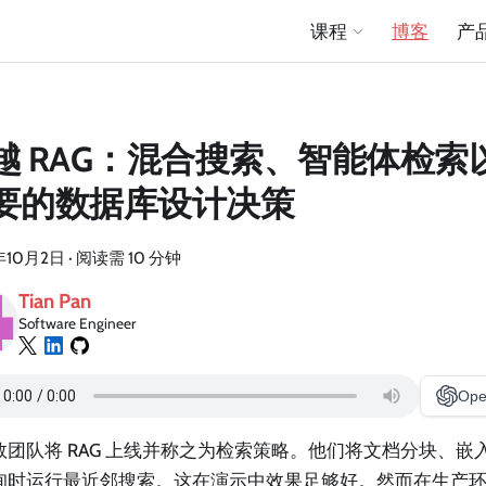
课程
博客
产
越 RAG：混合搜索、智能体检索
要的数据库设计决策
年10月2日
·
阅读需 10 分钟
Tian Pan
Software Engineer
Ope
数团队将 RAG 上线并称之为检索策略。他们将文档分块、嵌
询时运行最近邻搜索。这在演示中效果足够好。然而在生产