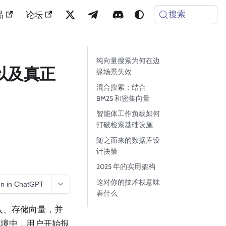
搜索
品
论坛
纯向量搜索为何在边
以及真正
缘场景失效
混合搜索：结合
BM25 和密集向量
智能体工作负载如何
打破检索基础设施
随之而来的数据库设
计决策
2025 年的实用架构
这对你的技术栈意味
n in ChatGPT
着什么
入、存储向量，并
环境中，用户开始报