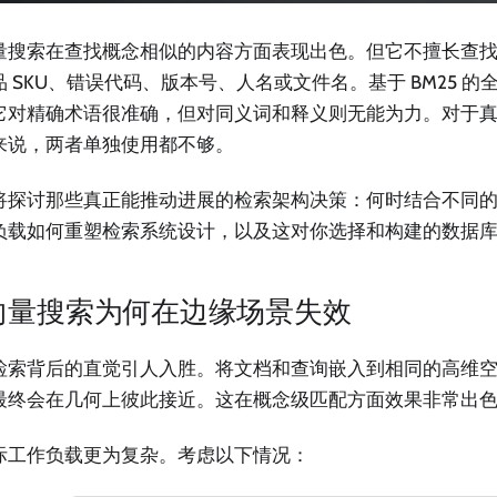
量搜索在查找概念相似的内容方面表现出色。但它不擅长查找
品 SKU、错误代码、版本号、人名或文件名。基于 BM25 
它对精确术语很准确，但对同义词和释义则无能为力。对于
来说，两者单独使用都不够。
将探讨那些真正能推动进展的检索架构决策：何时结合不同
负载如何重塑检索系统设计，以及这对你选择和构建的数据
向量搜索为何在边缘场景失效
检索背后的直觉引人入胜。将文档和查询嵌入到相同的高维
最终会在几何上彼此接近。这在概念级匹配方面效果非常出
际工作负载更为复杂。考虑以下情况：