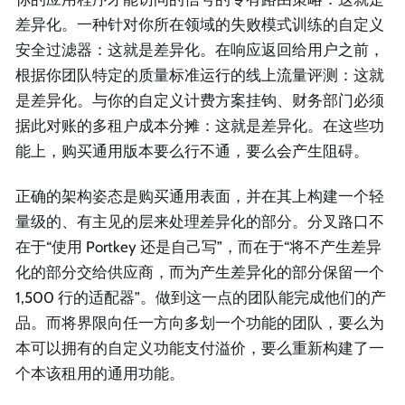
差异化。一种针对你所在领域的失败模式训练的自定义
安全过滤器：这就是差异化。在响应返回给用户之前，
根据你团队特定的质量标准运行的线上流量评测：这就
是差异化。与你的自定义计费方案挂钩、财务部门必须
据此对账的多租户成本分摊：这就是差异化。在这些功
能上，购买通用版本要么行不通，要么会产生阻碍。
正确的架构姿态是购买通用表面，并在其上构建一个轻
量级的、有主见的层来处理差异化的部分。分叉路口不
在于“使用 Portkey 还是自己写”，而在于“将不产生差异
化的部分交给供应商，而为产生差异化的部分保留一个
1,500 行的适配器”。做到这一点的团队能完成他们的产
品。而将界限向任一方向多划一个功能的团队，要么为
本可以拥有的自定义功能支付溢价，要么重新构建了一
个本该租用的通用功能。