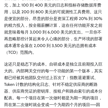
元，加上 100 到 400 美元的日志和指标存储数据库费
用，以及 200 到 800 美元的可观测性工具费用。这只
是便宜的部分。昂贵的部分是资深工程师 20% 到 30%
的精力投入，按全额薪酬计算，这在任何功能开发之前
就意味着每月 3,000 到 6,000 美元的支出。一旦你不
再忽略那些计算起来令人心痛的部分，生产环境的部署
成本通常会落在 2,000 到 3,500 美元的总拥有成本
（TCO）范围内。
这还只是稳态下的成本。自研成本是独立且前期投入巨
大的。内部网关交付的每一个功能的第一个版本，其实
都已经被其他团队交付过上百次了：指数退避重试、
Token 计数的结构化日志、针对不稳定供应商的断路
器、供应商凭证的密钥库、按租户和路由索引的成本分
配表。每一个项目在第一次做时都是为期一周的项目，
而在第二次做时就会变成一个为期四个月的项目——因