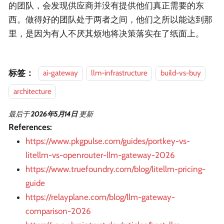
的团队，会发现供应商并没有提供他们真正需要的东
西。做得好的团队处于两者之间，他们之所以能达到那
里，是因为有人不厌其烦地将决策落实在了纸面上。
标签：
ai-gateway
llm-infrastructure
build-vs-buy
architecture
最后
于
2026年5月14日
更新
References:
https://www.pkgpulse.com/guides/portkey-vs-
litellm-vs-openrouter-llm-gateway-2026
https://www.truefoundry.com/blog/litellm-pricing-
guide
https://relayplane.com/blog/llm-gateway-
comparison-2026