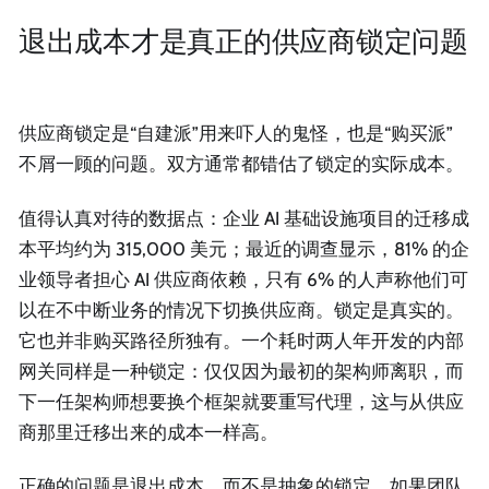
退出成本才是真正的供应商锁定问题
供应商锁定是“自建派”用来吓人的鬼怪，也是“购买派”
不屑一顾的问题。双方通常都错估了锁定的实际成本。
值得认真对待的数据点：企业 AI 基础设施项目的迁移成
本平均约为 315,000 美元；最近的调查显示，81% 的企
业领导者担心 AI 供应商依赖，只有 6% 的人声称他们可
以在不中断业务的情况下切换供应商。锁定是真实的。
它也并非购买路径所独有。一个耗时两人年开发的内部
网关同样是一种锁定：仅仅因为最初的架构师离职，而
下一任架构师想要换个框架就要重写代理，这与从供应
商那里迁移出来的成本一样高。
正确的问题是退出成本，而不是抽象的锁定。如果团队