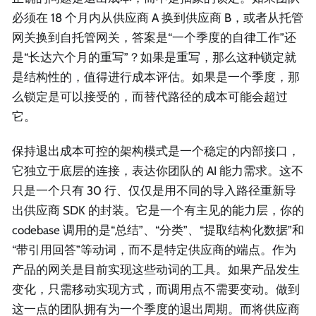
必须在 18 个月内从供应商 A 换到供应商 B，或者从托管
网关换到自托管网关，答案是“一个季度的自律工作”还
是“长达六个月的重写”？如果是重写，那么这种锁定就
是结构性的，值得进行成本评估。如果是一个季度，那
么锁定是可以接受的，而替代路径的成本可能会超过
它。
保持退出成本可控的架构模式是一个稳定的内部接口，
它独立于底层的连接，表达你团队的 AI 能力需求。这不
只是一个只有 30 行、仅仅是用不同的导入路径重新导
出供应商 SDK 的封装。它是一个有主见的能力层，你的
codebase 调用的是“总结”、“分类”、“提取结构化数据”和
“带引用回答”等动词，而不是特定供应商的端点。作为
产品的网关是目前实现这些动词的工具。如果产品发生
变化，只需移动实现方式，而调用点不需要变动。做到
这一点的团队拥有为一个季度的退出周期。而将供应商