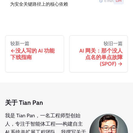
11
min
Llm
为安全关键路径上的核心依赖
较新一篇
较旧一篇
没人写的 AI 功能
AI 网关：那个没人
下线指南
点名的单点故障
(SPOF)
关于 Tian Pan
我是 Tian Pan，一名工程师型创始
人，专注于智能体工程——构建自主
AI 系统并扩展工程团队。我撰写关于