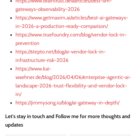
https://www.braintrust.dev/articles/best-llm-
gateways-observability-2026
https://www.getmaxim.ai/articles/best-ai-gateways-
in-2026-a-production-ready-comparison/
https://www.truefoundry.com/blog/vendor-lock-in-
prevention
https://stepto.net/blog/ai-vendor-lock-in-
infrastructure-risk-2026
https://www.kai-
waehner.de/blog/2026/04/06/enterprise-agentic-ai-
landscape-2026-trust-flexibility-and-vendor-lock-
in/
https://jimmysong.io/blog/ai-gateway-in-depth/
Let's stay in touch and Follow me for more thoughts and
updates