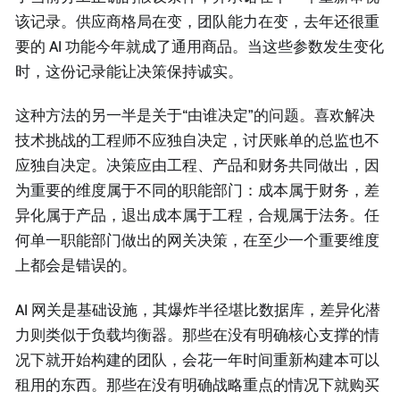
该记录。供应商格局在变，团队能力在变，去年还很重
要的 AI 功能今年就成了通用商品。当这些参数发生变化
时，这份记录能让决策保持诚实。
这种方法的另一半是关于“由谁决定”的问题。喜欢解决
技术挑战的工程师不应独自决定，讨厌账单的总监也不
应独自决定。决策应由工程、产品和财务共同做出，因
为重要的维度属于不同的职能部门：成本属于财务，差
异化属于产品，退出成本属于工程，合规属于法务。任
何单一职能部门做出的网关决策，在至少一个重要维度
上都会是错误的。
AI 网关是基础设施，其爆炸半径堪比数据库，差异化潜
力则类似于负载均衡器。那些在没有明确核心支撑的情
况下就开始构建的团队，会花一年时间重新构建本可以
租用的东西。那些在没有明确战略重点的情况下就购买