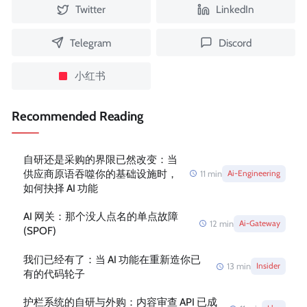
Twitter
LinkedIn
Telegram
Discord
小红书
Recommended Reading
自研还是采购的界限已然改变：当
供应商原语吞噬你的基础设施时，
11
min
Ai-Engineering
如何抉择 AI 功能
AI 网关：那个没人点名的单点故障
12
min
Ai-Gateway
(SPOF)
我们已经有了：当 AI 功能在重新造你已
13
min
Insider
有的代码轮子
护栏系统的自研与外购：内容审查 API 已成