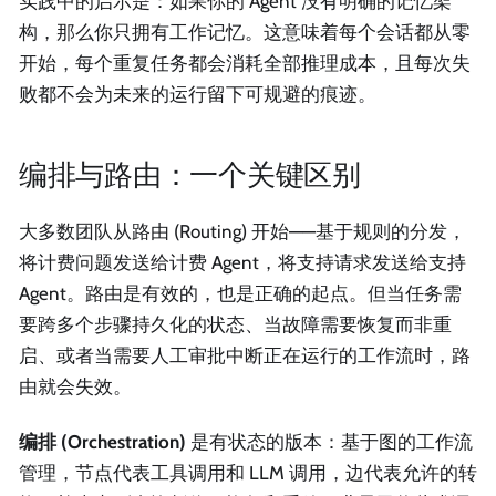
实践中的启示是：如果你的 Agent 没有明确的记忆架
构，那么你只拥有工作记忆。这意味着每个会话都从零
开始，每个重复任务都会消耗全部推理成本，且每次失
败都不会为未来的运行留下可规避的痕迹。
编排与路由：一个关键区别
大多数团队从路由 (Routing) 开始——基于规则的分发，
将计费问题发送给计费 Agent，将支持请求发送给支持
Agent。路由是有效的，也是正确的起点。但当任务需
要跨多个步骤持久化的状态、当故障需要恢复而非重
启、或者当需要人工审批中断正在运行的工作流时，路
由就会失效。
编排 (Orchestration)
是有状态的版本：基于图的工作流
管理，节点代表工具调用和 LLM 调用，边代表允许的转