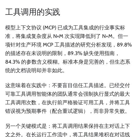
工具调用的实践
模型上下文协议 (MCP) 已成为工具集成的行业事实标
准，将集成复杂度从 N×M 次实现降低到了 N+M。但一
项针对生产环境 MCP 工具描述的研究分析发现，89.8%
的描述存在未说明的限制，89.3% 缺失使用指南，
84.3% 的参数含义模糊。标准本身是完善的，但生态系
统的文档说明却并非如此。
这意味着在实践中：不要盲目信任工具描述。已经交付
可靠工具调用智能体的团队通常会强制执行显式的最大
工具调用次数，在执行前严格验证可用工具，并将工具
错误视为预期事件（配合重试逻辑），而非异常失败。
另一个关键模式是：将工具调用结果保持在主对话上下
文之外。在长运行工作流中，将工具结果堆积在对话线