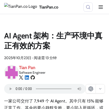
TianPan.co
AI Agent 架构：生产环境中真
正有效的方案
2025年10月23日
·
阅读需 13 分钟
Tian Pan
Software Engineer
一家公司交付了 7,949 个 AI Agent。其中只有 15% 能够
正常工作。其余的要么静默失败，要么陷入死循环，或