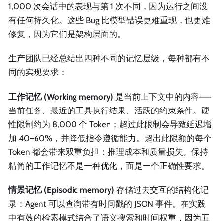
1,000 次会话中的表现与第 1 次不同，因为运行之间没
有任何持久化。这些 Bug 比模型错误更难重现，也更难
修复，因为它们是架构层面的。
生产团队已经总结出四种不同的记忆层级，每种都有不
同的实现要求：
工作记忆 (Working memory)
是当前上下文中的内容——
当前任务、最近的工具执行结果、活跃的约束条件。硬
性限制约为 8,000 个 Token；超过此限制会导致延迟增
加 40–60%，并降低指令遵循能力。超出此限额的每个
Token 都会带来双重负担：推理成本和质量损失。保持
精简的工作记忆不是一种优化，而是一个正确性要求。
情景记忆 (Episodic memory)
存储过去交互的结构化记
录：Agent 可以查询带有时间戳的 JSON 事件。在实践
中有效的检索模式结合了语义搜索和时间权重，因为五