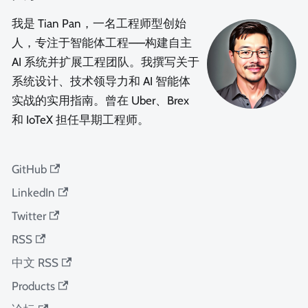
我是 Tian Pan，一名工程师型创始
人，专注于智能体工程——构建自主
AI 系统并扩展工程团队。我撰写关于
系统设计、技术领导力和 AI 智能体
实战的实用指南。曾在 Uber、Brex
和 IoTeX 担任早期工程师。
GitHub
LinkedIn
Twitter
RSS
中文 RSS
Products