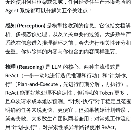
无论使用何种框架或领域，任何经受住生产环境考验的
Agent 系统都可以分解为五个关注点：
感知 (Perception)
是模型接收到的信息。它包括文档解
析、多模态预处理，以及至关重要的过滤。大多数生产
系统在信息进入推理循环之前，会先进行相关性评分和
去重。你排除掉的内容与你包含的内容同样重要。
推理 (Reasoning)
是 LLM 的核心。两种主流模式是
ReAct（一步一动地进行迭代推理和行动）和“计划-执
行”（Plan-and-Execute，先进行前期分解，再执行）。
ReAct 能更好地处理不确定性，但消耗的 Token 更多，
且单次请求成本难以预测。“计划-执行”对于稳定且范围
明确的任务来说更快、更便宜，但如果初始计划错误，
就会失败。大多数生产团队两者兼用：对常规工作流使
用“计划-执行”，对探索性或异常路径使用 ReAct。