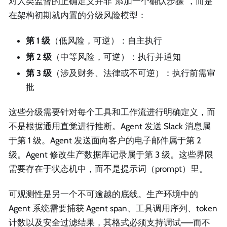
对人类监督的正确定义并非“添加一个确认步骤”，而是
在架构初期就内置的分级风险模型：
第 1 级
（低风险，可逆）：自主执行
第 2 级
（中等风险，可逆）：执行并通知
第 3 级
（涉及财务、法律或不可逆）：执行前需审
批
这些分级需要针对每个工具和工作流进行明确定义，而
不是根据通用直觉进行推断。Agent 发送 Slack 消息属
于第 1 级。Agent 发送面向客户的电子邮件属于第 2
级。Agent 修改生产数据库记录属于第 3 级。这些界限
需要存在于状态机中，而不是提示词（prompt）里。
可观测性是另一个不可逾越的底线。生产环境中的
Agent 系统需要捕获 Agent span、工具调用序列、token
计数以及安全过滤结果，其格式必须支持调试——而不