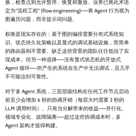
换，检查点则允许暂停、恢复和重放。业界已将此术语
定为“流程工程” (flow engineering)——将 Agent 行为视为
图遍历问题，而非提示词问题。
权衡是现实存在的：基于图的编排需要分布式系统知
识、状态持久化策略以及显式的调试基础设施，而简单
的路由器则不需要。缺乏这些背景的团队往往低估了实
现成本。但另一种选择——没有显式状态机的开放式
Agent 循环——所产生的系统在生产中无法调试，且几乎
不可能达到可靠性。
对于多 Agent 系统，三层层级结构在任何工作节点启动
前至少会增加 6 秒的协调开销（每层大约需要 2 秒的
LLM 调用时间）。只有当分解带来的收益——并行化、
领域专业化、故障隔离——超过这些协调成本时，多
Agent 架构才值得构建。