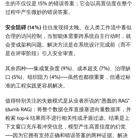
生的不仅仅是 15% 的错误答案；它会以高置信度在整个
过程中产生微妙的错误答案。
安全阻碍 (14%)
往往发现得太晚。在人类工作流中看似
合理的访问控制，当智能体需要跨系统自主行动时，就
会变成架构问题。解决方法是在系统设计完成前（而不
是在评审阶段）引入安全审查。
其余四种——集成复杂度 (9%)、成本超支 (7%)、治理缺
口 (5%)、组织阻力 (4%)——虽然也都很重要，但通过标
准的工程实践更容易解决。
值得特别关注的失败模式是从业者所说的“愚蠢的 RAG”
(dumb RAG)：将整个数据仓库直接塞进向量数据库，并
检索 top-k 结果而不进行相关性或矛盾过滤。结果是上
下文窗口充斥着冲突信息，模型产生高置信度的幻觉
——因为它拥有支持正确和错误答案的两种证据。解决