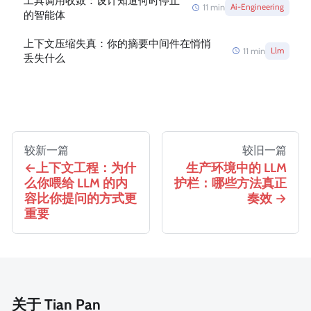
工具调用收敛：设计知道何时停止
11
min
Ai-Engineering
的智能体
上下文压缩失真：你的摘要中间件在悄悄
11
min
Llm
丢失什么
较新一篇
较旧一篇
上下文工程：为什
生产环境中的 LLM
么你喂给 LLM 的内
护栏：哪些方法真正
容比你提问的方式更
奏效
重要
关于 Tian Pan