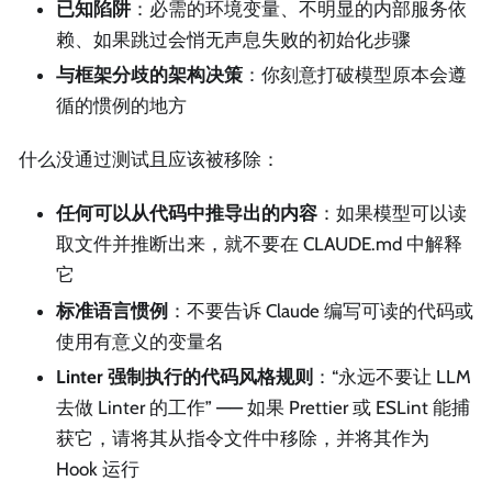
已知陷阱
：必需的环境变量、不明显的内部服务依
赖、如果跳过会悄无声息失败的初始化步骤
与框架分歧的架构决策
：你刻意打破模型原本会遵
循的惯例的地方
什么没通过测试且应该被移除：
任何可以从代码中推导出的内容
：如果模型可以读
取文件并推断出来，就不要在 CLAUDE.md 中解释
它
标准语言惯例
：不要告诉 Claude 编写可读的代码或
使用有意义的变量名
Linter 强制执行的代码风格规则
：“永远不要让 LLM
去做 Linter 的工作” —— 如果 Prettier 或 ESLint 能捕
获它，请将其从指令文件中移除，并将其作为
Hook 运行