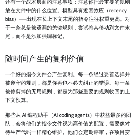
还有一个战术层面的注意事项：注意你把最重要的规则
放在文件中的什么位置。模型具有近因效应（recency
bias）——出现在长上下文末尾的指令往往权重更高。对
于一条总是被遗漏的关键规则，尝试将其移动到文件末
尾，而不是添加强调标记。
随时间产生的复利价值
一个好的指令文件会产生复利。每一条经过妥善选择并
被遵守的规则，都是你再也不必去纠正的错误。每一条
被修剪掉的无用规则，都是为那些重要的规则收回的上
下文预算。
那些从 AI 编程助手（AI coding agents）中获益最多的团
队，会将他们的指令文件视为高价值的配置，需要像对
待生产代码一样精心维护。他们会定期评审，在项目变