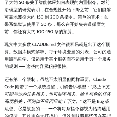
了大约 50 条关于智能体应如何表现的内置指令。对前
沿模型的研究表明，在合规性开始下降之前，它们能够
可靠地遵循大约 150 到 200 条指令。简单的算术：如
果系统默认使用了 50 条，那么在开始失去遵循度之
前，你还有大约 100-150 条的预算。
现实中大多数 CLAUDE.md 文件很容易就超出了这个预
算。数据库模式解释、每个环境变量的列表、公司的通
用编码哲学、仅适用于某个服务而不适用于另一个服务
的规则 —— 这些内容累积得很快。
还有第二个限制，虽然不太明显但同样重要。Claude
Code 附带了一个系统提醒，明确告诉模型：
“此上下文
可能与你的任务相关，也可能不相关。除非与你的任务
高度相关，否则你不应回应此上下文。”
这不是 Bug 或
疏忽。它是故意的 —— 一个将每条指令都视为始终适用
的模型，其效用会大打折扣。但这意味着那些仅在某些