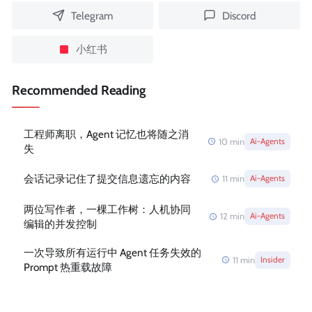
Telegram
Discord
小红书
Recommended Reading
工程师离职，Agent 记忆也将随之消
10
min
Ai-Agents
失
会话记录记住了提交信息遗忘的内容
11
min
Ai-Agents
两位写作者，一棵工作树：人机协同
12
min
Ai-Agents
编辑的并发控制
一次导致所有运行中 Agent 任务失效的
11
min
Insider
Prompt 热重载故障