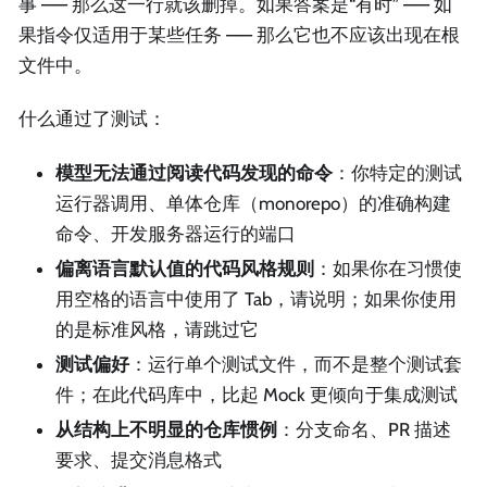
事 —— 那么这一行就该删掉。如果答案是“有时” —— 如
果指令仅适用于某些任务 —— 那么它也不应该出现在根
文件中。
什么通过了测试：
模型无法通过阅读代码发现的命令
：你特定的测试
运行器调用、单体仓库（monorepo）的准确构建
命令、开发服务器运行的端口
偏离语言默认值的代码风格规则
：如果你在习惯使
用空格的语言中使用了 Tab，请说明；如果你使用
的是标准风格，请跳过它
测试偏好
：运行单个测试文件，而不是整个测试套
件；在此代码库中，比起 Mock 更倾向于集成测试
从结构上不明显的仓库惯例
：分支命名、PR 描述
要求、提交消息格式