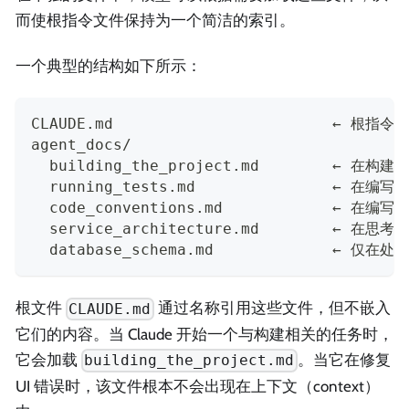
而使根指令文件保持为一个简洁的索引。
一个典型的结构如下所示：
CLAUDE.md                        ← 根指
agent_docs/
  building_the_project.md        ← 在
  running_tests.md               ← 在
  code_conventions.md            ← 在
  service_architecture.md        ← 在
  database_schema.md             ← 
根文件
通过名称引用这些文件，但不嵌入
CLAUDE.md
它们的内容。当 Claude 开始一个与构建相关的任务时，
它会加载
。当它在修复
building_the_project.md
UI 错误时，该文件根本不会出现在上下文（context）