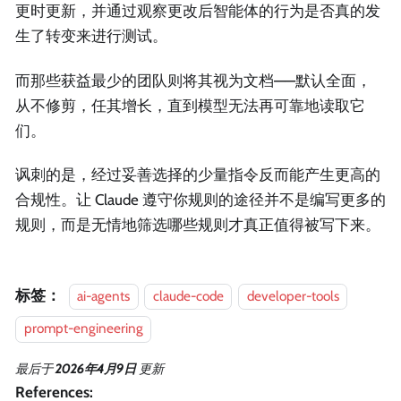
更时更新，并通过观察更改后智能体的行为是否真的发
生了转变来进行测试。
而那些获益最少的团队则将其视为文档——默认全面，
从不修剪，任其增长，直到模型无法再可靠地读取它
们。
讽刺的是，经过妥善选择的少量指令反而能产生更高的
合规性。让 Claude 遵守你规则的途径并不是编写更多的
规则，而是无情地筛选哪些规则才真正值得被写下来。
标签：
ai-agents
claude-code
developer-tools
prompt-engineering
最后
于
2026年4月9日
更新
References: