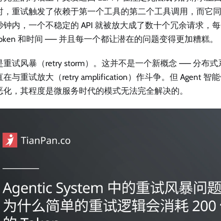
时，重试触发了依赖于第一个工具的第二个工具调用，而它
秒钟内，一个不稳定的 API 就被放大成了数十个冗余请求，
oken 和时间 —— 并且每一个都让潜在的问题变得更加糟糕。
重试风暴（retry storm）。这并不是一个新概念 —— 分
在与重试放大（retry amplification）作斗争。但 Agen
恶化，其程度是微服务时代的模式无法完全解决的。