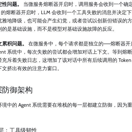
定性问题。
当微服务熔断器开启时，调用服务会收到一个确
ent 的熔断器开启时，LLM 会收到一个工具失败的消息并决
优雅地降级，也可能会产生幻觉，或者尝试以创新但错误的
制的是基础设施，而不是模型对基础设施故障的反应。
文累积问题。
在微服务中，每个请求都是独立的——熔断器开
Agent 系统中，每次失败的尝试都会增加对话上下文。等到熔
经充斥着失败日志，这增加了该对话中所有后续调用的 Token
下文挤出有效的注意力窗口。
层防御架构
环境中的 Agent 系统需要在堆栈的每一层都建立防御，因为
层：工具级韧性