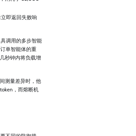
随后立即返回失败响
工具调用的多步智能
发订单智能体的重
在几秒钟内将负载增
期间测量差异时，他
token，而熔断机
需要不同的防御措