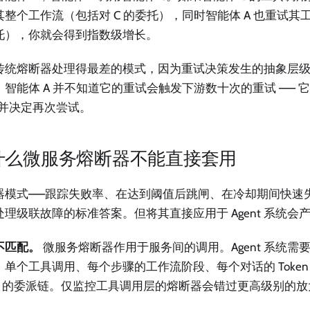
其整个工作流（包括对 C 的委托），同时智能体 A 也重试其工
托），你就会得到指数级增长。
传统熔断器处理得最差的模式，因为重试决策发生的抽象层
。智能体 A 并不知道它的重试会触发下游数十次的重试 —— 
”并决定再次尝试。
什么微服务熔断器不能直接套用
器模式——跟踪失败率、在达到阈值后跳闸、在冷却期间快速
处理级联故障的标准答案。但将其直接应用于 Agent 系统会
不匹配。
微服务熔断器作用于服务间的调用。Agent 系统需
：单个工具调用、每个步骤的工作流阶段、每个对话的 Token
ent 的委派链。仅监控工具调用层的熔断器会错过更高级别的