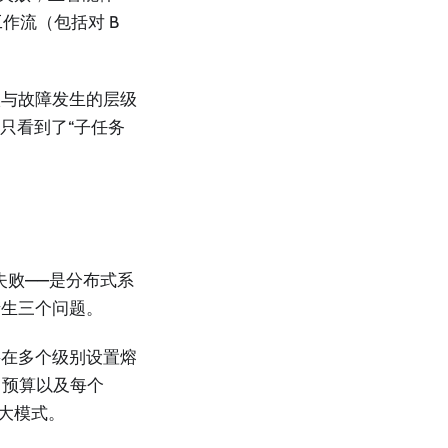
作流（包括对 B
级与故障发生的层级
它只看到了“子任务
失败——是分布式系
产生三个问题。
要在多个级别设置熔
 预算以及每个
放大模式。