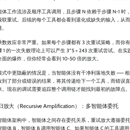
能体工作流涉及顺序工具调用，且步骤 N 依赖于步骤 N-1 
级联重试。后续的每个工具都会看到退化或缺失的输入，从
链。
乘数效应非常严重。如果每个步骤都有 3 次重试策略，而你有 
 1 的一次失败理论上可以产生 3^5 = 243 次重试尝试。
面的爆炸，但你经常会看到 10-50 倍的放大。
模式中更隐蔽的情况是，当智能体没有干净利落地失败 —— 
收到了部分或错误的结果，将其传递给下一个工具，而错误
来。现在的调试需要追踪整个调用链才能找到最初的故障点
递归放大（Recursive Amplification）：多智能体委托
智能体架构中，智能体之间存在委托关系，重试放大遵循委托
能体 B，智能体 B 调用智能体 C。如果智能体 C 的工具调