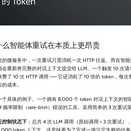
什么智能体重试在本质上更昂贵
统的微服务中，一次重试只需消耗一次 HTTP 往返。而在智
都会重新将完整的对话上下文提交给 LLM。一个触发 10 次
费了 10 次 HTTP 调用 —— 它还消耗了 10 倍的 token
口的成本。
个具体的例子。一个拥有 8,000 个 token 对话上下文的
29 频率限制（rate-limit）错误的工具。采用简单的 3 次重
无控制状态下
：总共 4 次 LLM 调用（原始调用 + 3 次重
8,000 token 上下文。这意味着为了完成一项注定失败的任务，