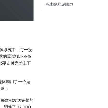
构建级联抵御能力
能体系统中，每一次
请求的重试循环不仅
，每次都要支付完整上下
智能体调用了一个返
试策略：
试），每次都发送完整的
消耗了 32,000