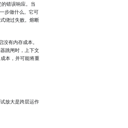
定的错误响应。当
定下一步做什么。它可
方式绕过失败。熔断
启没有内存成本。
断器跳闸时，上下文
 成本，并可能将重
重试放大是跨层运作