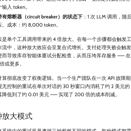
个输入 token。
带有熔断器（circuit breaker）的状态下
：1 次 LLM 调用，
应。成本：约 8,000 token。
仅是单个工具调用带来的 4 倍放大。在每一个步骤都会触发
作流中，这种放大效应会呈复合式增长。支付处理失败会触
进而导致库存智能体重试分配检查，从而压垮库存服务 —— 
0 倍或更多。
计算彻底改变了权衡逻辑。当一个生产团队在一次 API 故障
无控制的重试在单次对话的 30 秒窗口内消耗了约 2 美元的 
降低到了约 0.01 美元 —— 实现了 200 倍的成本削减。
种放大模式
体系统中的重试风暴遵循三种截然不同的模式，每种模式都