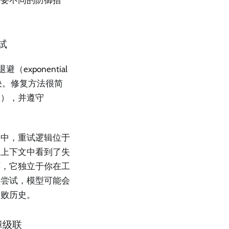
重试
xponential
决。修复方法很简
次），并遵守
务中，重试逻辑位于
在上下文中看到了失
环，它独立于你在工
败尝试，模型可能会
失败历史。
故障级联