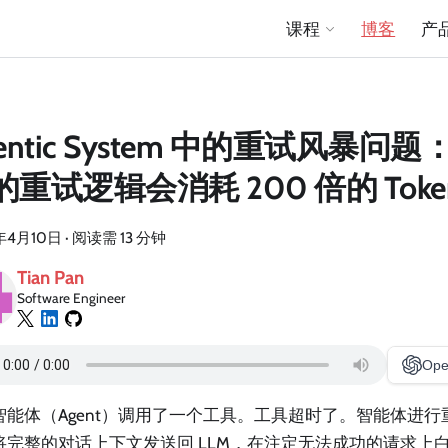
课程
博客
产
gentic System 中的重试风暴问
的重试逻辑会消耗 200 倍的 Toke
年4月10日
·
阅读需 13 分钟
Tian Pan
Software Engineer
Ope
智能体（Agent）调用了一个工具。工具超时了。智能体进
将完整的对话上下文发送回 LLM，在注定无法成功的请求上白白浪