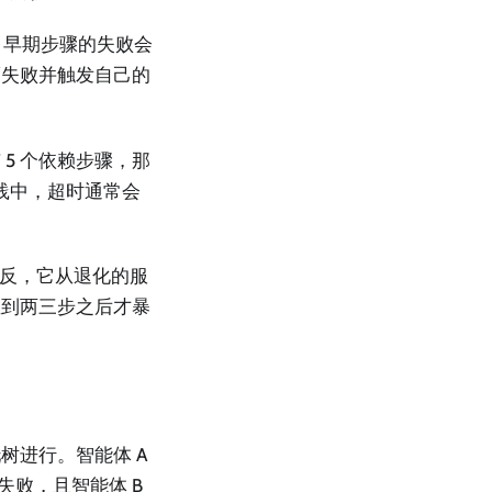
时，早期步骤的失败会
而失败并触发自己的
5 个依赖步骤，那
在实践中，超时通常会
相反，它从退化的服
直到两三步之后才暴
。
树进行。智能体 A
用失败，且智能体 B