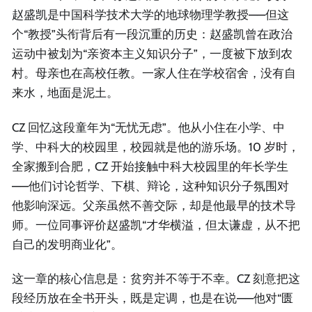
赵盛凯是中国科学技术大学的地球物理学教授——但这
个“教授”头衔背后有一段沉重的历史：赵盛凯曾在政治
运动中被划为“亲资本主义知识分子”，一度被下放到农
村。母亲也在高校任教。一家人住在学校宿舍，没有自
来水，地面是泥土。
CZ 回忆这段童年为“无忧无虑”。他从小住在小学、中
学、中科大的校园里，校园就是他的游乐场。10 岁时，
全家搬到合肥，CZ 开始接触中科大校园里的年长学生
——他们讨论哲学、下棋、辩论，这种知识分子氛围对
他影响深远。父亲虽然不善交际，却是他最早的技术导
师。一位同事评价赵盛凯“才华横溢，但太谦虚，从不把
自己的发明商业化”。
这一章的核心信息是：贫穷并不等于不幸。CZ 刻意把这
段经历放在全书开头，既是定调，也是在说——他对“匮