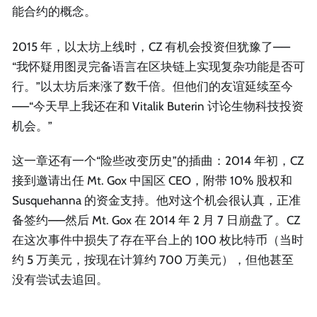
能合约的概念。
2015 年，以太坊上线时，CZ 有机会投资但犹豫了——
“我怀疑用图灵完备语言在区块链上实现复杂功能是否可
行。”以太坊后来涨了数千倍。但他们的友谊延续至今
——“今天早上我还在和 Vitalik Buterin 讨论生物科技投资
机会。”
这一章还有一个“险些改变历史”的插曲：2014 年初，CZ
接到邀请出任 Mt. Gox 中国区 CEO，附带 10% 股权和
Susquehanna 的资金支持。他对这个机会很认真，正准
备签约——然后 Mt. Gox 在 2014 年 2 月 7 日崩盘了。CZ
在这次事件中损失了存在平台上的 100 枚比特币（当时
约 5 万美元，按现在计算约 700 万美元），但他甚至
没有尝试去追回。