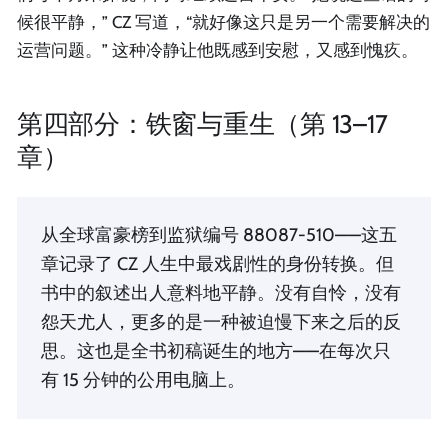
候很平静，” CZ 写道，“就好像这只是另一个需要解决的
运营问题。” 这种冷静让他既感到安慰，又感到愧疚。
第四部分：铁窗与重生（第 13–17
章）
从全球富豪榜到监狱编号 88087-510——这五
章记录了 CZ 人生中最戏剧性的身份转换。但
书中的叙述出人意料地平静。没有自怜，没有
怨天尤人，更多的是一种被迫慢下来之后的反
思。这也是全书初稿诞生的地方——在每次只
有 15 分钟的公用电脑上。