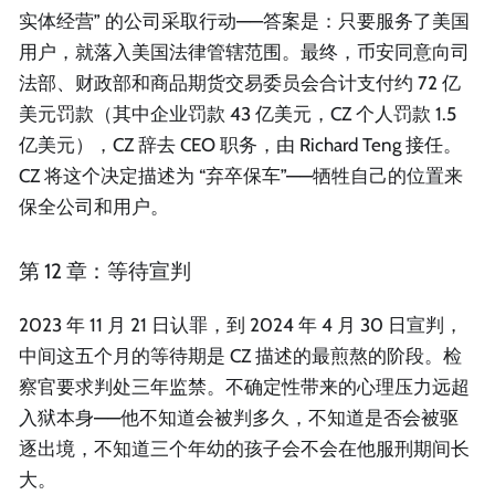
实体经营” 的公司采取行动——答案是：只要服务了美国
用户，就落入美国法律管辖范围。最终，币安同意向司
法部、财政部和商品期货交易委员会合计支付约 72 亿
美元罚款（其中企业罚款 43 亿美元，CZ 个人罚款 1.5
亿美元），CZ 辞去 CEO 职务，由 Richard Teng 接任。
CZ 将这个决定描述为 “弃卒保车”——牺牲自己的位置来
保全公司和用户。
第 12 章：等待宣判
2023 年 11 月 21 日认罪，到 2024 年 4 月 30 日宣判，
中间这五个月的等待期是 CZ 描述的最煎熬的阶段。检
察官要求判处三年监禁。不确定性带来的心理压力远超
入狱本身——他不知道会被判多久，不知道是否会被驱
逐出境，不知道三个年幼的孩子会不会在他服刑期间长
大。