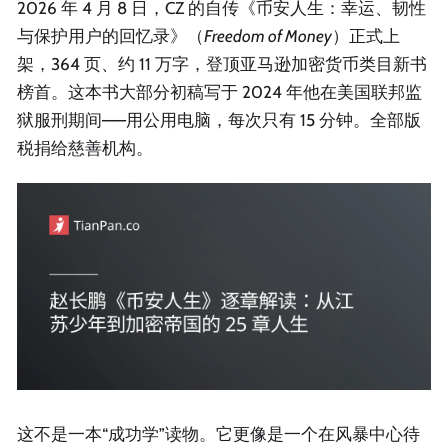
2026 年 4 月 8 日，CZ 的自传《币安人生：幸运、韧性
与保护用户的回忆录》（
Freedom of Money
）正式上
架，364 页、约 11 万字，登顶亚马逊加密货币类目新书
榜首。这本书大部分初稿写于 2024 年他在美国联邦监
狱服刑期间——用公用电脑，每次只有 15 分钟。全部版
税捐给慈善机构。
这不是一本“成功学”读物。它更像是一个在风暴中心待