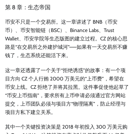
第 8 章：生态帝国
币安不只是一个交易所。这一章讲述了 BNB（币安
币）、币安智能链（BSC）、Binance Labs、Trust
Wallet、币安学院等生态版图的建立过程。CZ 的核心思
路是“在交易所之外建护城河”——如果有一天交易所不赚
钱了，生态系统还能活下来。
这一章还透露了一个关于“拒绝诱惑”的故事：有一个项
目方向 CZ 个人行贿 2000 万美元的“上币费”，希望在
币安上线。CZ 拒绝了并将其拉黑。这件事促使他起草了
“币安上币指南”，要求所有上币申请必须通过官方网站
提交，上币团队必须与项目方“物理隔离”，防止经理与
项目方私下建立关系。
其中一个关键投资决策是 2018 年初投入 300 万美元购