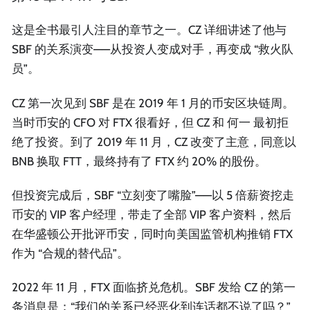
这是全书最引人注目的章节之一。CZ 详细讲述了他与
SBF 的关系演变——从投资人变成对手，再变成 “救火队
员”。
CZ 第一次见到 SBF 是在 2019 年 1 月的币安区块链周。
当时币安的 CFO 对 FTX 很看好，但 CZ 和 何一 最初拒
绝了投资。到了 2019 年 11 月，CZ 改变了主意，同意以
BNB 换取 FTT，最终持有了 FTX 约 20% 的股份。
但投资完成后，SBF “立刻变了嘴脸”——以 5 倍薪资挖走
币安的 VIP 客户经理，带走了全部 VIP 客户资料，然后
在华盛顿公开批评币安，同时向美国监管机构推销 FTX
作为 “合规的替代品”。
2022 年 11 月，FTX 面临挤兑危机。SBF 发给 CZ 的第一
条消息是：“我们的关系已经恶化到连话都不说了吗？”