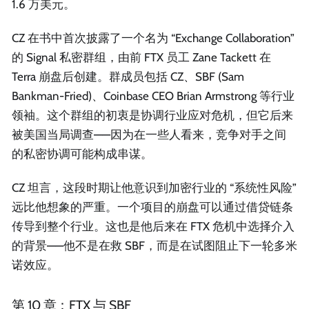
1.6 万美元。
CZ 在书中首次披露了一个名为 “Exchange Collaboration”
的 Signal 私密群组，由前 FTX 员工 Zane Tackett 在
Terra 崩盘后创建。群成员包括 CZ、SBF (Sam
Bankman-Fried)、Coinbase CEO Brian Armstrong 等行业
领袖。这个群组的初衷是协调行业应对危机，但它后来
被美国当局调查——因为在一些人看来，竞争对手之间
的私密协调可能构成串谋。
CZ 坦言，这段时期让他意识到加密行业的 “系统性风险”
远比他想象的严重。一个项目的崩盘可以通过借贷链条
传导到整个行业。这也是他后来在 FTX 危机中选择介入
的背景——他不是在救 SBF，而是在试图阻止下一轮多米
诺效应。
第 10 章：FTX 与 SBF