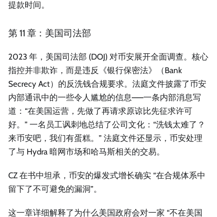
提款时间。
第 11 章：美国司法部
2023 年，美国司法部 (DOJ) 对币安展开全面调查。核心
指控并非欺诈，而是违反《银行保密法》（Bank
Secrecy Act）的反洗钱合规要求。法庭文件披露了币安
内部通讯中的一些令人尴尬的信息——一条内部消息写
道：“在美国运营，先做了再请求原谅比先征求许可
好。” 一名员工讽刺地总结了公司文化：“洗钱太难了？
来币安吧，我们有蛋糕。” 法庭文件还显示，币安处理
了与 Hydra 暗网市场和哈马斯相关的交易。
CZ 在书中坦承，币安的爆发式增长确实 “在合规体系中
留下了不可避免的漏洞”。
这一章详细解释了为什么美国政府会对一家 “不在美国