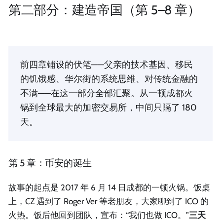
第二部分：建造帝国（第 5–8 章）
前四章铺设的伏笔——父亲的技术基因、移民
的饥饿感、华尔街的系统思维、对传统金融的
不满——在这一部分全部汇聚。从一顿成都火
锅到全球最大的加密交易所，中间只隔了 180
天。
第 5 章：币安的诞生
故事的起点是 2017 年 6 月 14 日成都的一顿火锅。饭桌
上，CZ 遇到了 Roger Ver 等老朋友，大家聊到了 ICO 的
火热。饭后他回到团队，宣布：“我们也做 ICO。”
三天