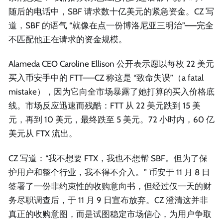
随后的电话中，SBF 请求数十亿美元的紧急资金。CZ 写
道，SBF 的语气 “就像在点一份博洛尼亚三明治”——完全
不匹配他正在请求的资金规模。
Alameda CEO Caroline Ellison 公开表示愿以每枚 22 美元
买入币安手中的 FTT——CZ 称这是 “致命失误”（a fatal
mistake），因为它向全市场暴露了她打算的买入价格底
线。市场反应迅速而残酷：FTT 从 22 美元跌到 15 美
元，再到 10 美元，最终跌至 5 美元。72 小时内，60 亿
美元从 FTX 流出。
CZ 写道：“我不想要 FTX，我也不想帮 SBF。但为了保
护用户和整个行业，我不得不介入。” 币安于 11 月 8 日
签署了一份非约束性的收购意向书，但经过仅一天的财
务尽职调查后，于 11 月 9 日宣布放弃。CZ 澄清这并非
真正的收购意图，而是试图稳定市场信心，为用户争取