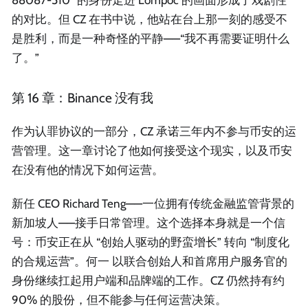
88087-510” 的身份走进 Lompoc 的画面形成了戏剧性
的对比。但 CZ 在书中说，他站在台上那一刻的感受不
是胜利，而是一种奇怪的平静——“我不再需要证明什么
了。”
第 16 章：Binance 没有我
作为认罪协议的一部分，CZ 承诺三年内不参与币安的运
营管理。这一章讨论了他如何接受这个现实，以及币安
在没有他的情况下如何运营。
新任 CEO Richard Teng——一位拥有传统金融监管背景的
新加坡人——接手日常管理。这个选择本身就是一个信
号：币安正在从 “创始人驱动的野蛮增长” 转向 “制度化
的合规运营”。何一 以联合创始人和首席用户服务官的
身份继续扛起用户端和品牌端的工作。CZ 仍然持有约
90% 的股份，但不能参与任何运营决策。