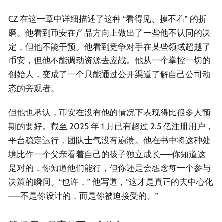
CZ 在这一章中详细描述了这种 “看得见、摸不着” 的折
磨。他看到币安在产品方向上做出了一些他不认同的决
定，但他不能干预。他看到竞争对手在某些领域超越了
币安，但他不能调动资源去应战。他从一个掌控一切的
创始人，变成了一个只能通过公开渠道了解自己公司动
态的旁观者。
但他也承认，币安在没有他的情况下表现得比很多人预
期的要好。截至 2025 年 1 月已有超过 2.5 亿注册用户，
平台稳定运行，团队士气没有崩溃。他在书中将这种处
境比作一个父亲看着自己的孩子独立成长——你知道这
是对的，你知道他们能行，但你还是会想念每一个参与
决策的瞬间。“也许，” 他写道，“这才是真正的去中心化
——不是你设计的，而是你被迫接受的。”