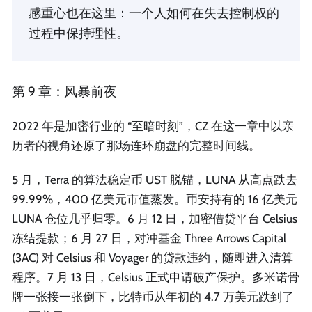
感重心也在这里：一个人如何在失去控制权的
过程中保持理性。
第 9 章：风暴前夜
2022 年是加密行业的 “至暗时刻”，CZ 在这一章中以亲
历者的视角还原了那场连环崩盘的完整时间线。
5 月，Terra 的算法稳定币 UST 脱锚，LUNA 从高点跌去
99.99%，400 亿美元市值蒸发。币安持有的 16 亿美元
LUNA 仓位几乎归零。6 月 12 日，加密借贷平台 Celsius
冻结提款；6 月 27 日，对冲基金 Three Arrows Capital
(3AC) 对 Celsius 和 Voyager 的贷款违约，随即进入清算
程序。7 月 13 日，Celsius 正式申请破产保护。多米诺骨
牌一张接一张倒下，比特币从年初的 4.7 万美元跌到了