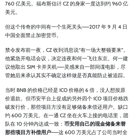
760 亿美元。福布斯估计 CZ 的身家一度达到约 960 亿
美元。
但这个传奇的中间有一个生死关头——2017 年 9 月 4 日
中国全面禁止加密货币。
禁令发布前一夜，CZ 收到消息说“有一场大整顿要来”。
他紧急开电话会议，决定连夜和何一飞往东京。何一建
议他取出 SIM 卡并关机——灵感来自一部间谍电影，尽
管她后来承认其实不确定这样做是否真能防止被追踪。
当时 BNB 的价格已经是 ICO 价格的 6 倍，没人想按原
价退款。但币安平台上促成的另外四个 ICO 项目价格跌
破发行价，那些项目方没有足够储备来偿还用户。缺口
约 600 万美元。在一通 CZ 坐在火车上接的电话里，团
队在 10 分钟内达成一致：
币安用自己的现金储备来替
那些项目方补偿用户
——这 600 万美元占了公司当时全