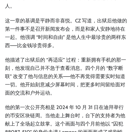
人。
这一章的基调是平静而非喜悦。CZ 写道，出狱后他做的
第一件事不是召开新闻发布会，而是和家人安静地待在
一起。他强调 “时间和自由” 是他人生中最珍贵的两样东
西——比金钱珍贵得多。
他描述了出狱后的 “再适应” 过程：重新拥有手机的那一
刻，他发现自己并不急于查看消息。四个月的 “数字断
联” 改变了他与信息的关系——他不再觉得需要实时知道
一切。他开始刻意减少屏幕时间，把更多时间留给面对
面的交流和户外运动。
他的第一次公开亮相是 2024 年 10 月 31 日在迪拜举行
的币安区块链周。当他走上舞台时，台下的支持者为他
献上了全场起立鼓掌。这个画面与四个月前他以 “囚犯