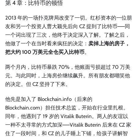
第 4 章：比特币的顿悟
2013 年的一场扑克牌局改变了一切。红杉资本的一位朋
友和另一个投资人曹大颖先后向 CZ 提到了比特币——同
一个词出现了三次，他终于决定深入了解。了解之后，
他做了一个在当时看来疯狂的决定：
卖掉上海的房子，
把大约 100 万美元全仓买入比特币
。
两个月内，比特币暴跌 70%，他账面亏损超过 70 万美
元。与此同时，上海房价继续飙升。所有朋友都嘲笑他
的决定。但 CZ 坚持了下来。
他先是加入了 Blockchain.info（后来的
Blockchain.com）担任技术总监，开始在行业里扎根。
同年，他遇到了 19 岁的 Vitalik Buterin。两人的友谊以
一种不太寻常的方式加深——Vitalik Buterin 后来在 CZ 家
住了一段时间，和 CZ 的儿子睡上下铺，给孩子讲解智