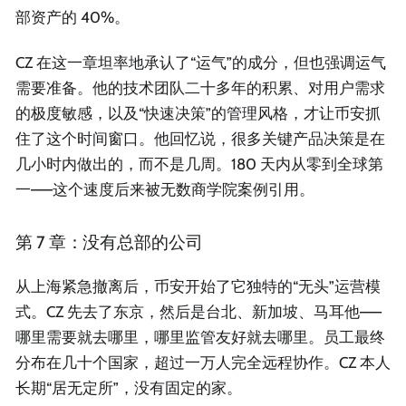
部资产的 40%。
CZ 在这一章坦率地承认了“运气”的成分，但也强调运气
需要准备。他的技术团队二十多年的积累、对用户需求
的极度敏感，以及“快速决策”的管理风格，才让币安抓
住了这个时间窗口。他回忆说，很多关键产品决策是在
几小时内做出的，而不是几周。180 天内从零到全球第
一——这个速度后来被无数商学院案例引用。
第 7 章：没有总部的公司
从上海紧急撤离后，币安开始了它独特的“无头”运营模
式。CZ 先去了东京，然后是台北、新加坡、马耳他——
哪里需要就去哪里，哪里监管友好就去哪里。员工最终
分布在几十个国家，超过一万人完全远程协作。CZ 本人
长期“居无定所”，没有固定的家。