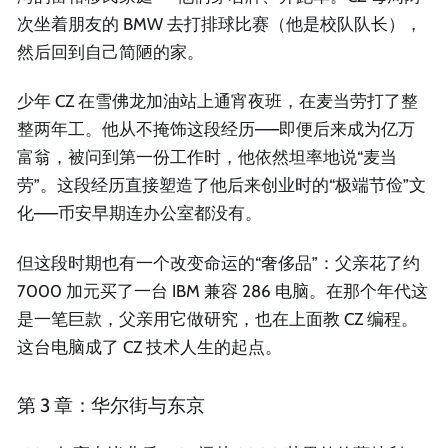
次坐着朋友的 BMW 去打排球比赛（他是校队队长），
然后回到自己简陋的家。
少年 CZ 在雪佛龙加油站上通宵夜班，在麦当劳打了整
整两年工。他从不掩饰这段经历——即便后来成为亿万
富翁，被问到第一份工作时，他依然坦率地说“麦当
劳”。这段经历直接塑造了他后来创业时的“极端节俭”文
化——币安早期连办公室都没有。
但这段时期也有一个改变命运的“奢侈品”：父亲花了约
7000 加元买了一台 IBM 兼容 286 电脑。在那个年代这
是一笔巨款，父亲用它做研究，也在上面教 CZ 编程。
这台电脑成了 CZ 技术人生的起点。
第 3 章：华尔街与东京