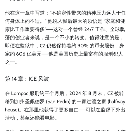
他在这一章中写道：“不确定性带来的精神压力远大于任
何身体上的不适。” 他说入狱后最大的领悟是 “家庭和健
康比工作重要得多”——这对一个曾经 24/7 工作、全球飘
荡的创业者来说，是一个不小的转变。值得注意的是，
即便在监狱中，CZ 仍然保持着约 90% 的币安股份，身
家约 606 亿美元——他是美国历史上最富有的服刑犯人
之一。
第 14 章：ICE 风波
在 Lompoc 服刑约三个月后，2024 年 8 月末，CZ 被转
移到加州圣佩德罗 (San Pedro) 的一家过渡之家 (halfway
house)。在那里他获得了更多自由——可以在监督下外出
活动，甚至还能看电影。