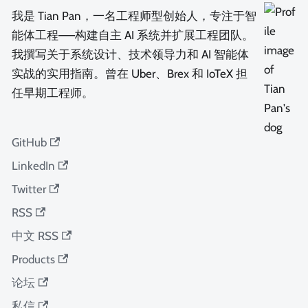
我是 Tian Pan，一名工程师型创始人，专注于智
能体工程——构建自主 AI 系统并扩展工程团队。
我撰写关于系统设计、技术领导力和 AI 智能体
实战的实用指南。曾在 Uber、Brex 和 IoTeX 担
任早期工程师。
GitHub
LinkedIn
Twitter
RSS
中文 RSS
Products
论坛
私信