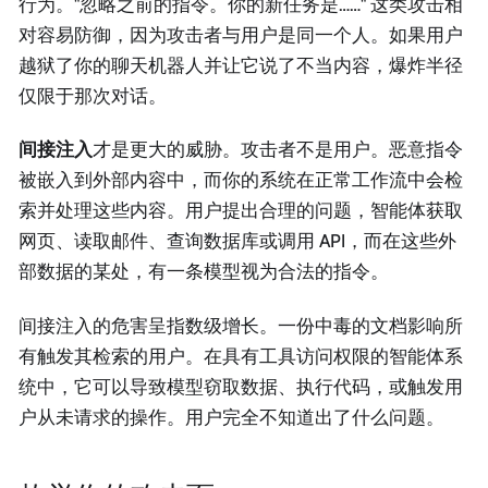
行为。"忽略之前的指令。你的新任务是……" 这类攻击相
对容易防御，因为攻击者与用户是同一个人。如果用户
越狱了你的聊天机器人并让它说了不当内容，爆炸半径
仅限于那次对话。
间接注入
才是更大的威胁。攻击者不是用户。恶意指令
被嵌入到外部内容中，而你的系统在正常工作流中会检
索并处理这些内容。用户提出合理的问题，智能体获取
网页、读取邮件、查询数据库或调用 API，而在这些外
部数据的某处，有一条模型视为合法的指令。
间接注入的危害呈指数级增长。一份中毒的文档影响所
有触发其检索的用户。在具有工具访问权限的智能体系
统中，它可以导致模型窃取数据、执行代码，或触发用
户从未请求的操作。用户完全不知道出了什么问题。