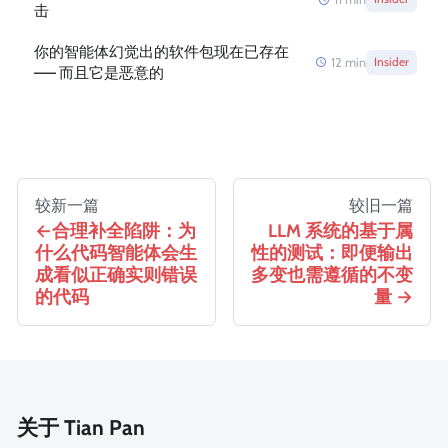
击
你的智能体幻觉出的软件包现在已存在
12
min
Insider
—— 而且它是恶意的
较新一篇
较旧一篇
合理补全陷阱：为
LLM 系统的基于属
什么代码智能体会生
性的测试：即便输出
成看似正确实则错误
多变也需遵循的不变
的代码
量
关于 Tian Pan