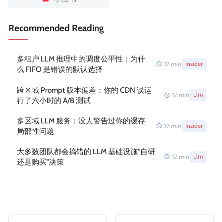
Recommended Reading
多租户 LLM 推理中的调度公平性：为什
12
min
Insider
么 FIFO 是错误的默认选择
跨区域 Prompt 版本偏差：你的 CDN 误运
12
min
Llm
行了六小时的 A/B 测试
多区域 LLM 服务：没人警告过你的缓存
12
min
Insider
局部性问题
大多数团队都会搞错的 LLM 基础设施“自研
12
min
Llm
还是购买”决策