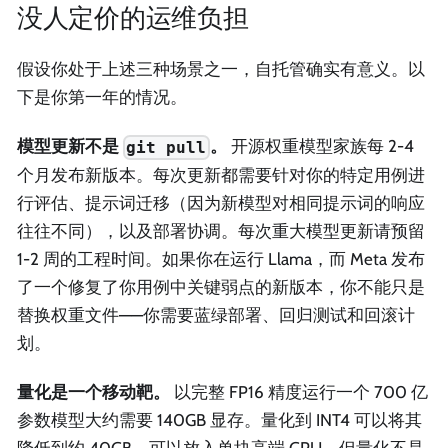
没人定价的运维负担
假设你处于上述三种场景之一，自托管确实有意义。以
下是你第一年的情况。
模型更新不是
。
开源权重模型家族每 2-4
git pull
个月发布新版本。每次更新都需要针对你的特定用例进
行评估、提示词迁移（因为新模型对相同提示词的响应
往往不同），以及部署协调。每次重大模型更新请预留
1-2 周的工程时间。如果你在运行 Llama，而 Meta 发布
了一个修复了你用例中关键弱点的新版本，你不能只是
替换权重文件——你需要蓝绿部署、回归测试和回滚计
划。
量化是一个移动靶。
以完整 FP16 精度运行一个 700 亿
参数模型大约需要 140GB 显存。量化到 INT4 可以将其