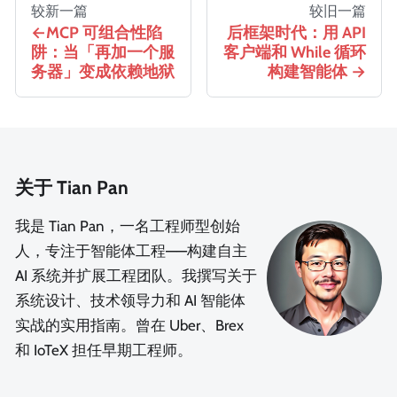
较新一篇
较旧一篇
MCP 可组合性陷
后框架时代：用 API
阱：当「再加一个服
客户端和 While 循环
务器」变成依赖地狱
构建智能体
关于 Tian Pan
我是 Tian Pan，一名工程师型创始
人，专注于智能体工程——构建自主
AI 系统并扩展工程团队。我撰写关于
系统设计、技术领导力和 AI 智能体
实战的实用指南。曾在 Uber、Brex
和 IoTeX 担任早期工程师。