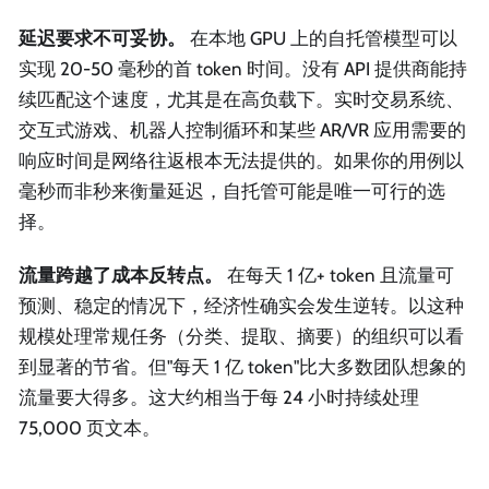
延迟要求不可妥协。
在本地 GPU 上的自托管模型可以
实现 20-50 毫秒的首 token 时间。没有 API 提供商能持
续匹配这个速度，尤其是在高负载下。实时交易系统、
交互式游戏、机器人控制循环和某些 AR/VR 应用需要的
响应时间是网络往返根本无法提供的。如果你的用例以
毫秒而非秒来衡量延迟，自托管可能是唯一可行的选
择。
流量跨越了成本反转点。
在每天 1 亿+ token 且流量可
预测、稳定的情况下，经济性确实会发生逆转。以这种
规模处理常规任务（分类、提取、摘要）的组织可以看
到显著的节省。但"每天 1 亿 token"比大多数团队想象的
流量要大得多。这大约相当于每 24 小时持续处理
75,000 页文本。