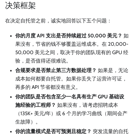
决策框架
在决定自托管之前，诚实地回答以下五个问题：
你的月度 API 支出是否持续超过 50,000 美元？
如
果没有，节省的钱不够覆盖运维成本。在 20,000-
50,000 美元之间，取决于你的团队现有的 GPU 经
验，是否值得还很难说。
合规要求是否禁止第三方数据处理？
如果是，无论
成本如何都要自托管。如果你丢失了运营许可证，
再多的 API 节省都没有意义。
你的团队是否包含至少一名具有生产 GPU 基础设
施经验的工程师？
如果没有，请考虑招聘成本
（135K+ 美元/年）或 6 个月的学习曲线（期间会产
生故障）。
你的流量模式是否可预测且稳定？
突发流量的自托