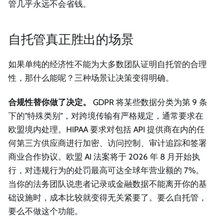
管几乎永远不会省钱。
自托管真正胜出的场景
如果单纯的经济性不能为大多数团队证明自托管的合理
性，那什么能呢？三种场景让决策变得明确。
合规性替你做了决定。
GDPR 将某些数据分类为第 9 条
下的"特殊类别"，对跨境传输有严格规定，通常要求在
欧盟境内处理。HIPAA 要求对包括 API 提供商在内的任
何第三方供应商进行加密、访问控制、审计追踪和签署
商业合作协议。欧盟 AI 法案将于 2026 年 8 月开始执
行，对违规行为的处罚最高可达全球年营业额的 7%。
当你的法务团队说患者记录或金融数据不能离开你的基
础设施时，成本比较就变得无关紧要了。要么自托管，
要么不做这个功能。