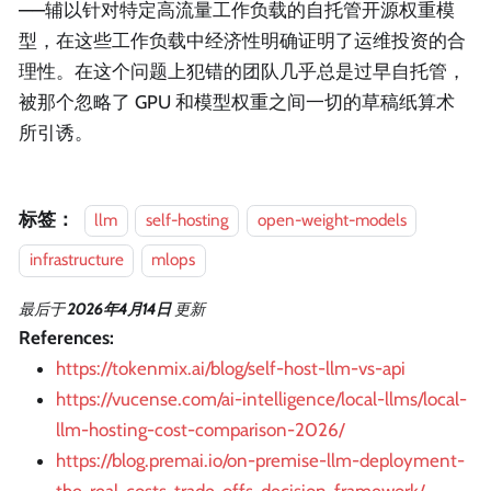
——辅以针对特定高流量工作负载的自托管开源权重模
型，在这些工作负载中经济性明确证明了运维投资的合
理性。在这个问题上犯错的团队几乎总是过早自托管，
被那个忽略了 GPU 和模型权重之间一切的草稿纸算术
所引诱。
标签：
llm
self-hosting
open-weight-models
infrastructure
mlops
最后
于
2026年4月14日
更新
References:
https://tokenmix.ai/blog/self-host-llm-vs-api
https://vucense.com/ai-intelligence/local-llms/local-
llm-hosting-cost-comparison-2026/
https://blog.premai.io/on-premise-llm-deployment-