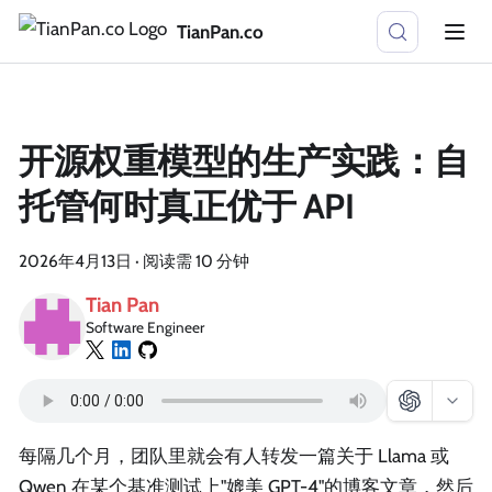
TianPan.co
开源权重模型的生产实践：自
托管何时真正优于 API
2026年4月13日
·
阅读需 10 分钟
Tian Pan
Software Engineer
每隔几个月，团队里就会有人转发一篇关于 Llama 或
Qwen 在某个基准测试上"媲美 GPT-4"的博客文章，然后