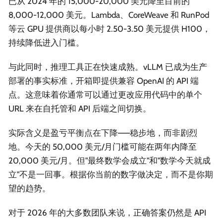
已从 2024 年的 15,000-20,000 美元降至目前的
8,000-12,000 美元。Lambda、CoreWeave 和 RunPod
等云 GPU 提供商以每小时 2.50-3.50 美元提供 H100，
持续降低进入门槛。
与此同时，推理工具正在快速成熟。vLLM 已成为生产
部署的事实标准，开箱即提供兼容 OpenAI 的 API 端
点。这意味着你通常可以通过更改应用代码中的单个
URL 来在自托管和 API 后端之间切换。
实际含义是盈亏平衡点在下降——稳步地，而非剧烈
地。今天的 50,000 美元/月门槛可能在两年内降至
20,000 美元/月。但"最终数学会成立"和"数学今天就成
立"不是一回事。根据你当前的数字做决定，而不是你期
望的趋势。
对于 2026 年的大多数团队来说，正确答案仍然是 API