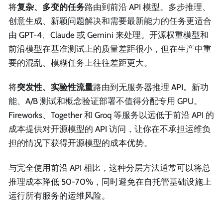
将
复杂、多变的任务
路由到前沿 API 模型。多步推理、
创意生成、新颖问题解决和需要最新能力的任务更适合
由 GPT-4、Claude 或 Gemini 来处理。开源权重模型和
前沿模型在基准测试上的质量差距很小，但在生产中重
要的混乱、模糊任务上往往差距更大。
将
突发性、实验性流量
路由到无服务器推理 API。新功
能、A/B 测试和概念验证部署不值得分配专用 GPU。
Fireworks、Together 和 Groq 等服务以远低于前沿 API 的
成本提供对开源模型的 API 访问，让你在不承担运维负
担的情况下获得开源模型的成本优势。
与完全使用前沿 API 相比，这种分层方法通常可以将总
推理成本降低 50-70%，同时避免在自托管基础设施上
运行所有服务的运维风险。