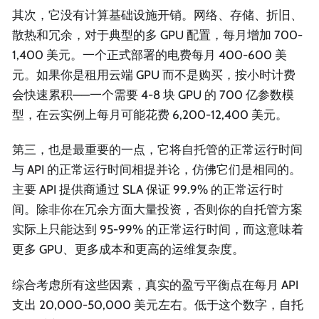
其次，它没有计算基础设施开销。网络、存储、折旧、
散热和冗余，对于典型的多 GPU 配置，每月增加 700-
1,400 美元。一个正式部署的电费每月 400-600 美
元。如果你是租用云端 GPU 而不是购买，按小时计费
会快速累积——一个需要 4-8 块 GPU 的 700 亿参数模
型，在云实例上每月可能花费 6,200-12,400 美元。
第三，也是最重要的一点，它将自托管的正常运行时间
与 API 的正常运行时间相提并论，仿佛它们是相同的。
主要 API 提供商通过 SLA 保证 99.9% 的正常运行时
间。除非你在冗余方面大量投资，否则你的自托管方案
实际上只能达到 95-99% 的正常运行时间，而这意味着
更多 GPU、更多成本和更高的运维复杂度。
综合考虑所有这些因素，真实的盈亏平衡点在每月 API
支出 20,000-50,000 美元左右。低于这个数字，自托