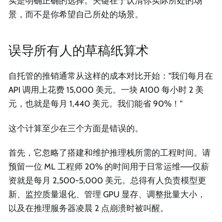
实是明确正确的选择。关键在于认清你实际所处的场
景，而不是你希望自己所处的场景。
误导所有人的草稿纸算术
自托管的推销通常从这样的成本对比开始："我们每月在
API 调用上花费 15,000 美元。一块 A100 每小时 2 美
元，也就是每月 1,440 美元。我们能省 90%！"
这个计算至少在三个方面是错误的。
首先，它忽略了搭建和维护推理栈所需的工程时间。请
预留一位 ML 工程师 20% 的时间用于日常运维——仅薪
资就是每月 2,500-5,000 美元。总得有人负责模型更
新、监控质量退化、管理 GPU 显存、调整批量大小，
以及在推理服务器凌晨 2 点崩溃时被叫醒。