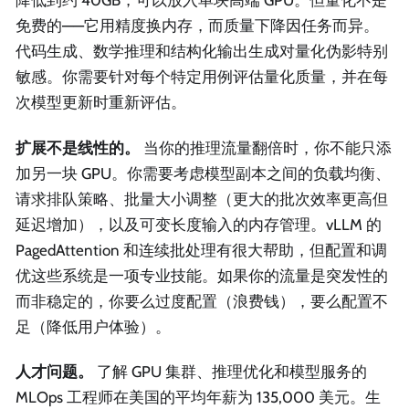
降低到约 40GB，可以放入单块高端 GPU。但量化不是
免费的——它用精度换内存，而质量下降因任务而异。
代码生成、数学推理和结构化输出生成对量化伪影特别
敏感。你需要针对每个特定用例评估量化质量，并在每
次模型更新时重新评估。
扩展不是线性的。
当你的推理流量翻倍时，你不能只添
加另一块 GPU。你需要考虑模型副本之间的负载均衡、
请求排队策略、批量大小调整（更大的批次效率更高但
延迟增加），以及可变长度输入的内存管理。vLLM 的
PagedAttention 和连续批处理有很大帮助，但配置和调
优这些系统是一项专业技能。如果你的流量是突发性的
而非稳定的，你要么过度配置（浪费钱），要么配置不
足（降低用户体验）。
人才问题。
了解 GPU 集群、推理优化和模型服务的
MLOps 工程师在美国的平均年薪为 135,000 美元。生